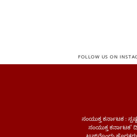
FOLLOW US ON INST
ಸಂಯುಕ್ತ ಕರ್ನಾಟಕ : ಸ್
ಸಂಯುಕ್ತ ಕರ್ನಾಟಕ' ದಿನ