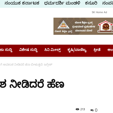
ಸಂಯುಕ್ತ ಕರ್ನಾಟಕ
ಧರ್ಮದರ್ಶಿ ಮಂಡಳಿ
ಕಸ್ತೂರಿ
ಸಂಪರ್
SK Home Ad
ಾ ಸುದ್ದಿ
ವಿಶೇಷ ಸುದ್ದಿ
ಸಿನಿ ಮೀಲ್ಸ್
ಕೃಷಿ/ವಾಣಿಜ್ಯ
ಕ್ರೀಡೆ
ಅಂ
ೆಗೆ ಅವಕಾಶ ನೀಡಿದರೆ ಹೆಣ ಬೀಳುತ್ತದೆ: ಜಗ್ಗೇಶ್
ಾಶ ನೀಡಿದರೆ ಹೆಣ
0
213