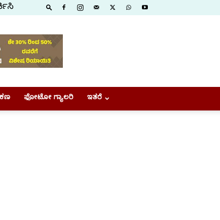
ಕಿಸಿ
ಕಣ
ಫೋಟೋ ಗ್ಯಾಲರಿ
ಇತರೆ