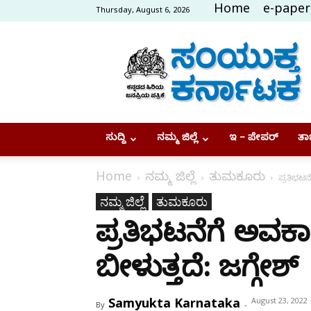
Home
e-paper
Thursday, August 6, 2026
Samyukta
Karnataka
ಸುದ್ದಿ
ನಮ್ಮ ಜಿಲ್ಲೆ
ಇ – ಪೇಪರ್
ತಾಜ
Home
ನಮ್ಮ ಜಿಲ್ಲೆ
ತುಮಕೂರು
ಪ್ರತಿಭಟನ
ನಮ್ಮ ಜಿಲ್ಲೆ
ತುಮಕೂರು
ಪ್ರತಿಭಟನೆಗೆ ಅವಕ
ಬೀಳುತ್ತದೆ: ಜಗ್ಗೇಶ್
Samyukta Karnataka
August 23, 2022
By
-