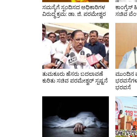
ಸಮಸ್ಯೆಗೆ ಸ್ಪಂದಿಸದ ಅಧಿಕಾರಿಗಳ
ಕಾಂಗ್ರೆಸ
ವಿರುದ್ಧ ಕ್ರಮ: ಡಾ. ಜಿ. ಪರಮೇಶ್ವರ
ಸಚಿವ ವೆ
ತುಮಕೂರು ಹೆಸರು ಬದಲಾವಣೆ
ಮುಂದಿನ ವ
ಕುರಿತು ಸಚಿವ ಪರಮೇಶ್ವರ್ ಸ್ಪಷ್ಟನೆ
ಭರವಸೆಗಳ 
ಭರವಸೆ