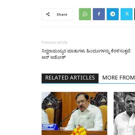
Share
Previous article
ಸಿದ್ದರಾಮಯ್ಯರ ಮಾತುಗಳು ಹಿಂದೂಗಳನ್ನು ಕೆರಳಿಸುತ್ತವೆ:
ಆರ್‌ ಅಶೋಕ್
RELATED ARTICLES
MORE FROM