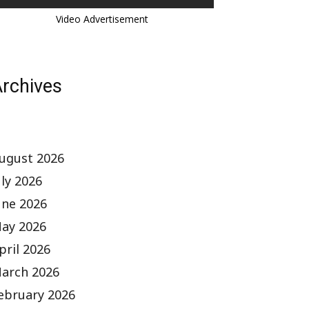
Video Advertisement
rchives
ugust 2026
uly 2026
une 2026
ay 2026
pril 2026
arch 2026
ebruary 2026