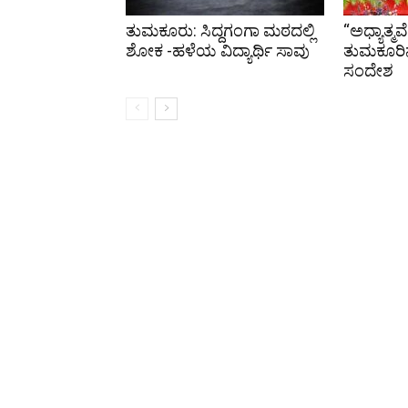
ತುಮಕೂರು: ಸಿದ್ದಗಂಗಾ ಮಠದಲ್ಲಿ
“ಅಧ್ಯಾತ್ಮ
ಶೋಕ -ಹಳೆಯ ವಿದ್ಯಾರ್ಥಿ ಸಾವು
ತುಮಕೂರಿನಲ್
ಸಂದೇಶ