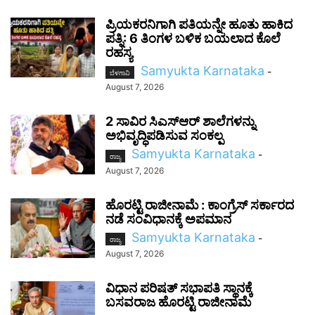
ಪ್ರಿಯಕರನಿಗಾಗಿ ಪತಿಯನ್ನೇ ಹೂತು ಹಾಕಿದ
ಪತ್ನಿ: 6 ತಿಂಗಳ ಬಳಿಕ ಬಯಲಾದ ಕೊಲೆ
ರಹಸ್ಯ
Samyukta Karnataka
-
ಬೆಳಗಾವಿ
August 7, 2026
2 ಸಾವಿರ ಸಿಎಸ್‌ಆರ್ ಶಾಲೆಗಳನ್ನು
ಅಭಿವೃದ್ಧಿಪಡಿಸುವ ಸಂಕಲ್ಪ
Samyukta Karnataka
-
ರಾಜ್ಯ
August 7, 2026
ಹೊರಟ್ಟಿ ರಾಜೀನಾಮೆ : ಕಾಂಗ್ರೆಸ್ ಸರ್ಕಾರದ
ನಡೆ ಸಂವಿಧಾನಕ್ಕೆ ಅಪಮಾನ
Samyukta Karnataka
-
ರಾಜ್ಯ
August 7, 2026
ವಿಧಾನ ಪರಿಷತ್ ಸಭಾಪತಿ ಸ್ಥಾನಕ್ಕೆ
ಬಸವರಾಜ ಹೊರಟ್ಟಿ ರಾಜೀನಾಮೆ