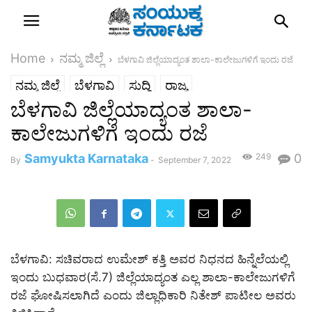
Home
ನಮ್ಮ ಜಿಲ್ಲೆ
ಬೆಳಗಾವಿ ಜಿಲ್ಲೆಯಾದ್ಯಂತ ಶಾಲಾ-ಕಾಲೇಜುಗಳಿಗೆ ಇಂದು ರಜೆ
ನಮ್ಮ ಜಿಲ್ಲೆ
ಬೆಳಗಾವಿ
ಸುದ್ದಿ
ರಾಜ್ಯ
ಬೆಳಗಾವಿ ಜಿಲ್ಲೆಯಾದ್ಯಂತ ಶಾಲಾ-
ಕಾಲೇಜುಗಳಿಗೆ ಇಂದು ರಜೆ
Samyukta Karnataka
249
0
By
-
September 7, 2022
ಬೆಳಗಾವಿ: ಸಚಿವರಾದ ಉಮೇಶ್ ಕತ್ತಿ ಅವರ ನಿಧನದ ಹಿನ್ನೆಲೆಯಲ್ಲಿ
ಇಂದು ಬುಧವಾರ(ಸೆ.7) ಜಿಲ್ಲೆಯಾದ್ಯಂತ ಎಲ್ಲ ಶಾಲಾ-ಕಾಲೇಜುಗಳಿಗೆ
ರಜೆ ಘೋಷಿಸಲಾಗಿದೆ ಎಂದು ಜಿಲ್ಲಾಧಿಕಾರಿ ನಿತೇಶ್ ಪಾಟೀಲ ಅವರು