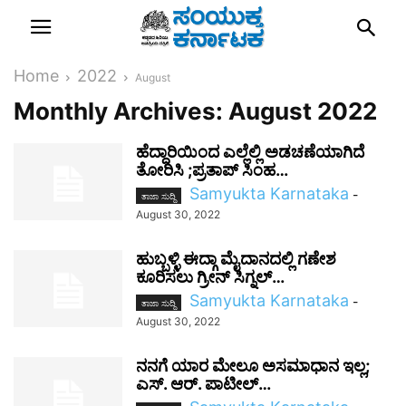
Home
2022
August
Monthly Archives: August 2022
ಹೆದ್ದಾರಿಯಿಂದ ಎಲ್ಲೆಲ್ಲಿ ಅಡಚಣೆಯಾಗಿದೆ
ತೋರಿಸಿ ;ಪ್ರತಾಪ್ ಸಿಂಹ…
Samyukta Karnataka
-
ತಾಜಾ ಸುದ್ದಿ
August 30, 2022
ಹುಬ್ಬಳ್ಳಿ ಈದ್ಗಾ ಮೈದಾನದಲ್ಲಿ ಗಣೇಶ
ಕೂರಿಸಲು ಗ್ರೀನ್ ಸಿಗ್ನಲ್…
Samyukta Karnataka
-
ತಾಜಾ ಸುದ್ದಿ
August 30, 2022
ನನಗೆ ಯಾರ ಮೇಲೂ ಅಸಮಾಧಾನ ಇಲ್ಲ;
ಎಸ್. ಆರ್. ಪಾಟೀಲ್…