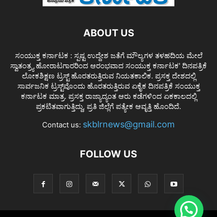
ABOUT US
ಸಂಯುಕ್ತ ಕರ್ನಾಟಕ : ಸ್ಪಷ್ಟ ಉದ್ದೇಶ ಜತೆಗೆ ಮೌಲ್ಯಗಳ ತಳಹದಿಯ ಮೇಲೆ
ಸ್ವಾತಂತ್ರ್ಯ ಹೋರಾಟಗಾರರಿಂದ ಆರಂಭವಾದ ಸಂಯುಕ್ತ ಕರ್ನಾಟಕ' ದಿನಪತ್ರಿಕೆ
ಲೋಕಶಿಕ್ಷಣ ಟ್ರಸ್ಟ್ ಹೊರತರುತ್ತಿರುವ ನಿಯತಕಾಲಿಕ. ಪ್ರಸಕ್ತ ದೇಶದಲ್ಲಿ
ಸಾರ್ವಜನಿಕ ಟ್ರಸ್ಟ್‌ವೊಂದು ಹೊರತರುತ್ತಿರುವ ಏಕೈಕ ದಿನಪತ್ರಿಕೆ ಸಂಯುಕ್ತ
ಕರ್ನಾಟಕ ಮಾತ್ರ. ಪ್ರಸಕ್ತ ರಾಜ್ಯಾದ್ಯಂತ ಆರು ಕಡೆಗಳಿಂದ ಏಕಕಾಲದಲ್ಲಿ
ಪ್ರಕಟಿತವಾಗುತ್ತಿದ್ದು, ಪ್ರತಿ ಜಿಲ್ಲೆಗೆ ಪತ್ಯೇಕ ಆವೃತ್ತಿ ಹೊಂದಿದೆ.
skblrnews@gmail.com
Contact us:
FOLLOW US