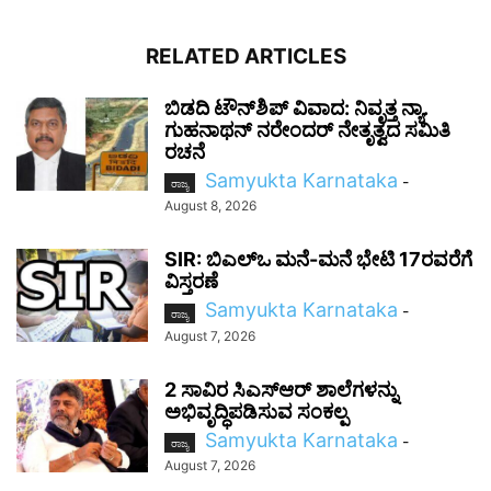
RELATED ARTICLES
ಬಿಡದಿ ಟೌನ್‌ಶಿಪ್ ವಿವಾದ: ನಿವೃತ್ತ ನ್ಯಾ.
ಗುಹನಾಥನ್ ನರೇಂದರ್ ನೇತೃತ್ವದ ಸಮಿತಿ
ರಚನೆ
Samyukta Karnataka
-
ರಾಜ್ಯ
August 8, 2026
SIR: ಬಿಎಲ್ಒ ಮನೆ-ಮನೆ ಭೇಟಿ 17ರವರೆಗೆ
ವಿಸ್ತರಣೆ
Samyukta Karnataka
-
ರಾಜ್ಯ
August 7, 2026
2 ಸಾವಿರ ಸಿಎಸ್‌ಆರ್ ಶಾಲೆಗಳನ್ನು
ಅಭಿವೃದ್ಧಿಪಡಿಸುವ ಸಂಕಲ್ಪ
Samyukta Karnataka
-
ರಾಜ್ಯ
August 7, 2026