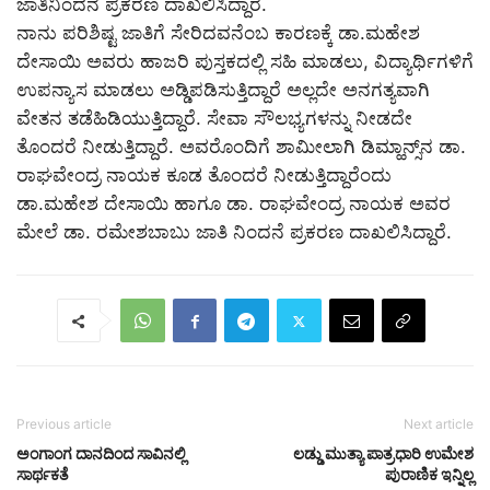
ಜಾತಿನಿಂದನೆ ಪ್ರಕರಣ ದಾಖಲಿಸಿದ್ದಾರೆ.
ನಾನು ಪರಿಶಿಷ್ಟ ಜಾತಿಗೆ ಸೇರಿದವನೆಂಬ ಕಾರಣಕ್ಕೆ ಡಾ.‌ಮಹೇಶ
ದೇಸಾಯಿ ಅವರು ಹಾಜರಿ ಪುಸ್ತಕದಲ್ಲಿ ಸಹಿ ಮಾಡಲು, ವಿದ್ಯಾರ್ಥಿಗಳಿಗೆ
ಉಪನ್ಯಾಸ ಮಾಡಲು ಅಡ್ಡಿಪಡಿಸುತ್ತಿದ್ದಾರೆ ಅಲ್ಲದೇ ಅನಗತ್ಯವಾಗಿ
ವೇತನ ತಡೆಹಿಡಿಯುತ್ತಿದ್ದಾರೆ. ಸೇವಾ ಸೌಲಭ್ಯಗಳನ್ನು ನೀಡದೇ
ತೊಂದರೆ ನೀಡುತ್ತಿದ್ದಾರೆ. ಅವರೊಂದಿಗೆ ಶಾಮೀಲಾಗಿ ಡಿಮ್ಹಾನ್ಸ್‌ನ‌ ಡಾ.
ರಾಘವೇಂದ್ರ ನಾಯಕ ಕೂಡ ತೊಂದರೆ ನೀಡುತ್ತಿದ್ದಾರೆಂದು
ಡಾ.ಮಹೇಶ ದೇಸಾಯಿ ಹಾಗೂ ಡಾ. ರಾಘವೇಂದ್ರ ನಾಯಕ ಅವರ
ಮೇಲೆ ಡಾ. ರಮೇಶಬಾಬು ಜಾತಿ ನಿಂದನೆ ಪ್ರಕರಣ ದಾಖಲಿಸಿದ್ದಾರೆ.
Previous article
Next article
ಅಂಗಾಂಗ ದಾನದಿಂದ ಸಾವಿನಲ್ಲಿ
ಲಡ್ಡು ಮುತ್ಯಾ ಪಾತ್ರಧಾರಿ ಉಮೇಶ
ಸಾರ್ಥಕತೆ
ಪುರಾಣಿಕ ಇನ್ನಿಲ್ಲ