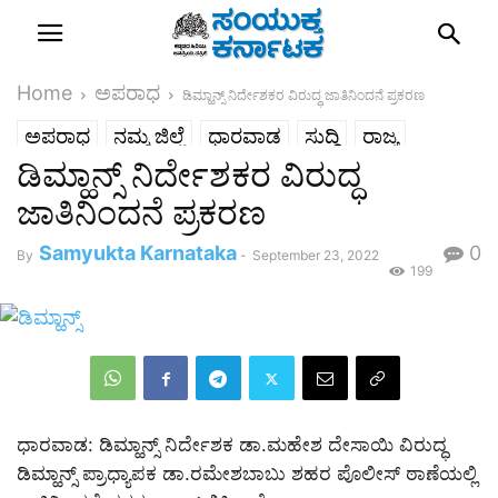
Home
ಅಪರಾಧ
ಡಿಮ್ಹಾನ್ಸ್ ನಿರ್ದೇಶಕರ ವಿರುದ್ಧ ಜಾತಿನಿಂದನೆ ಪ್ರಕರಣ
ಅಪರಾಧ
ನಮ್ಮ ಜಿಲ್ಲೆ
ಧಾರವಾಡ
ಸುದ್ದಿ
ರಾಜ್ಯ
ಡಿಮ್ಹಾನ್ಸ್ ನಿರ್ದೇಶಕರ ವಿರುದ್ಧ
ಜಾತಿನಿಂದನೆ ಪ್ರಕರಣ
Samyukta Karnataka
0
By
-
September 23, 2022
199
ಧಾರವಾಡ: ಡಿಮ್ಹಾನ್ಸ್ ನಿರ್ದೇಶಕ ಡಾ.ಮಹೇಶ ದೇಸಾಯಿ ವಿರುದ್ಧ
ಡಿಮ್ಹಾನ್ಸ್ ಪ್ರಾಧ್ಯಾಪಕ ಡಾ.ರಮೇಶಬಾಬು ಶಹರ ಪೊಲೀಸ್ ಠಾಣೆಯಲ್ಲಿ