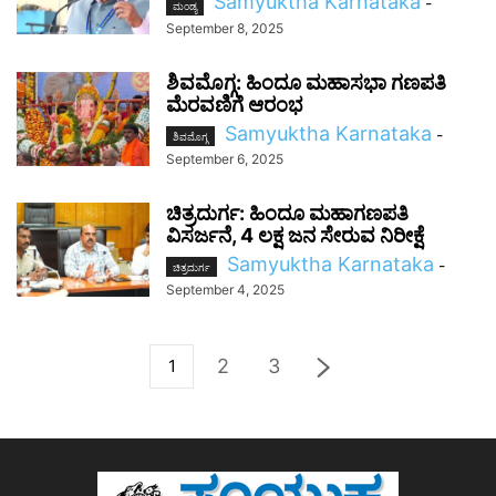
Samyuktha Karnataka
-
ಮಂಡ್ಯ
September 8, 2025
ಶಿವಮೊಗ್ಗ: ಹಿಂದೂ ಮಹಾಸಭಾ ಗಣಪತಿ
ಮೆರವಣಿಗೆ ಆರಂಭ
Samyuktha Karnataka
-
ಶಿವಮೊಗ್ಗ
September 6, 2025
ಚಿತ್ರದುರ್ಗ: ಹಿಂದೂ ಮಹಾಗಣಪತಿ
ವಿಸರ್ಜನೆ, 4 ಲಕ್ಷ ಜನ ಸೇರುವ ನಿರೀಕ್ಷೆ
Samyuktha Karnataka
-
ಚಿತ್ರದುರ್ಗ
September 4, 2025
2
3
1