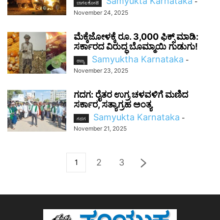
Samyukta Karnataka
-
ಬಾಗಲಕೋಟೆ
November 24, 2025
ಮೆಕ್ಕೆಜೋಳಕ್ಕೆ ರೂ. 3,000 ಫಿಕ್ಸ್ ಮಾಡಿ:
ಸರ್ಕಾರದ ವಿರುದ್ಧ ಬೊಮ್ಮಾಯಿ ಗುಡುಗು!
Samyuktha Karnataka
-
ರಾಜ್ಯ
November 23, 2025
ಗದಗ: ರೈತರ ಉಗ್ರ ಚಳವಳಿಗೆ ಮಣಿದ
ಸರ್ಕಾರ, ಸತ್ಯಾಗ್ರಹ ಅಂತ್ಯ
Samyukta Karnataka
-
ಗದಗ
November 21, 2025
2
3
1