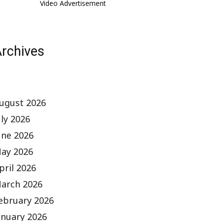
Video Advertisement
rchives
ugust 2026
uly 2026
une 2026
ay 2026
pril 2026
arch 2026
ebruary 2026
anuary 2026