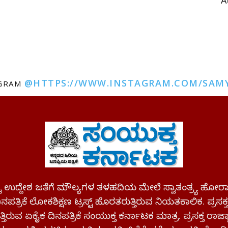
A
@HTTPS://WWW.INSTAGRAM.COM/SAM
AGRAM
ಪಷ್ಟ ಉದ್ದೇಶ ಜತೆಗೆ ಮೌಲ್ಯಗಳ ತಳಹದಿಯ ಮೇಲೆ ಸ್ವಾತಂತ್ರ್ಯ
ಪತ್ರಿಕೆ ಲೋಕಶಿಕ್ಷಣ ಟ್ರಸ್ಟ್ ಹೊರತರುತ್ತಿರುವ ನಿಯತಕಾಲಿಕ. ಪ್ರಸಕ
್ತಿರುವ ಏಕೈಕ ದಿನಪತ್ರಿಕೆ ಸಂಯುಕ್ತ ಕರ್ನಾಟಕ ಮಾತ್ರ. ಪ್ರಸಕ್ತ ರಾ