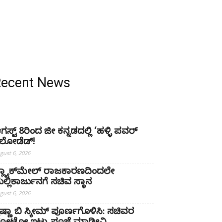
Recent News
ಗಸ್ಟ್ 8ರಿಂದ ಜೀ ಕನ್ನಡದಲ್ಲಿ ‘ಹಳ್ಳಿ ಪವರ್
ಿಲೋಡೆಡ್!
gust 6, 2026
್ಲ್ಯಾಕ್‌ಮೇಲ್ ರಾಜಕಾರಣದಿಂದಲೇ
ಲ್ಲಿಕಾರ್ಜುನಗೆ ಸಚಿವ ಸ್ಥಾನ
gust 6, 2026
ೃಷ್ಣಾ ಬಿ ಸ್ಕೀಮ್ ಪೂರ್ಣಗೊಳಿಸಿ: ಸಚಿವರ