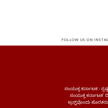
FOLLOW US ON INST
ಸಂಯುಕ್ತ ಕರ್ನಾಟಕ : ಸ್
ಸಂಯುಕ್ತ ಕರ್ನಾಟಕ' ದಿನ
ಟ್ರಸ್ಟ್‌ವೊಂದು ಹೊರತರುತ