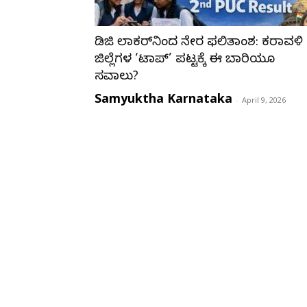
ಡಿಜಿ ಲಾಕರ್‌ನಿಂದ ನೇರ ಫಲಿತಾಂಶ: ಕರಾವಳಿ
ಜಿಲ್ಲೆಗಳ ‘ಟಾಪ್’ ಪಟ್ಟಕ್ಕೆ ಈ ಬಾರಿಯೂ
ಸವಾಲು?
Samyuktha Karnataka
-
April 9, 2026