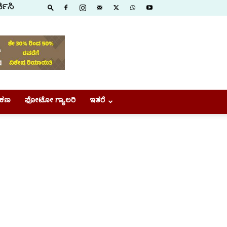
ಕಿಸಿ
ಕಣ
ಫೋಟೋ ಗ್ಯಾಲರಿ
ಇತರೆ