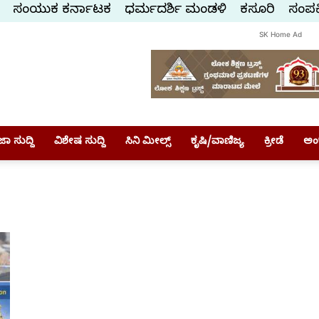
ಸಂಯುಕ್ತ ಕರ್ನಾಟಕ
ಧರ್ಮದರ್ಶಿ ಮಂಡಳಿ
ಕಸ್ತೂರಿ
ಸಂಪರ್
SK Home Ad
ಾ ಸುದ್ದಿ
ವಿಶೇಷ ಸುದ್ದಿ
ಸಿನಿ ಮೀಲ್ಸ್
ಕೃಷಿ/ವಾಣಿಜ್ಯ
ಕ್ರೀಡೆ
ಅಂ