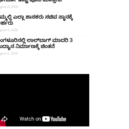
ೋಟೋ ಇಟ್ಟು ಪೂಜೆ ಮಾಡ್ತೀವಿ
gust 6, 2026
ಮ್ಮಲ್ಲಿ ಎಲ್ಲಾ ಶಾಸಕರು ಸಚಿವ ಸ್ಥಾನಕ್ಕೆ
ರ್ಹರು
gust 6, 2026
ೆಂಗಳೂರಿನಲ್ಲಿ ಲಾಲ್‌ಬಾಗ್ ಮಾದರಿ 3
ದ್ಯಾನ ನಿರ್ಮಾಣಕ್ಕೆ ಚಿಂತನೆ
gust 6, 2026