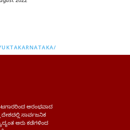
ugust 2022
YUKTAKARNATAKA/
 ಹೋರಾಟಗಾರರಿಂದ ಆರಂಭವಾದ
್ತ ದೇಶದಲ್ಲಿ ಸಾರ್ವಜನಿಕ
ಜ್ಯಾದ್ಯಂತ ಆರು ಕಡೆಗಳಿಂದ