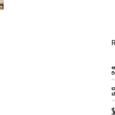
ಆ
ರ
Au
ಬ
ಮ
Au
ಕ