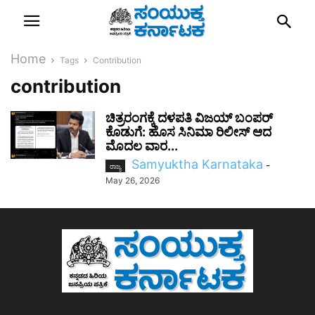
Home
Tags
Contribution
contribution
ಚಿತ್ರರಂಗಕ್ಕೆ ದಳಪತಿ ವಿಜಯ್ ಬಂಪರ್
ಕೊಡುಗೆ: ಹೊಸ ಸಿನಿಮಾ ರಿಲೀಸ್ ಆದ
ಮೊದಲ ವಾರ...
Samyuktha Karnataka
-
ರಾಜ್ಯ
May 26, 2026