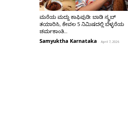
ಮನೆಯ ಮದ್ದು ಕಾಫಿಪುಡಿ: ಬಾಡಿ ಸ್ಕ್ರಬ್
ತಯಾರಿಸಿ, ಕೇವಲ 5 ನಿಮಿಷದಲ್ಲಿ ಬೆಳ್ಳನೆಯ
ಚರ್ಮಕಾಂತಿ...
Samyuktha Karnataka
-
April 7, 2026