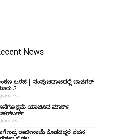
Recent News
ಂಕಣ ಬರಹ | ಸಂಪುಟದಾಟದಲ್ಲಿ ಬಾಜಿಗರ್
ಾರು..?
gust 6, 2026
ೊನೆಗೂ ಕ್ಷಮೆ ಯಾಚಿಸಿದ ಮಾರ್ಕ್
ುಕರ್‌ಬರ್ಗ್
gust 5, 2026
ಾಗೇಂದ್ರ ರಾಜೀನಾಮೆ ಕೊಡದಿದ್ದರೆ ಸದನ