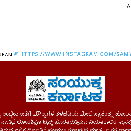
A
@HTTPS://WWW.INSTAGRAM.COM/SAM
AGRAM
ಪಷ್ಟ ಉದ್ದೇಶ ಜತೆಗೆ ಮೌಲ್ಯಗಳ ತಳಹದಿಯ ಮೇಲೆ ಸ್ವಾತಂತ್ರ್ಯ
ಪತ್ರಿಕೆ ಲೋಕಶಿಕ್ಷಣ ಟ್ರಸ್ಟ್ ಹೊರತರುತ್ತಿರುವ ನಿಯತಕಾಲಿಕ. ಪ್ರಸಕ