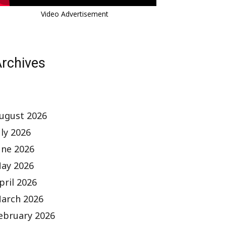
Video Advertisement
rchives
ugust 2026
uly 2026
une 2026
ay 2026
pril 2026
arch 2026
ebruary 2026