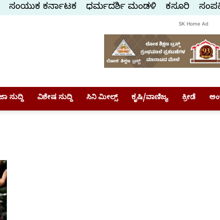
ಸಂಯುಕ್ತ ಕರ್ನಾಟಕ
ಧರ್ಮದರ್ಶಿ ಮಂಡಳಿ
ಕಸ್ತೂರಿ
ಸಂಪರ್
SK Home Ad
ಾ ಸುದ್ದಿ
ವಿಶೇಷ ಸುದ್ದಿ
ಸಿನಿ ಮೀಲ್ಸ್
ಕೃಷಿ/ವಾಣಿಜ್ಯ
ಕ್ರೀಡೆ
ಅಂ