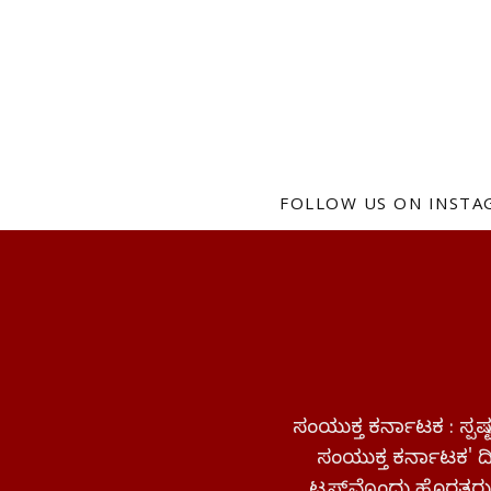
FOLLOW US ON INST
ಸಂಯುಕ್ತ ಕರ್ನಾಟಕ : ಸ್
ಸಂಯುಕ್ತ ಕರ್ನಾಟಕ' ದಿನ