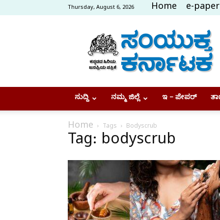
Home
e-paper
Thursday, August 6, 2026
Samyukta
Karnataka
ಸುದ್ದಿ
ನಮ್ಮ ಜಿಲ್ಲೆ
ಇ – ಪೇಪರ್
ತಾಜ
Home
Tags
Bodyscrub
Tag: bodyscrub