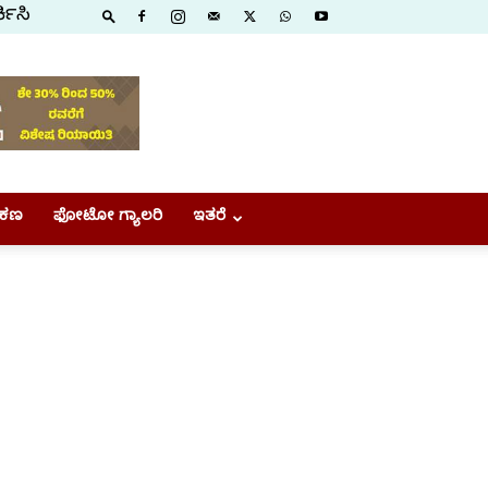
ಕಿಸಿ
ಕಣ
ಫೋಟೋ ಗ್ಯಾಲರಿ
ಇತರೆ