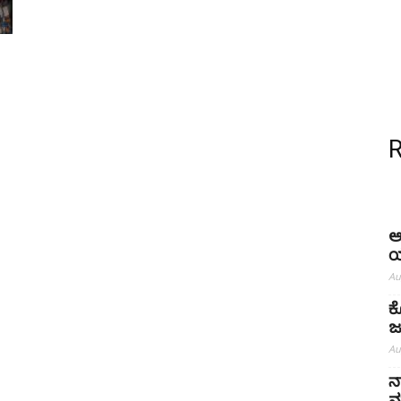
ಅ
ಯ
Au
ಕ
ಜ
Au
ನ