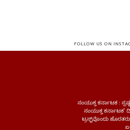
FOLLOW US ON INST
ಸಂಯುಕ್ತ ಕರ್ನಾಟಕ : ಸ್
ಸಂಯುಕ್ತ ಕರ್ನಾಟಕ' ದಿನ
ಟ್ರಸ್ಟ್‌ವೊಂದು ಹೊರತರುತ
ಏಕ