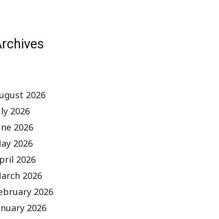
rchives
ugust 2026
uly 2026
une 2026
ay 2026
pril 2026
arch 2026
ebruary 2026
anuary 2026