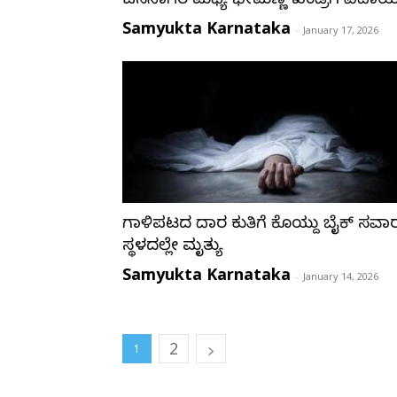
ಜನಸಾಗರ ಮಧ್ಯೆ ಭೀಮಣ್ಣ ಖಂಡ್ರೆಗೆ ವಿದಾ
Samyukta Karnataka
-
January 17, 2026
ಗಾಳಿಪಟದ ದಾರ ಕುತ್ತಿಗೆ ಕೊಯ್ದು ಬೈಕ್ ಸವಾ
ಸ್ಥಳದಲ್ಲೇ ಮೃತ್ಯು
Samyukta Karnataka
-
January 14, 2026
2
1