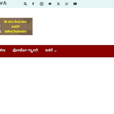
ಕಿಸಿ
ಕಣ
ಫೋಟೋ ಗ್ಯಾಲರಿ
ಇತರೆ