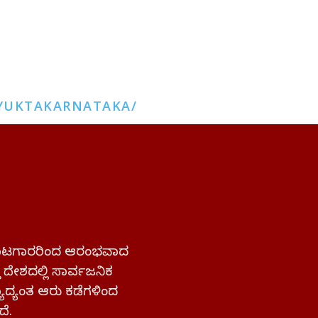
YUKTAKARNATAKA/
 ಹೋರಾಟಗಾರರಿಂದ ಆರಂಭವಾದ
್ತ ದೇಶದಲ್ಲಿ ಸಾರ್ವಜನಿಕ
ಜ್ಯಾದ್ಯಂತ ಆರು ಕಡೆಗಳಿಂದ
ದೆ.