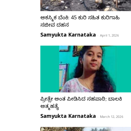
ಆಕಸ್ಮಿಕ ಬೆಂಕಿ: 45 ಕುರಿ ಸಹಿತ ಕುರಿಗಾಹಿ
ಸಜೀವ ದಹನ
Samyukta Karnataka
-
April 1, 2026
ಪ್ರೀತ್ಸೇ ಅಂತ ಪೀಡಿಸಿದ ಸಹಪಾಠಿ; ಬಾಲಕಿ
ಆತ್ಮಹತ್ಯೆ
Samyukta Karnataka
-
March 12, 2026