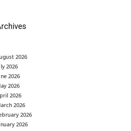
rchives
ugust 2026
uly 2026
une 2026
ay 2026
pril 2026
arch 2026
ebruary 2026
anuary 2026