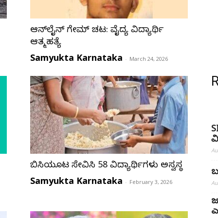
ಆನ್‌ಲೈನ್ ಗೇಮ್ ಚಟ: ವೈದ್ಯ ವಿದ್ಯಾರ್ಥಿ
ಆತ್ಮಹತ್ಯೆ
Samyukta Karnataka
-
March 24, 2026
S
ವ
Au
ಬಿಸಿಯೂಟ ಸೇವಿಸಿ 58 ವಿದ್ಯಾರ್ಥಿಗಳು ಅಸ್ವಸ್ಥ
ಬ
Samyukta Karnataka
-
February 3, 2026
Au
ಜ
ಎ