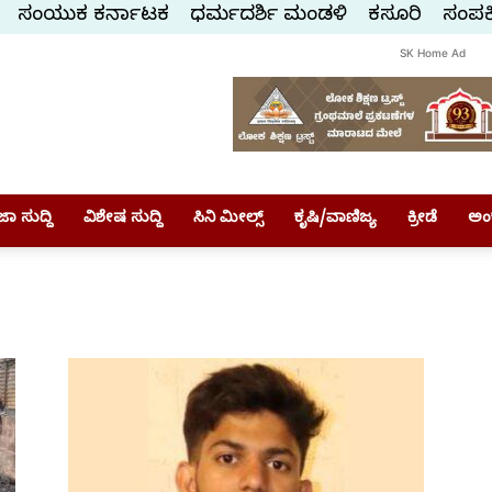
ಸಂಯುಕ್ತ ಕರ್ನಾಟಕ
ಧರ್ಮದರ್ಶಿ ಮಂಡಳಿ
ಕಸ್ತೂರಿ
ಸಂಪರ್
SK Home Ad
ಾ ಸುದ್ದಿ
ವಿಶೇಷ ಸುದ್ದಿ
ಸಿನಿ ಮೀಲ್ಸ್
ಕೃಷಿ/ವಾಣಿಜ್ಯ
ಕ್ರೀಡೆ
ಅಂ