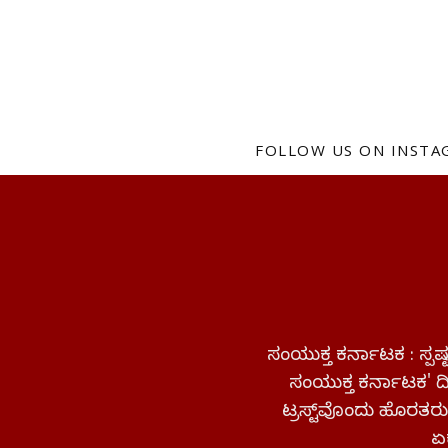
FOLLOW US ON INST
ಸಂಯುಕ್ತ ಕರ್ನಾಟಕ : ಸ್
ಸಂಯುಕ್ತ ಕರ್ನಾಟಕ' ದಿನ
ಟ್ರಸ್ಟ್‌ವೊಂದು ಹೊರತರುತ
ಏಕ