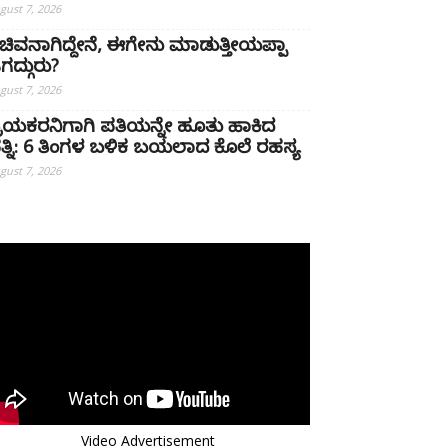
gust 7, 2026
ಚಿವನಾಗಿದ್ದೇನೆ, ಈಗೇನು ಮಾಡುತ್ತೀಯಪ್ಪಾ
ಗದ್ಗುರು?
gust 7, 2026
್ರಿಯಕರನಿಗಾಗಿ ಪತಿಯನ್ನೇ ಹೂತು ಹಾಕಿದ
ತ್ನಿ: 6 ತಿಂಗಳ ಬಳಿಕ ಬಯಲಾದ ಕೊಲೆ ರಹಸ್ಯ
gust 7, 2026
Video Advertisement