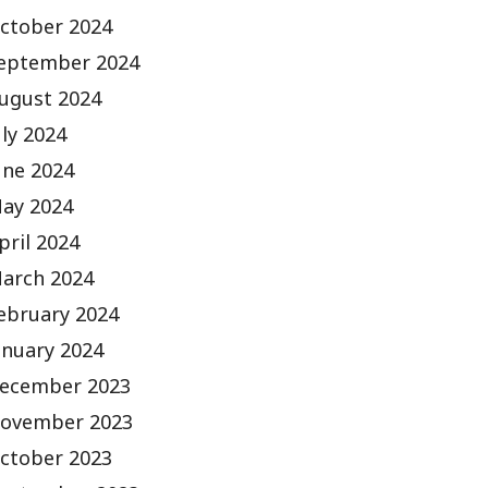
ctober 2024
eptember 2024
ugust 2024
uly 2024
une 2024
ay 2024
pril 2024
arch 2024
ebruary 2024
anuary 2024
ecember 2023
ovember 2023
ctober 2023