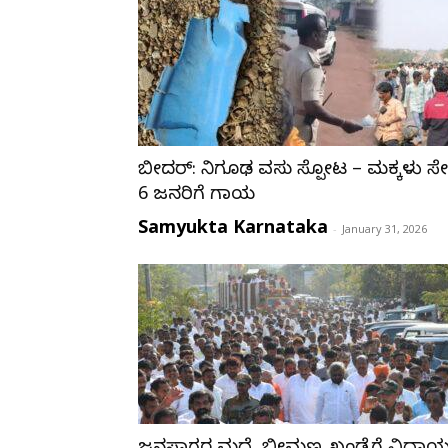
ಬೀದರ್‌: ನಿಗೂಢ ವಸ್ತು ಸ್ಪೋಟ – ಮಕ್ಕಳು ಸೇ
6 ಜನರಿಗೆ ಗಾಯ
Samyukta Karnataka
-
January 31, 2026