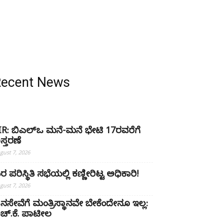
Recent News
IR: ಬಿಎಲ್ಒ ಮನೆ-ಮನೆ ಭೇಟಿ 17ರವರೆಗೆ
ಿಸ್ತರಣೆ
gust 7, 2026
ರ ಪರಿಸ್ಥಿತಿ ಸಭೆಯಲ್ಲಿ ಕಣ್ಣೀರಿಟ್ಟ ಅಧಿಕಾರಿ!
gust 7, 2026
ನಸೇವೆಗೆ ಮಂತ್ರಿಸ್ಥಾನವೇ ಬೇಕೆಂದೇನೂ ಇಲ್ಲ:
ಚ್‌.ಕೆ. ಪಾಟೀಲ