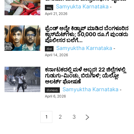
Samyukta Karnataka
-
ರಾಜ್ಯ
April 21, 2026
ಫ್ರೆಂಡ್ ಅನ್ನೇ ಕಿಡ್ನಾಪ್ ಮಾಡಿದ ಬೆಂಗಳೂರಿನ
ಕ್ಲಾಸ್‌ಮೆಟ್‌ಗಳು; 50,000 ರೂ.ಗೆ ಪುಂಡರು
ಪೊಲೀಸರ ಬಲೆಗೆ...
Samyuktha Karnataka
-
ದೇಶ
April 14, 2026
ಕರ್ನಾಟಕದಲ್ಲಿ ಮಳೆ ಅಬ್ಬರ! 22 ಜಿಲ್ಲೆಗಳಲ್ಲಿ
ಗುಡುಗು-ಮಿಂಚು, ಬಿರುಗಾಳಿ; ಯೆಲ್ಲೋ
ಅಲರ್ಟ್ ಘೋಷಣೆ
Samyuktha Karnataka
-
ಬೆಂಗಳೂರು
April 6, 2026
2
3
1