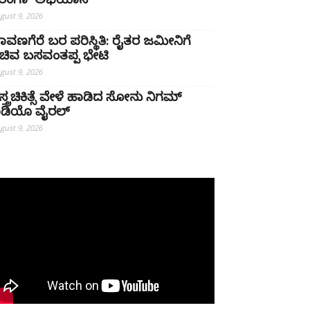
ಿರಂಗಾ’ ಅಭಿಯಾನ
gust 9, 2026
ಾವಣಗೆರೆ ಬರ ಪರಿಸ್ಥಿತಿ: ರೈತರ ಜಮೀನಿಗೆ
ಚಿವ ಬಸವಂತಪ್ಪ ಭೇಟಿ
gust 9, 2026
ಸ್ತ್ರಚಿಕಿತ್ಸೆ ವೇಳೆ ಹಾಡಿದ ಸೋನು ನಿಗಮ್
ಿಡಿಯೊ ವೈರಲ್
gust 9, 2026