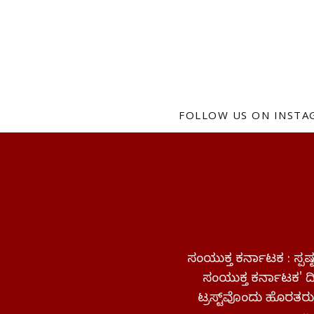
FOLLOW US ON INST
ಸಂಯುಕ್ತ ಕರ್ನಾಟಕ : ಸ್
ಸಂಯುಕ್ತ ಕರ್ನಾಟಕ' ದಿನ
ಟ್ರಸ್ಟ್‌ವೊಂದು ಹೊರತರುತ