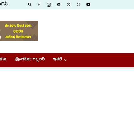
ಕಿಸಿ
ಕಣ
ಫೋಟೋ ಗ್ಯಾಲರಿ
ಇತರೆ