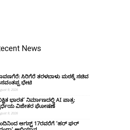
Recent News
ಾವಣಗೆರೆ: ಸಿರಿಗೆರೆ ತರಳಬಾಳು ಮಠಕ್ಕೆ ಸಚಿವ
ಸವಂತಪ್ಪ ಭೇಟಿ
gust 9, 2026
ವಿಕ್ಷಿತ ಭಾರತ’ ನಿರ್ಮಾಣದಲ್ಲಿ AI ಪಾತ್ರ:
್ಪರ್ಧೆಯ ವಿಜೇತರ ಘೋಷಣೆ
gust 9, 2026
ಂದಿನಿಂದ ಆಗಸ್ಟ್ 17ರವರೆಗೆ ‘ಹರ್ ಘರ್