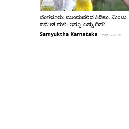
ಬೆಂಗಳೂರು: ಮುಂದುವರೆದ ಸಿಡಿಲು, ಮಿಂಚು
ಸಮೇತ ಮಳೆ; ಇನ್ನೂ ಎಷ್ಟು ದಿನ?
Samyuktha Karnataka
-
May 27, 2026