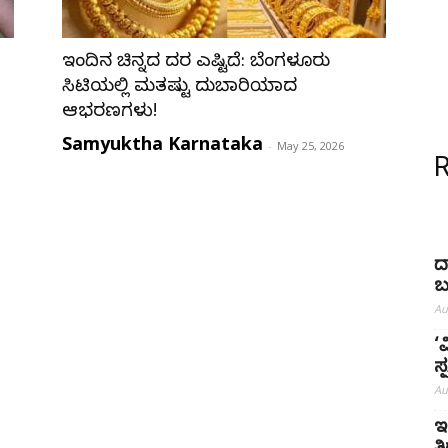
ಇಂದಿನ ಚಿನ್ನದ ದರ ಎಷ್ಟಿದೆ: ಬೆಂಗಳೂರು
ಸಿಟಿಯಲ್ಲಿ ಮತ್ತಷ್ಟು ದುಬಾರಿಯಾದ
ಆಭರಣಗಳು!
Samyuktha Karnataka
-
May 25, 2026
ದ
ಬ
Au
‘
ಸ
Au
ಇ