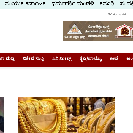
ಸಂಯುಕ್ತ ಕರ್ನಾಟಕ
ಧರ್ಮದರ್ಶಿ ಮಂಡಳಿ
ಕಸ್ತೂರಿ
ಸಂಪರ್
SK Home Ad
ಾ ಸುದ್ದಿ
ವಿಶೇಷ ಸುದ್ದಿ
ಸಿನಿ ಮೀಲ್ಸ್
ಕೃಷಿ/ವಾಣಿಜ್ಯ
ಕ್ರೀಡೆ
ಅಂ