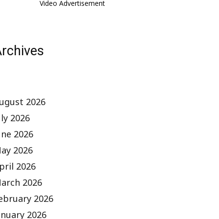
Video Advertisement
rchives
ugust 2026
uly 2026
une 2026
ay 2026
pril 2026
arch 2026
ebruary 2026
anuary 2026