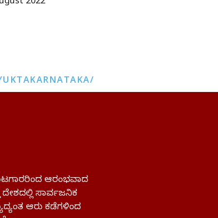
ugust 2022
YUKTAKARNATAKA/
 ಹೋರಾಟಗಾರರಿಂದ ಆರಂಭವಾದ
್ತ ದೇಶದಲ್ಲಿ ಸಾರ್ವಜನಿಕ
ಜ್ಯಾದ್ಯಂತ ಆರು ಕಡೆಗಳಿಂದ