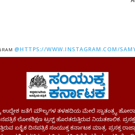
A
@HTTPS://WWW.INSTAGRAM.COM/SAM
AGRAM
ಪಷ್ಟ ಉದ್ದೇಶ ಜತೆಗೆ ಮೌಲ್ಯಗಳ ತಳಹದಿಯ ಮೇಲೆ ಸ್ವಾತಂತ್ರ್ಯ
ಪತ್ರಿಕೆ ಲೋಕಶಿಕ್ಷಣ ಟ್ರಸ್ಟ್ ಹೊರತರುತ್ತಿರುವ ನಿಯತಕಾಲಿಕ. ಪ್ರಸಕ
್ತಿರುವ ಏಕೈಕ ದಿನಪತ್ರಿಕೆ ಸಂಯುಕ್ತ ಕರ್ನಾಟಕ ಮಾತ್ರ. ಪ್ರಸಕ್ತ ರಾ