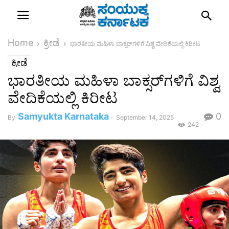
Home
ಕ್ರೀಡೆ
ಭಾರತೀಯ ಮಹಿಳಾ ಬಾಕ್ಸರ್‌ಗಳಿಗೆ ವಿಶ್ವ ವೇದಿಕೆಯಲ್ಲಿ ಕಿರೀಟ
ಕ್ರೀಡೆ
ಭಾರತೀಯ ಮಹಿಳಾ ಬಾಕ್ಸರ್‌ಗಳಿಗೆ ವಿಶ್ವ
ವೇದಿಕೆಯಲ್ಲಿ ಕಿರೀಟ
Samyukta Karnataka
0
By
-
September 14, 2025
242