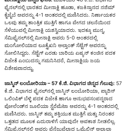
ಫೈನಲ್‌ನಲ್ಲಿ ಭಾರತದ ಮೀನಾಕ್ಷಿ ಹೂಡಾ, ಕಜಕಿಸ್ತಾನದ ನಜಿಮ್
ಕೈಜೈಬೆ ಅವರನ್ನು 4-1 ಅಂತರದಲ್ಲಿ ಮಣಿಸಿದರು. ನಿರ್ಣಾಯಕರ
ಒಲವು ತಮ್ಮ ತಾಂತ್ರಿಕ ಮುತ್ತಿಗೆ ಹಾಗೂ ವೇಗದ ಚಲನೆಯಿಂದ
ಸೆಳೆಯುವಲ್ಲಿ ಮೀನಾಕ್ಷಿ ಯಶಸ್ವಿಯಾದರು. ಇದಕ್ಕೂ ಮುನ್ನ,
ಸೆಮಿಫೈನಲ್‌ನಲ್ಲಿ ಮೀನಾಕ್ಷಿ ಅವರು 5-0 ಅಂತರದಲ್ಲಿ
ಮಂಗೋಲಿಯಾದ ಲೂತ್ತೈಖನಿ ಅಲ್ತಾಂತ್ ಸೆಟ್ಟೆಗ್ ಅವರನ್ನು
ಸೋಲಿಸಿದ್ದರು. ಸೆಟ್ಟೆಗ್ ಎರಡು ಬಾರಿಯ ಏಷ್ಯನ್ ಕಂಚಿನ ಪದಕ
ವಿಜೇತೆ ಎಂಬುದನ್ನು ಗಮನಿಸಿದರೆ, ಮೀನಾಕ್ಷಿಯ ಜಯ
ವಿಶೇಷವಾದದ್ದು.
ಜಾಸ್ಮಿನ್‌ ಲಂಬೋರಿಯಾ – 57 ಕೆ.ಜಿ. ವಿಭಾಗದ ಚಿನ್ನದ ಗೆಲುವು:
57
ಕೆ.ಜಿ. ವಿಭಾಗದ ಫೈನಲ್‌ನಲ್ಲಿ ಜಾಸ್ಮಿನ್ ಲಂಬೋರಿಯಾ, ಪ್ಯಾರಿಸ್
ಒಲಿಂಪಿಕ್ ಬೆಳ್ಳಿ ಪದಕ ವಿಜೇತೆ ಹಾಗೂ ಅನುಭವಸಂಪನ್ನರಾದ
ಪೋಲೆಂಡ್‌ನ ಜೂಲಿಯಾ ಸ್ಟೆರೆಮೆಟಾ ಅವರನ್ನು 4-1 ಅಂತರದಲ್ಲಿ
ಮಣಿಸಿದರು. ಜಾಸ್ಮಿನ್ ತಮ್ಮ ಶಕ್ತಿಯುತ ಮುತ್ತಿಗೆ ಮತ್ತು ನಿರಂತರ
ಒತ್ತಡದ ಮೂಲಕ ಎದುರಾಳಿಗೆ ಯಾವುದೇ ಅವಕಾಶ ನೀಡಲಿಲ್ಲ.
ಸೆಮಿಫೈನಲ್‌ನಲ್ಲಿ ಅವರು ವೆನೆಜುವೆಲಾದ ಒಮೈಲಿನ್ ಅಲ್ಕಾಲಾ