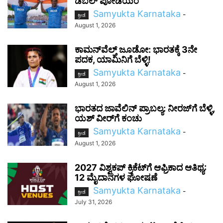
ಡಬಲ್ ಪೋಡಿಯಂ
Samyukta Karnataka
-
ಕ್ರೀಡೆ
August 1, 2026
ಕಾಮನ್‌ವೆಲ್ತ್ ಜೂಡೋ: ಭಾರತಕ್ಕೆ 3ನೇ
ಪದಕ, ಯಾಮಿನಿಗೆ ಬೆಳ್ಳಿ!
Samyukta Karnataka
-
ಕ್ರೀಡೆ
August 1, 2026
ಭಾರತದ ಜಾವೆಲಿನ್ ಪ್ರಾಬಲ್ಯ: ನೀರಜ್‌ಗೆ ಬೆಳ್ಳಿ,
ಯಶ್ ವೀರ್‌ಗೆ ಕಂಚು
Samyukta Karnataka
-
ಕ್ರೀಡೆ
August 1, 2026
2027 ವಿಶ್ವಕಪ್‌ ಕ್ರಿಕೆಟ್‌ಗೆ ಆಫ್ರಿಕಾದ ಆತಿಥ್ಯ:
12 ಮೈದಾನಗಳ ಘೋಷಣೆ
Samyukta Karnataka
-
ಕ್ರೀಡೆ
July 31, 2026