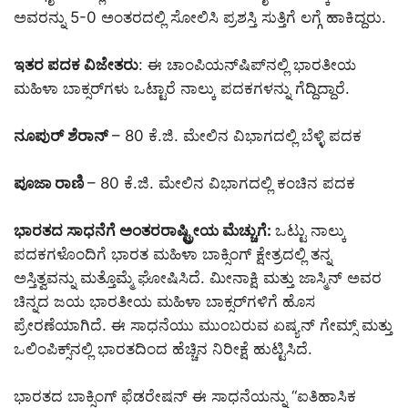
ಅವರನ್ನು 5-0 ಅಂತರದಲ್ಲಿ ಸೋಲಿಸಿ ಪ್ರಶಸ್ತಿ ಸುತ್ತಿಗೆ ಲಗ್ಗೆ ಹಾಕಿದ್ದರು.
ಇತರ ಪದಕ ವಿಜೇತರು
: ಈ ಚಾಂಪಿಯನ್‌ಷಿಪ್‌ನಲ್ಲಿ ಭಾರತೀಯ
ಮಹಿಳಾ ಬಾಕ್ಸರ್‌ಗಳು ಒಟ್ಟಾರೆ ನಾಲ್ಕು ಪದಕಗಳನ್ನು ಗೆದ್ದಿದ್ದಾರೆ.
ನೂಪುರ್ ಶೆರಾನ್
– 80 ಕೆ.ಜಿ. ಮೇಲಿನ ವಿಭಾಗದಲ್ಲಿ ಬೆಳ್ಳಿ ಪದಕ
ಪೂಜಾ ರಾಣಿ
– 80 ಕೆ.ಜಿ. ಮೇಲಿನ ವಿಭಾಗದಲ್ಲಿ ಕಂಚಿನ ಪದಕ
ಭಾರತದ ಸಾಧನೆಗೆ ಅಂತರರಾಷ್ಟ್ರೀಯ ಮೆಚ್ಚುಗೆ:
ಒಟ್ಟು ನಾಲ್ಕು
ಪದಕಗಳೊಂದಿಗೆ ಭಾರತ ಮಹಿಳಾ ಬಾಕ್ಸಿಂಗ್ ಕ್ಷೇತ್ರದಲ್ಲಿ ತನ್ನ
ಅಸ್ತಿತ್ವವನ್ನು ಮತ್ತೊಮ್ಮೆ ಘೋಷಿಸಿದೆ. ಮೀನಾಕ್ಷಿ ಮತ್ತು ಜಾಸ್ಮಿನ್ ಅವರ
ಚಿನ್ನದ ಜಯ ಭಾರತೀಯ ಮಹಿಳಾ ಬಾಕ್ಸರ್‌ಗಳಿಗೆ ಹೊಸ
ಪ್ರೇರಣೆಯಾಗಿದೆ. ಈ ಸಾಧನೆಯು ಮುಂಬರುವ ಏಷ್ಯನ್ ಗೇಮ್ಸ್ ಮತ್ತು
ಒಲಿಂಪಿಕ್ಸ್‌ನಲ್ಲಿ ಭಾರತದಿಂದ ಹೆಚ್ಚಿನ ನಿರೀಕ್ಷೆ ಹುಟ್ಟಿಸಿದೆ.
ಭಾರತದ ಬಾಕ್ಸಿಂಗ್ ಫೆಡರೇಷನ್ ಈ ಸಾಧನೆಯನ್ನು “ಐತಿಹಾಸಿಕ