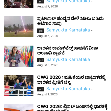
Samyukta Karnataka
-
ಕ್ರೀಡೆ
August 7, 2026
ಫುಟ್‌ಬಾಲ್ ಪಂದ್ಯದ ವೇಳೆ ಸಿಡಿಲು ಬಡಿದು
ಆಟಗಾರ ಸಾವು
Samyukta Karnataka
-
ಕ್ರೀಡೆ
August 6, 2026
ಭಾರತದ ಕಾಮನ್‌ವೆಲ್ತ್ ಸಾಧನೆಗೆ ನೀತಾ
ಅಂಬಾನಿ ಶ್ಲಾಘನೆ
Samyukta Karnataka
-
ಕ್ರೀಡೆ
August 3, 2026
CWG 2026 : ಮಹಿಳೆಯರ ಬಾಕ್ಸಿಂಗ್‌ನಲ್ಲಿ
ಭಾರತದ ಪ್ರೀತಿಗೆ ಚಿನ್ನ
Samyukta Karnataka
-
ಕ್ರೀಡೆ
August 1, 2026
CWG 2026: ಟ್ರಿಪಲ್ ಜಂಪ್‌ನಲ್ಲಿ ಭಾರತಕ್ಕೆ