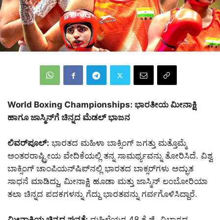
World Boxing Championships: ಭಾರತೀಯ ಮೀನಾಕ್ಷಿ
ಹಾಗೂ ಜಾಸ್ಮಿನ್‌ಗೆ ಚಿನ್ನದ ಮೆಡಲ್‌ ಭಾಜನ
ಲಿವರ್‌ಪೂಲ್:
ಭಾರತದ ಮಹಿಳಾ ಬಾಕ್ಸಿಂಗ್‌ ಜಗತ್ತು ಮತ್ತೊಮ್ಮೆ
ಅಂತರರಾಷ್ಟ್ರೀಯ ವೇದಿಕೆಯಲ್ಲಿ ತನ್ನ ಸಾಮರ್ಥ್ಯವನ್ನು ತೋರಿಸಿದೆ. ವಿಶ್ವ
ಬಾಕ್ಸಿಂಗ್ ಚಾಂಪಿಯನ್‌ಷಿಪ್‌ನಲ್ಲಿ ಭಾರತದ ಬಾಕ್ಸರ್‌ಗಳು ಅದ್ಭುತ
ಸಾಧನೆ ಮಾಡಿದ್ದು, ಮೀನಾಕ್ಷಿ ಹೂಡಾ ಮತ್ತು ಜಾಸ್ಮಿನ್ ಲಂಬೋರಿಯಾ
ತಲಾ ಚಿನ್ನದ ಪದಕಗಳನ್ನು ಗೆದ್ದು ಭಾರತವನ್ನು ಗರ್ವಗೊಳಿಸಿದ್ದಾರೆ.
ಮೀನಾಕ್ಷಿಯ ಚಿನ್ನದ ಘನತೆ:
ಮಹಿಳೆಯರ 48 ಕೆ.ಜಿ. ವಿಭಾಗದ