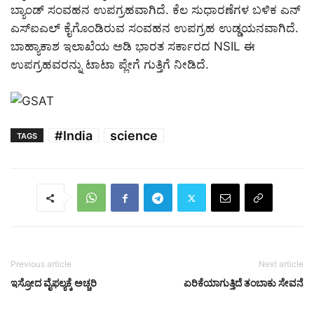
ಬ್ಯಾಂಡ್ ಸಂವಹನ ಉಪಗ್ರಹವಾಗಿದೆ. ಕೆಲ ಸುಧಾರಣೆಗಳ ಬಳಿಕ ಎನ್​​
ಎಸ್​​​ಐಎಲ್​ ಕೈಗೊಂಡಿರುವ ಸಂವಹನ ಉಪಗ್ರಹ ಉಡ್ಡಯನವಾಗಿದೆ.
ಬಾಹ್ಯಾಕಾಶ ಇಲಾಖೆಯ ಅಡಿ ಭಾರತ ಸರ್ಕಾರದ NSIL ಈ
ಉಪಗ್ರಹವರನ್ನು ಟಾಟಾ ಪ್ಲೇಗೆ ಗುತ್ತಿಗೆ ನೀಡಿದೆ.
#India
science
TAGS
Previous article
Next article
ಇಸ್ರೋದ ವೈಫಲ್ಯಕ್ಕೆ ಅಚ್ಚರಿ
ಏರಿಕೆಯಾಗುತ್ತಿದೆ ತಂಬಾಕು ಸೇವನೆ