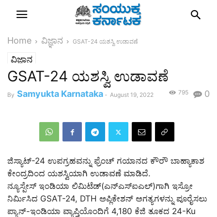
Home
ವಿಜ್ಞಾನ
GSAT-24 ಯಶಸ್ವಿ ಉಡಾವಣೆ
ವಿಜ್ಞಾನ
GSAT-24 ಯಶಸ್ವಿ ಉಡಾವಣೆ
Samyukta Karnataka
795
0
By
-
August 19, 2022
ಜಿಸ್ಯಾಟ್-24 ಉಪಗ್ರಹವನ್ನು ಫ್ರೆಂಚ್​ ಗಯಾನದ ಕೌರೌ ಬಾಹ್ಯಾಕಾಶ
ಕೇಂದ್ರದಿಂದ ಯಶಸ್ವಿಯಾಗಿ ಉಡಾವಣೆ ಮಾಡಿದೆ.
ನ್ಯೂಸ್ಪೇಸ್ ಇಂಡಿಯಾ ಲಿಮಿಟೆಡ್(ಎನ್ಎಸ್ಐಎಲ್)ಗಾಗಿ ಇಸ್ರೋ
ನಿರ್ಮಿಸಿದ GSAT-24, DTH ಅಪ್ಲಿಕೇಶನ್ ಅಗತ್ಯಗಳನ್ನು ಪೂರೈಸಲು
ಪ್ಯಾನ್-ಇಂಡಿಯಾ ವ್ಯಾಪ್ತಿಯೊಂದಿಗೆ 4,180 ಕೆಜಿ ತೂಕದ 24-Ku