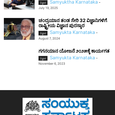
Samyuktha Karnataka
-
ವಿಜ್ಞಾನ
July 19, 2025
ಚಂದ್ರಯಾನ ತಂಡ ಸೇರಿ 32 ವಿಜ್ಞಾನಿಗಳಿಗೆ
ರಾಷ್ಟ್ರೀಯ ವಿಜ್ಞಾನ ಪುರಸ್ಕಾರ
Samyukta Karnataka
-
ವಿಜ್ಞಾನ
August 7, 2024
ಗಗನಯಾನ ಯೋಜನೆ ೨೦೨೫ಕ್ಕೆ ಕಾರ್ಯಗತ
Samyukta Karnataka
-
ವಿಜ್ಞಾನ
November 6, 2023