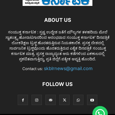
ABOUT US
ಸಂಯುಕ್ತ ಕರ್ನಾಟಕ : ಸ್ಪಷ್ಟ ಉದ್ದೇಶ ಜತೆಗೆ ಮೌಲ್ಯಗಳ ತಳಹದಿಯ ಮೇಲೆ
ಸ್ವಾತಂತ್ರ್ಯ ಹೋರಾಟಗಾರರಿಂದ ಆರಂಭವಾದ ಸಂಯುಕ್ತ ಕರ್ನಾಟಕ' ದಿನಪತ್ರಿಕೆ
ಲೋಕಶಿಕ್ಷಣ ಟ್ರಸ್ಟ್ ಹೊರತರುತ್ತಿರುವ ನಿಯತಕಾಲಿಕ. ಪ್ರಸಕ್ತ ದೇಶದಲ್ಲಿ
ಸಾರ್ವಜನಿಕ ಟ್ರಸ್ಟ್‌ವೊಂದು ಹೊರತರುತ್ತಿರುವ ಏಕೈಕ ದಿನಪತ್ರಿಕೆ ಸಂಯುಕ್ತ
ಕರ್ನಾಟಕ ಮಾತ್ರ. ಪ್ರಸಕ್ತ ರಾಜ್ಯಾದ್ಯಂತ ಆರು ಕಡೆಗಳಿಂದ ಏಕಕಾಲದಲ್ಲಿ
ಪ್ರಕಟಿತವಾಗುತ್ತಿದ್ದು, ಪ್ರತಿ ಜಿಲ್ಲೆಗೆ ಪತ್ಯೇಕ ಆವೃತ್ತಿ ಹೊಂದಿದೆ.
skblrnews@gmail.com
Contact us:
FOLLOW US