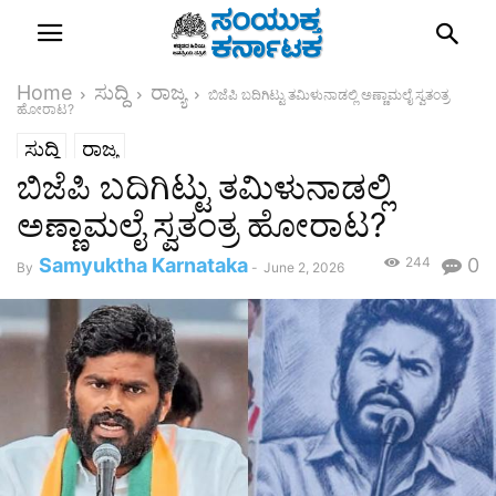
Home
ಸುದ್ದಿ
ರಾಜ್ಯ
ಬಿಜೆಪಿ ಬದಿಗಿಟ್ಟು ತಮಿಳುನಾಡಲ್ಲಿ ಅಣ್ಣಾಮಲೈ ಸ್ವತಂತ್ರ
ಹೋರಾಟ?
ಸುದ್ದಿ
ರಾಜ್ಯ
ಬಿಜೆಪಿ ಬದಿಗಿಟ್ಟು ತಮಿಳುನಾಡಲ್ಲಿ
ಅಣ್ಣಾಮಲೈ ಸ್ವತಂತ್ರ ಹೋರಾಟ?
Samyuktha Karnataka
244
0
By
-
June 2, 2026