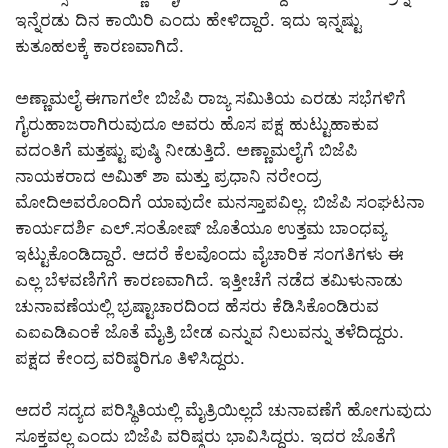
ಇನ್ನೆರಡು ದಿನ ಕಾಯಿರಿ ಎಂದು ಹೇಳಿದ್ದಾರೆ. ಇದು ಇನ್ನಷ್ಟು
ಕುತೂಹಲಕ್ಕೆ ಕಾರಣವಾಗಿದೆ.
ಅಣ್ಣಾಮಲೈ ಈಗಾಗಲೇ ಬಿಜೆಪಿ ರಾಜ್ಯ ಸಮಿತಿಯ ಎರಡು ಸಭೆಗಳಿಗೆ
ಗೈರುಹಾಜರಾಗಿರುವುದೂ ಅವರು ಹೊಸ ಪಕ್ಷ ಹುಟ್ಟುಹಾಕುವ
ವದಂತಿಗೆ ಮತ್ತಷ್ಟು ಪುಷ್ಠಿ ನೀಡುತ್ತಿದೆ. ಅಣ್ಣಾಮಲೈಗೆ ಬಿಜೆಪಿ
ನಾಯಕರಾದ ಅಮಿತ್ ಶಾ ಮತ್ತು ಪ್ರಧಾನಿ ನರೇಂದ್ರ
ಮೋದಿಅವರೊಂದಿಗೆ ಯಾವುದೇ ಮನಸ್ತಾಪವಿಲ್ಲ. ಬಿಜೆಪಿ ಸಂಘಟನಾ
ಕಾರ್ಯದರ್ಶಿ ಎಲ್.ಸಂತೋಷ್ ಜೊತೆಯೂ ಉತ್ತಮ ಬಾಂಧವ್ಯ
ಇಟ್ಟುಕೊಂಡಿದ್ದಾರೆ. ಆದರೆ ಕೆಲವೊಂದು ವೈಚಾರಿಕ ಸಂಗತಿಗಳು ಈ
ಎಲ್ಲ ಬೆಳವಣಿಗೆಗೆ ಕಾರಣವಾಗಿದೆ. ಇತ್ತೀಚೆಗೆ ನಡೆದ ತಮಿಳುನಾಡು
ಚುನಾವಣೆಯಲ್ಲಿ ಭ್ರಷ್ಟಾಚಾರದಿಂದ ಹೆಸರು ಕೆಡಿಸಿಕೊಂಡಿರುವ
ಎಐಎಡಿಎಂಕೆ ಜೊತೆ ಮೈತ್ರಿ ಬೇಡ ಎನ್ನುವ ನಿಲುವನ್ನು ತಳೆದಿದ್ದರು.
ಪಕ್ಷದ ಕೇಂದ್ರ ವರಿಷ್ಠರಿಗೂ ತಿಳಿಸಿದ್ದರು.
ಆದರೆ ಸದ್ಯದ ಪರಿಸ್ಥಿತಿಯಲ್ಲಿ ಮೈತ್ರಿಯಿಲ್ಲದೆ ಚುನಾವಣೆಗೆ ಹೋಗುವುದು
ಸೂಕ್ತವಲ್ಲ ಎಂದು ಬಿಜೆಪಿ ವರಿಷ್ಠರು ಭಾವಿಸಿದ್ದರು. ಇದರ ಜೊತೆಗೆ