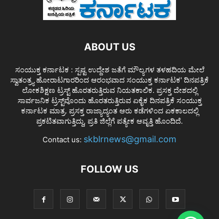
ABOUT US
ಸಂಯುಕ್ತ ಕರ್ನಾಟಕ : ಸ್ಪಷ್ಟ ಉದ್ದೇಶ ಜತೆಗೆ ಮೌಲ್ಯಗಳ ತಳಹದಿಯ ಮೇಲೆ
ಸ್ವಾತಂತ್ರ್ಯ ಹೋರಾಟಗಾರರಿಂದ ಆರಂಭವಾದ ಸಂಯುಕ್ತ ಕರ್ನಾಟಕ' ದಿನಪತ್ರಿಕೆ
ಲೋಕಶಿಕ್ಷಣ ಟ್ರಸ್ಟ್ ಹೊರತರುತ್ತಿರುವ ನಿಯತಕಾಲಿಕ. ಪ್ರಸಕ್ತ ದೇಶದಲ್ಲಿ
ಸಾರ್ವಜನಿಕ ಟ್ರಸ್ಟ್‌ವೊಂದು ಹೊರತರುತ್ತಿರುವ ಏಕೈಕ ದಿನಪತ್ರಿಕೆ ಸಂಯುಕ್ತ
ಕರ್ನಾಟಕ ಮಾತ್ರ. ಪ್ರಸಕ್ತ ರಾಜ್ಯಾದ್ಯಂತ ಆರು ಕಡೆಗಳಿಂದ ಏಕಕಾಲದಲ್ಲಿ
ಪ್ರಕಟಿತವಾಗುತ್ತಿದ್ದು, ಪ್ರತಿ ಜಿಲ್ಲೆಗೆ ಪತ್ಯೇಕ ಆವೃತ್ತಿ ಹೊಂದಿದೆ.
skblrnews@gmail.com
Contact us:
FOLLOW US