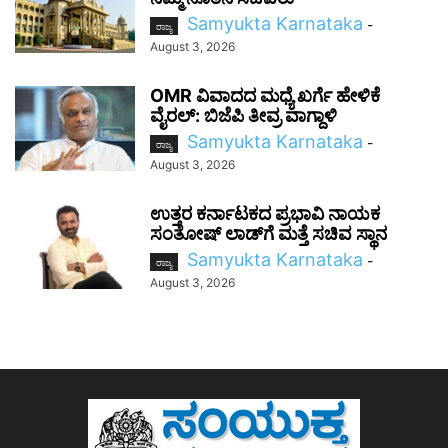
Samyukta Karnataka
-
ರಾಜ್ಯ
August 3, 2026
OMR ವಿವಾದದ ಮಧ್ಯೆ ಖರ್ಗೆ ಹೇಳಿಕೆ
ವೈರಲ್: ಬಿಜೆಪಿ ತೀವ್ರ ವಾಗ್ದಾಳಿ
Samyukta Karnataka
-
ರಾಜ್ಯ
August 3, 2026
ಉತ್ತರ ಕರ್ನಾಟಕದ ಪ್ರಭಾವಿ ನಾಯಕ
ಸಂತೋಷ್‌ ಲಾಡ್‌ಗೆ ಮತ್ತೆ ಸಚಿವ ಸ್ಥಾನ
Samyukta Karnataka
-
ರಾಜ್ಯ
August 3, 2026