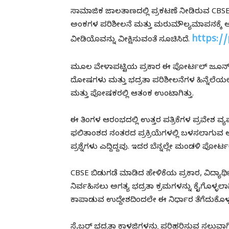
ಸಾಮಾಜಿಕ ಜಾಲತಾಣದಲ್ಲಿ ಪ್ರಕಟಣೆ ನೀಡಿರುವ CBSE ಪ
ಅಂಕಗಳ ಪರಿಶೀಲನೆ ಮತ್ತು ಮರುಮೌಲ್ಯಮಾಪನಕ್ಕೆ 
https://
ವೀಡಿಯೊವನ್ನು ವೀಕ್ಷಿಸುವಂತೆ ಸೂಚಿಸಿದೆ.
ಮೂಲ ವೇಳಾಪಟ್ಟಿಯ ಪ್ರಕಾರ ಈ ಪೋರ್ಟಲ್ ಜೂನ್ 1ರ
ದೋಷಗಳು ಮತ್ತು ಭದ್ರತಾ ಪರಿಶೀಲನೆಗಳ ಹಿನ್ನೆಲೆಯಲ್ಲ
ಮತ್ತು ಪೋಷಕರಲ್ಲಿ ಆತಂಕ ಉಂಟಾಗಿತ್ತು.
ಈ ತಿಂಗಳ ಆರಂಭದಲ್ಲಿ ಉತ್ತರ ಪತ್ರಿಕೆಗಳ ಪ್ರವೇಶ ವ್ಯ
ಫಲಿತಾಂಶದ ನಂತರದ ಪ್ರಕ್ರಿಯೆಗಳಲ್ಲಿ ಬಳಸಲಾಗುವ ಆ
ಪ್ರಶ್ನೆಗಳು ಎದ್ದಿದ್ದವು. ಇದರ ಬೆನ್ನಲ್ಲೇ ಮಂಡಳಿ ಪೋರ
CBSE ಬಿಡುಗಡೆ ಮಾಡಿದ ಹೇಳಿಕೆಯ ಪ್ರಕಾರ, ವಿದ್ಯಾ
ನಿರ್ವಹಿಸಲು ಅಗತ್ಯ ಭದ್ರತಾ ಕ್ರಮಗಳನ್ನು ಕೈಗೊಳ್ಳಲ
ಕಾಪಾಡುವ ಉದ್ದೇಶದಿಂದಲೇ ಈ ನಿರ್ಧಾರ ತೆಗೆದುಕೊಳ್ಳ
ಸೈಬರ್ ಭದ್ರತಾ ಕಾಳಜಿಗಳನ್ನು ಪರಿಹರಿಸುವ ಸಲುವಾಗಿ