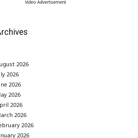
Video Advertisement
rchives
ugust 2026
uly 2026
une 2026
ay 2026
pril 2026
arch 2026
ebruary 2026
anuary 2026