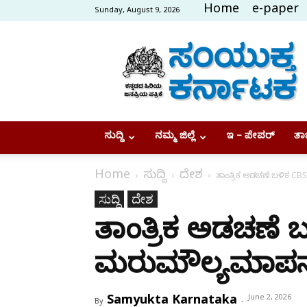
Home
e-paper
Sunday, August 9, 2026
Samyukta
Karnataka
ಸುದ್ದಿ
ನಮ್ಮ ಜಿಲ್ಲೆ
ಇ – ಪೇಪರ್
ತಾಜ
Home
ಸುದ್ದಿ
ದೇಶ
ತಾಂತ್ರಿಕ ಅಡಚಣೆ ಬಳಿಕ C
ಸುದ್ದಿ
ದೇಶ
ತಾಂತ್ರಿಕ ಅಡಚಣೆ 
ಮರುಮೌಲ್ಯಮಾಪನ 
Samyukta Karnataka
June 2, 2026
By
-