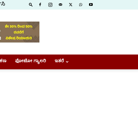
ಿಸಿ
ಕಣ
ಫೋಟೋ ಗ್ಯಾಲರಿ
ಇತರೆ