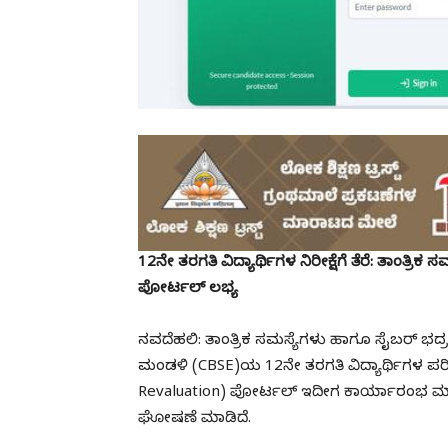
12ನೇ ತರಗತಿ ವಿದ್ಯಾರ್ಥಿಗಳ ನಿರೀಕ್ಷೆಗೆ ತೆರೆ: ತಾಂತ್
ಪೋರ್ಟಲ್ ಲಭ್ಯ
ನವದೆಹಲಿ: ತಾಂತ್ರಿಕ ಸಮಸ್ಯೆಗಳು ಹಾಗೂ ಸೈಬರ್ ಭದ್ರತ
ಮಂಡಳಿ (CBSE)ಯ 12ನೇ ತರಗತಿ ವಿದ್ಯಾರ್ಥಿಗಳ ಪರ
Revaluation) ಪೋರ್ಟಲ್ ಇದೀಗ ಕಾರ್ಯಾರಂಭ ಮ
ಘೋಷಣೆ ಮಾಡಿದೆ.