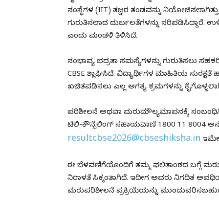
ಸಂಸ್ಥೆಗಳ (IIT) ತಜ್ಞರ ತಂಡವನ್ನು ನಿಯೋಜಿಸಲಾಗಿತ್ತ
ಗುರುತಿಸಲಾದ ದುರ್ಬಲತೆಗಳನ್ನು ಸರಿಪಡಿಸಿದ್ದಾರೆ.
ಎಂದು ಮಂಡಳಿ ತಿಳಿಸಿದೆ.
ಸಂಭಾವ್ಯ ಭದ್ರತಾ ಸಮಸ್ಯೆಗಳನ್ನು ಗುರುತಿಸಲು ಸಹಕರಿ
CBSE ಶ್ಲಾಘಿಸಿದೆ. ವಿದ್ಯಾರ್ಥಿಗಳ ಮಾಹಿತಿಯ ಸುರಕ್ಷತ
ಖಚಿತಪಡಿಸಲು ಎಲ್ಲ ಅಗತ್ಯ ಕ್ರಮಗಳನ್ನು ಕೈಗೊಳ್ಳಲ
ಪರಿಶೀಲನೆ ಅಥವಾ ಮರುಮೌಲ್ಯಮಾಪನಕ್ಕೆ ಸಂಬಂಧಿಸಿ
ಟೆಲಿ-ಕೌನ್ಸೆಲಿಂಗ್ ಸಹಾಯವಾಣಿ 1800 11 8004 ಅನ್
resultcbse2026@cbseshiksha.in
ಇಮೇ
ಈ ಬೆಳವಣಿಗೆಯೊಂದಿಗೆ ತಮ್ಮ ಫಲಿತಾಂಶದ ಬಗ್ಗೆ ಮರುಪರಿ
ನಿರಾಳತೆ ಸಿಕ್ಕಂತಾಗಿದೆ. ಇದೀಗ ಅವರು ನಿಗದಿತ ಅವಧಿ
ಮರುಪರಿಶೀಲನೆ ಪ್ರಕ್ರಿಯೆಯನ್ನು ಮುಂದುವರಿಸಬಹು