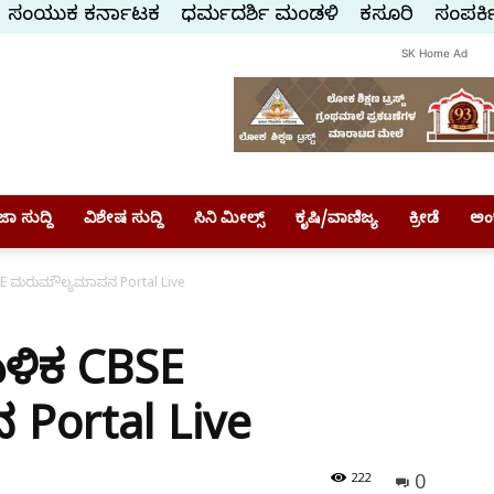
ಸಂಯುಕ್ತ ಕರ್ನಾಟಕ
ಧರ್ಮದರ್ಶಿ ಮಂಡಳಿ
ಕಸ್ತೂರಿ
ಸಂಪರ್ಕ
SK Home Ad
ಾ ಸುದ್ದಿ
ವಿಶೇಷ ಸುದ್ದಿ
ಸಿನಿ ಮೀಲ್ಸ್
ಕೃಷಿ/ವಾಣಿಜ್ಯ
ಕ್ರೀಡೆ
ಅಂ
BSE ಮರುಮೌಲ್ಯಮಾಪನ Portal Live
ಬಳಿಕ CBSE
Portal Live
0
222