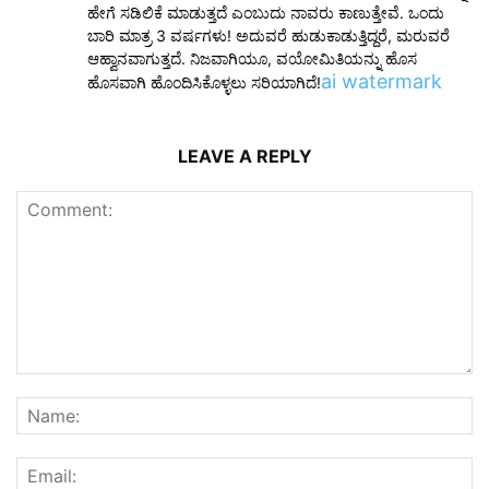
ಹೇಗೆ ಸಡಿಲಿಕೆ ಮಾಡುತ್ತದೆ ಎಂಬುದು ನಾವರು ಕಾಣುತ್ತೇವೆ. ಒಂದು
ಬಾರಿ ಮಾತ್ರ 3 ವರ್ಷಗಳು! ಅದುವರೆ ಹುಡುಕಾಡುತ್ತಿದ್ದರೆ, ಮರುವರೆ
ಆಹ್ವಾನವಾಗುತ್ತದೆ. ನಿಜವಾಗಿಯೂ, ವಯೋಮಿತಿಯನ್ನು ಹೊಸ
ai watermark
ಹೊಸವಾಗಿ ಹೊಂದಿಸಿಕೊಳ್ಳಲು ಸರಿಯಾಗಿದೆ!
LEAVE A REPLY