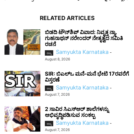
RELATED ARTICLES
ಬಿಡದಿ ಟೌನ್‌ಶಿಪ್ ವಿವಾದ: ನಿವೃತ್ತ ನ್ಯಾ.
ಗುಹನಾಥನ್ ನರೇಂದರ್ ನೇತೃತ್ವದ ಸಮಿತಿ
ರಚನೆ
Samyukta Karnataka
-
ರಾಜ್ಯ
August 8, 2026
SIR: ಬಿಎಲ್ಒ ಮನೆ-ಮನೆ ಭೇಟಿ 17ರವರೆಗೆ
ವಿಸ್ತರಣೆ
Samyukta Karnataka
-
ರಾಜ್ಯ
August 7, 2026
2 ಸಾವಿರ ಸಿಎಸ್‌ಆರ್ ಶಾಲೆಗಳನ್ನು
ಅಭಿವೃದ್ಧಿಪಡಿಸುವ ಸಂಕಲ್ಪ
Samyukta Karnataka
-
ರಾಜ್ಯ
August 7, 2026