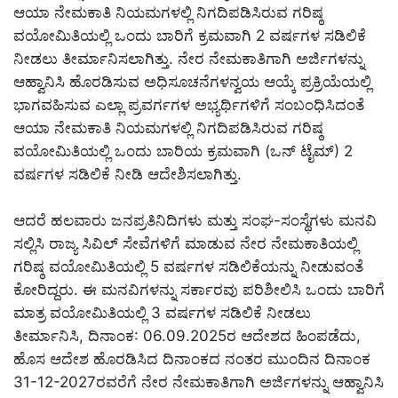
ಆಯಾ ನೇಮಕಾತಿ ನಿಯಮಗಳಲ್ಲಿ ನಿಗದಿಪಡಿಸಿರುವ ಗರಿಷ್ಠ
ವಯೋಮಿತಿಯಲ್ಲಿ ಒಂದು ಬಾರಿಗೆ ಕ್ರಮವಾಗಿ 2 ವರ್ಷಗಳ ಸಡಿಲಿಕೆ
ನೀಡಲು ತೀರ್ಮಾನಿಸಲಾಗಿತ್ತು. ನೇರ ನೇಮಕಾತಿಗಾಗಿ ಅರ್ಜಿಗಳನ್ನು
ಆಹ್ವಾನಿಸಿ ಹೊರಡಿಸುವ ಅಧಿಸೂಚನೆಗಳನ್ವಯ ಆಯ್ಕೆ ಪ್ರಕ್ರಿಯೆಯಲ್ಲಿ
ಭಾಗವಹಿಸುವ ಎಲ್ಲಾ ಪ್ರವರ್ಗಗಳ ಅಭ್ಯರ್ಥಿಗಳಿಗೆ ಸಂಬಂಧಿಸಿದಂತೆ
ಆಯಾ ನೇಮಕಾತಿ ನಿಯಮಗಳಲ್ಲಿ ನಿಗದಿಪಡಿಸಿರುವ ಗರಿಷ್ಠ
ವಯೋಮಿತಿಯಲ್ಲಿ ಒಂದು ಬಾರಿಯ ಕ್ರಮವಾಗಿ (ಒನ್ ಟೈಮ್) 2
ವರ್ಷಗಳ ಸಡಿಲಿಕೆ ನೀಡಿ ಆದೇಶಿಸಲಾಗಿತ್ತು.
ಆದರೆ ಹಲವಾರು ಜನಪ್ರತಿನಿದಿಗಳು ಮತ್ತು ಸಂಘ-ಸಂಸ್ಥೆಗಳು ಮನವಿ
ಸಲ್ಲಿಸಿ ರಾಜ್ಯ ಸಿವಿಲ್ ಸೇವೆಗಳಿಗೆ ಮಾಡುವ ನೇರ ನೇಮಕಾತಿಯಲ್ಲಿ
ಗರಿಷ್ಠ ವಯೋಮಿತಿಯಲ್ಲಿ 5 ವರ್ಷಗಳ ಸಡಿಲಿಕೆಯನ್ನು ನೀಡುವಂತೆ
ಕೋರಿದ್ದರು. ಈ ಮನವಿಗಳನ್ನು ಸರ್ಕಾರವು ಪರಿಶೀಲಿಸಿ ಒಂದು ಬಾರಿಗೆ
ಮಾತ್ರ ವಯೋಮಿತಿಯಲ್ಲಿ 3 ವರ್ಷಗಳ ಸಡಿಲಿಕೆ ನೀಡಲು
ತೀರ್ಮಾನಿಸಿ, ದಿನಾಂಕ: 06.09.2025ರ ಆದೇಶದ ಹಿಂಪಡೆದು,
ಹೊಸ ಆದೇಶ ಹೊರಡಿಸಿದ ದಿನಾಂಕದ ನಂತರ ಮುಂದಿನ ದಿನಾಂಕ
31-12-2027ರವರೆಗೆ ನೇರ ನೇಮಕಾತಿಗಾಗಿ ಅರ್ಜಿಗಳನ್ನು ಆಹ್ವಾನಿಸಿ