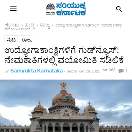
Home
ಸುದ್ದಿ
ರಾಜ್ಯ
ಉದ್ಯೋಗಾಕಾಂಕ್ಷಿಗಳಿಗೆ ಗುಡ್‌ನ್ಯೂಸ್: ನೇಮಕಾತಿಗಳಲ್ಲಿ
ವಯೋಮಿತಿ ಸಡಿಲಿಕೆ
ಸುದ್ದಿ
ರಾಜ್ಯ
ಉದ್ಯೋಗಾಕಾಂಕ್ಷಿಗಳಿಗೆ ಗುಡ್‌ನ್ಯೂಸ್:
ನೇಮಕಾತಿಗಳಲ್ಲಿ ವಯೋಮಿತಿ ಸಡಿಲಿಕೆ
Samyukta Karnataka
363
1
By
-
September 29, 2025