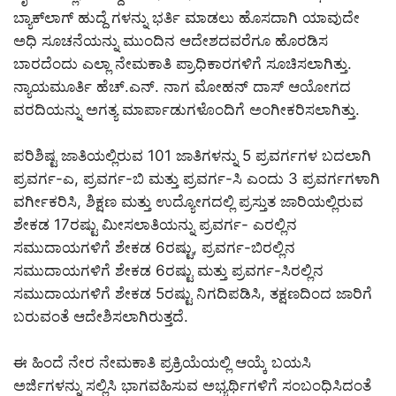
ಬ್ಯಾಕ್‌ಲಾಗ್ ಹುದ್ದೆ ಗಳನ್ನು ಭರ್ತಿ ಮಾಡಲು ಹೊಸದಾಗಿ ಯಾವುದೇ
ಅಧಿ ಸೂಚನೆಯನ್ನು ಮುಂದಿನ ಆದೇಶದವರೆಗೂ ಹೊರಡಿಸ
ಬಾರದೆಂದು ಎಲ್ಲಾ ನೇಮಕಾತಿ ಪ್ರಾಧಿಕಾರಗಳಿಗೆ ಸೂಚಿಸಲಾಗಿತ್ತು.
ನ್ಯಾಯಮೂರ್ತಿ ಹೆಚ್.ಎನ್. ನಾಗ ಮೋಹನ್ ದಾಸ್ ಆಯೋಗದ
ವರದಿಯನ್ನು ಅಗತ್ಯ ಮಾರ್ಪಾಡುಗಳೊಂದಿಗೆ ಅಂಗೀಕರಿಸಲಾಗಿತ್ತು.
ಪರಿಶಿಷ್ಟ ಜಾತಿಯಲ್ಲಿರುವ 101 ಜಾತಿಗಳನ್ನು 5 ಪ್ರವರ್ಗಗಳ ಬದಲಾಗಿ
ಪ್ರವರ್ಗ-ಎ, ಪ್ರವರ್ಗ-ಬಿ ಮತ್ತು ಪ್ರವರ್ಗ-ಸಿ ಎಂದು 3 ಪ್ರವರ್ಗಗಳಾಗಿ
ವರ್ಗೀಕರಿಸಿ, ಶಿಕ್ಷಣ ಮತ್ತು ಉದ್ಯೋಗದಲ್ಲಿ ಪ್ರಸ್ತುತ ಜಾರಿಯಲ್ಲಿರುವ
ಶೇಕಡ 17ರಷ್ಟು ಮೀಸಲಾತಿಯನ್ನು ಪ್ರವರ್ಗ- ಎರಲ್ಲಿನ
ಸಮುದಾಯಗಳಿಗೆ ಶೇಕಡ 6ರಷ್ಟು, ಪ್ರವರ್ಗ-ಬಿರಲ್ಲಿನ
ಸಮುದಾಯಗಳಿಗೆ ಶೇಕಡ 6ರಷ್ಟು ಮತ್ತು ಪ್ರವರ್ಗ-ಸಿರಲ್ಲಿನ
ಸಮುದಾಯಗಳಿಗೆ ಶೇಕಡ 5ರಷ್ಟು ನಿಗದಿಪಡಿಸಿ, ತಕ್ಷಣದಿಂದ ಜಾರಿಗೆ
ಬರುವಂತೆ ಆದೇಶಿಸಲಾಗಿರುತ್ತದೆ.
ಈ ಹಿಂದೆ ನೇರ ನೇಮಕಾತಿ ಪ್ರಕ್ರಿಯೆಯಲ್ಲಿ ಆಯ್ಕೆ ಬಯಸಿ
ಅರ್ಜಿಗಳನ್ನು ಸಲ್ಲಿಸಿ ಭಾಗವಹಿಸುವ ಅಭ್ಯರ್ಥಿಗಳಿಗೆ ಸಂಬಂಧಿಸಿದಂತೆ