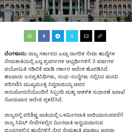
ಬೆಂಗಳೂರು:
ರಾಜ್ಯ ಸರ್ಕಾರದ ಎಲ್ಲಾ ನಾಗರಿಕ ಸೇವಾ ಹುದ್ದೆಗಳ
ನೇಮಕಾತಿಯಲ್ಲಿ ಎಲ್ಲ ಪ್ರವರ್ಗಗಳ ಅಭ್ಯರ್ಥಿಗಳಿಗೆ 3 ವರ್ಷಗಳ
ವಯೋಮಿತಿ ಸಡಿಲಿಕೆ ಮಾಡಿ ಸರ್ಕಾರ ಆದೇಶ ಹೊರಡಿಸಿದೆ.
ಹಲವಾರು ಜನಪ್ರತಿನಿಧಿಗಳು, ಸಂಘ-ಸಂಸ್ಥೆಗಳು ಸಲ್ಲಿಸಿದ ಮನವಿ
ಪರಿಗಣಿಸಿ ಮುಖ್ಯಮಂತ್ರಿ ಸಿದ್ದರಾಮಯ್ಯ ಅವರ
ಅನುಮೋದನೆಯೊಂದಿಗೆ ಸಿಬ್ಬಂದಿ ಮತ್ತು ಆಡಳಿತ ಸುಧಾರಣೆ ಇಲಾಖೆ
ಸೋಮವಾರ ಆದೇಶ ಪ್ರಕಟಿಸಿದೆ.
ರಾಜ್ಯದಲ್ಲಿ ಪರಿಶಿಷ್ಟ ಜಾತಿಯಲ್ಲಿ ಒಳಮೀಸಲಾತಿ ಜಾರಿಯಾಗುವವರೆಗೆ
ರಾಜ್ಯ ಸಿವಿಲ್ ಸೇವೆಗಳಲ್ಲಿನ ಮೀಸಲಾತಿ ಅನ್ವಯವಾಗುವ
ವೃಂದಗಳಲ್ಲಿನ ಹುದ್ದೆಗಳಿಗೆ ನೇರ ನೇಮಕಾತಿ ಮಾಡಲು ಅಥವಾ