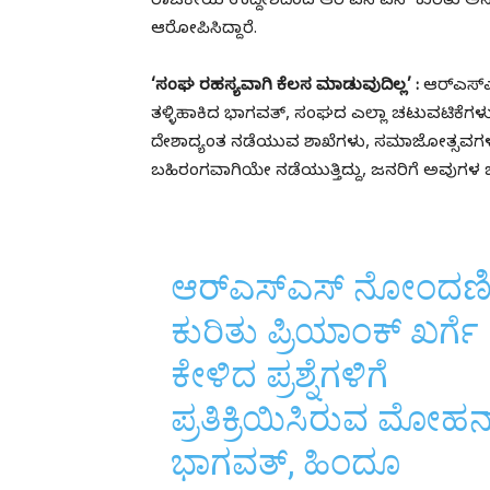
ರಾಜಕೀಯ ಉದ್ದೇಶದಿಂದ ಆರ್‌ಎಸ್‌ಎಸ್‌ ಕುರಿತು ಅನು
ಆರೋಪಿಸಿದ್ದಾರೆ.
‘ಸಂಘ ರಹಸ್ಯವಾಗಿ ಕೆಲಸ ಮಾಡುವುದಿಲ್ಲ’ :
ಆರ್‌ಎಸ್‌
ತಳ್ಳಿಹಾಕಿದ ಭಾಗವತ್, ಸಂಘದ ಎಲ್ಲಾ ಚಟುವಟಿಕೆಗಳು ಸ
ದೇಶಾದ್ಯಂತ ನಡೆಯುವ ಶಾಖೆಗಳು, ಸಮಾಜೋತ್ಸವಗಳು
ಬಹಿರಂಗವಾಗಿಯೇ ನಡೆಯುತ್ತಿದ್ದು, ಜನರಿಗೆ ಅವುಗಳ ಬಗ
ಆರ್‌ಎಸ್‌ಎಸ್‌ ನೋಂದಣ
ಕುರಿತು ಪ್ರಿಯಾಂಕ್ ಖರ್ಗೆ
ಕೇಳಿದ ಪ್ರಶ್ನೆಗಳಿಗೆ
ಪ್ರತಿಕ್ರಿಯಿಸಿರುವ ಮೋಹನ
ಭಾಗವತ್, ಹಿಂದೂ