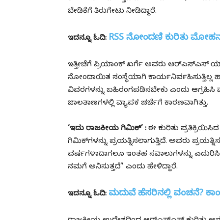
ಬೇಡಿಕೆಗೆ ತಿರುಗೇಟು ನೀಡಿದ್ದಾರೆ.
RSS ನೋಂದಣಿ ಕುರಿತು ಮೋಹನ್ ಭ
ಇದನ್ನೂ ಓದಿ:
ಇತ್ತೀಚೆಗೆ ಪ್ರಿಯಾಂಕ್ ಖರ್ಗೆ ಅವರು ಆರ್‌ಎಸ್‌ಎಸ್‌ 
ನೋಂದಾಯಿತ ಸಂಸ್ಥೆಯಾಗಿ ಕಾರ್ಯನಿರ್ವಹಿಸುತ್ತಿಲ್
ವಿವರಗಳನ್ನು ಬಹಿರಂಗಪಡಿಸಬೇಕು ಎಂದು ಆಗ್ರಹಿಸಿ 
ಜಾಲತಾಣಗಳಲ್ಲಿ ವ್ಯಾಪಕ ಚರ್ಚೆಗೆ ಕಾರಣವಾಗಿತ್ತು.
‘ಇದು ರಾಜಕೀಯ ಗಿಮಿಕ್’ :
ಈ ಕುರಿತು ಪ್ರತಿಕ್ರಿಯ
ಗಿಮಿಕ್‌ಗಳನ್ನು ಪ್ರಯತ್ನಿಸಲಾಗುತ್ತಿದೆ. ಅವರು ಪ್ರಯತ್ನ
ವರ್ಷಗಳಾದಾಗಲೂ ಇಂತಹ ಸವಾಲುಗಳನ್ನು ಎದುರಿಸಿದ್ದೇ
ನಮಗೆ ಅನಿಸುತ್ತದೆ” ಎಂದು ಹೇಳಿದ್ದಾರೆ.
ಮದುವೆ ಹೆಸರಿನಲ್ಲಿ ವಂಚನೆ? ಕಾ
ಇದನ್ನೂ ಓದಿ: