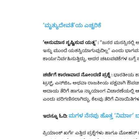
‘ಮೃತ್ಯುದೇವತೆ’ಯ ಎಚ್ಚರಿಕೆ
‘ಅನುಮಾನ ಸೃಷ್ಟಿಸುವ ಯತ್ನ’ :
“ಜನರ ಮನಸ್ಸಿನಲ್ಲಿ ಅ
ಇನ್ನು ಮುಂದೆ ಯಶಸ್ವಿಯಾಗುವುದಿಲ್ಲ” ಎಂದು ಭಾಗವತ
ಕಾರ್ಯನಿರ್ವಹಿಸುತ್ತಿದ್ದು, ಅದರ ಚಟುವಟಿಕೆಗಳ ಬಗ್ಗೆ 
ಚರ್ಚೆಗೆ ಕಾರಣವಾದ ನೋಂದಣಿ ಪ್ರಶ್ನೆ :
ಭಾರತೀಯ ಕಾನ
ಟ್ರಸ್ಟ್‌, ಎನ್‌ಜಿಒ ಅಥವಾ ರಾಜಕೀಯ ಪಕ್ಷವಾಗಿ ಔಪ
ಆದಾಯ ತೆರಿಗೆ ಹಾಗೂ ನ್ಯಾಯಾಂಗ ವಿಚಾರಣೆಯಲ್ಲಿ ಆರ್‌
ಎಂದು ಪರಿಗಣಿಸಲಾಗಿದ್ದು, ಕೆಲವು ತೆರಿಗೆ ವಿನಾಯಿತಿ
ಮಗಳ ನೆನಪು ಹೊತ್ತ ‘ನಿರ್ಮಾ’ ಬ್ರ್ಯ
ಇದನ್ನೂ ಓದಿ:
ಪ್ರಿಯಾಂಕ್ ಖರ್ಗೆ ಎತ್ತಿದ ಪ್ರಶ್ನೆಗಳು ಹಾಗೂ ಮೋಹ