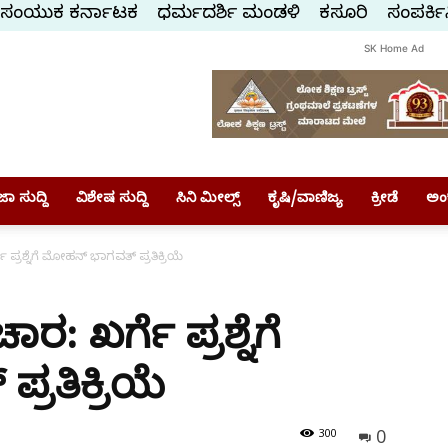
ಸಂಯುಕ್ತ ಕರ್ನಾಟಕ
ಧರ್ಮದರ್ಶಿ ಮಂಡಳಿ
ಕಸ್ತೂರಿ
ಸಂಪರ್ಕಿ
SK Home Ad
ಾ ಸುದ್ದಿ
ವಿಶೇಷ ಸುದ್ದಿ
ಸಿನಿ ಮೀಲ್ಸ್
ಕೃಷಿ/ವಾಣಿಜ್ಯ
ಕ್ರೀಡೆ
ಅಂ
ಪ್ರಶ್ನೆಗೆ ಮೋಹನ್ ಭಾಗವತ್ ಪ್ರತಿಕ್ರಿಯೆ
 ಖರ್ಗೆ ಪ್ರಶ್ನೆಗೆ
ರತಿಕ್ರಿಯೆ
0
300