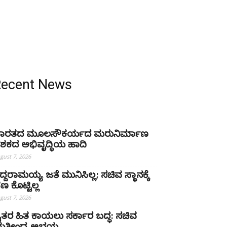
Recent News
ಾರತದ ಮೂಲಸೌಕರ್ಯದ ಮರುನಿರ್ಮಾಣ
ಶಕದ ಅಭಿವೃದ್ಧಿಯ ಹಾದಿ
gust 7, 2026
ಿದ್ದರಾಮಯ್ಯ ಜತೆ ಮುನಿಸಿಲ್ಲ; ಸಚಿವ ಸ್ಥಾನಕ್ಕೆ
ಣ ಕೊಟ್ಟಿಲ್ಲ
gust 7, 2026
ೈತರ ಹಿತ ಕಾಯಲು ಸರ್ಕಾರ ಬದ್ಧ: ಸಚಿವ