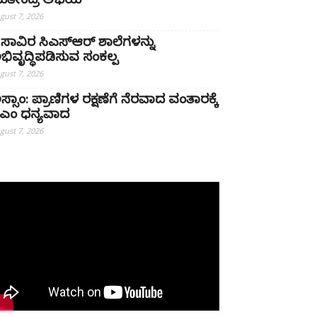
ತೀಂದ್ರ ಅಭಯ
gust 7, 2026
 ಸಾವಿರ ಸಿಎಸ್‌ಆರ್ ಶಾಲೆಗಳನ್ನು
ಭಿವೃದ್ಧಿಪಡಿಸುವ ಸಂಕಲ್ಪ
gust 7, 2026
ಸ್ಸಾಂ: ಪ್ರಾಣಿಗಳ ರಕ್ಷಣೆಗೆ ನೆರವಾದ ವಂತಾರಕ್ಕೆ
ಿಎಂ ಧನ್ಯವಾದ
gust 7, 2026