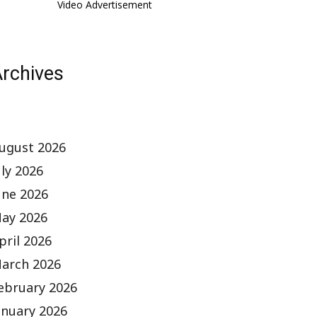
Video Advertisement
rchives
ugust 2026
uly 2026
une 2026
ay 2026
pril 2026
arch 2026
ebruary 2026
anuary 2026