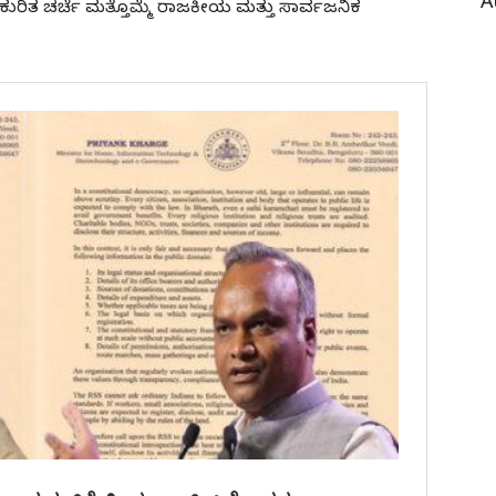
A
 ಕುರಿತ ಚರ್ಚೆ ಮತ್ತೊಮ್ಮೆ ರಾಜಕೀಯ ಮತ್ತು ಸಾರ್ವಜನಿಕ