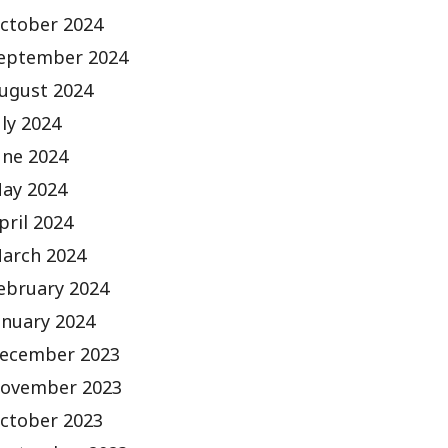
ctober 2024
eptember 2024
ugust 2024
uly 2024
une 2024
ay 2024
pril 2024
arch 2024
ebruary 2024
anuary 2024
ecember 2023
ovember 2023
ctober 2023