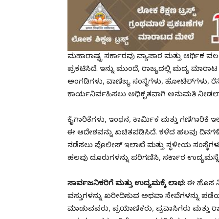
ಮಹಾರಾಷ್ಟ್ರ ಸರ್ಕಾರವು ವ್ಯಾಪಾರ ಮತ್ತು ಆರ್ಥಿಕ ವಲ
ಪ್ರಕಟಿಸಿದೆ. ಇನ್ನು ಮುಂದೆ, ರಾಜ್ಯದಲ್ಲಿ ಮದ್ಯ ಮ
ಅಂಗಡಿಗಳು, ವಾಣಿಜ್ಯ ಸಂಸ್ಥೆಗಳು, ಹೋಟೆಲ್‌ಗಳು, 
ಕಾರ್ಯನಿರ್ವಹಿಸಲು ಅಧಿಕೃತವಾಗಿ ಅನುಮತಿ ನೀಡಲಾಗ
ಕೈಗಾರಿಕೆಗಳು, ಇಂಧನ, ಕಾರ್ಮಿಕ ಮತ್ತು ಗಣಿಗಾರಿ
ಈ ಆದೇಶವನ್ನು ಖಚಿತಪಡಿಸಿದೆ. ಕಳೆದ ಹಲವು ದಿನಗಳಿಂದ
ನಡೆಸಲು ಪೊಲೀಸ್ ಇಲಾಖೆ ಮತ್ತು ಸ್ಥಳೀಯ ಸಂಸ್ಥೆಗಳು ನ
ಹಲವು ದೂರುಗಳನ್ನು ಪರಿಗಣಿಸಿ, ಸರ್ಕಾರ ಉದ್ಯಮಸ್ನೇ
ಸಾರ್ವಜನಿಕರಿಗೆ ಮತ್ತು ಉದ್ಯಮಕ್ಕೆ ಲಾಭ
:
ಈ ಹೊಸ ನಿ
ವಸ್ತುಗಳನ್ನು ಖರೀದಿಸುವ ಅಥವಾ ಸೇವೆಗಳನ್ನು ಪಡೆಯುವ
ಮಾಡುವವರು, ಪ್ರಯಾಣಿಕರು, ಪ್ರವಾಸಿಗರು ಮತ್ತು ರಾ