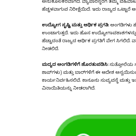
ಅನುಕೂಲಕರವಾಗಿದೆ. ವ್ಯಾಪಾರಸ್ಥರಿಗೆ ತಮ್ಮ ವಹಿವಾ
ಹೆಚ್ಚಳವಾಗುವ ನಿರೀಕ್ಷೆಯಿದೆ. ಇದು ರಾಜ್ಯದ ಒಟ್ಟಾರ
ಉದ್ಯೋಗ ಸೃಷ್ಟಿ ಮತ್ತು ಆರ್ಥಿಕ ಪ್ರಗತಿ
:
ಅಂಗಡಿಗಳು ಹೆಚ
ಉಂಟಾಗುತ್ತದೆ. ಇದು ಹೊಸ ಉದ್ಯೋಗಾವಕಾಶಗಳನ್ನು ಸ
ಹೆಚ್ಚಾದಂತೆ ರಾಜ್ಯದ ಆರ್ಥಿಕ ಪ್ರಗತಿಗೆ ವೇಗ ಸಿಗಲಿದೆ
ನೀಡಲಿದೆ.
ಮದ್ಯದ ಅಂಗಡಿಗಳಿಗೆ ಹೊರತುಪಡಿಸಿ
:
ಸುತ್ತೋಲೆಯ ಸ್
ಶಾಪ್‌ಗಳು) ಮತ್ತು ಬಾರ್‌ಗಳಿಗೆ ಈ ಆದೇಶ ಅನ್ವಯಿಸುವ
ಕಾರ್ಯನಿರ್ವಹಿಸಲಿವೆ. ಕಾನೂನು ಸುವ್ಯವಸ್ಥೆ ಮತ್ತ
ವಿನಾಯಿತಿಯನ್ನು ನೀಡಲಾಗಿದೆ.