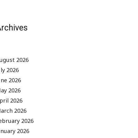
rchives
ugust 2026
uly 2026
une 2026
ay 2026
pril 2026
arch 2026
ebruary 2026
anuary 2026