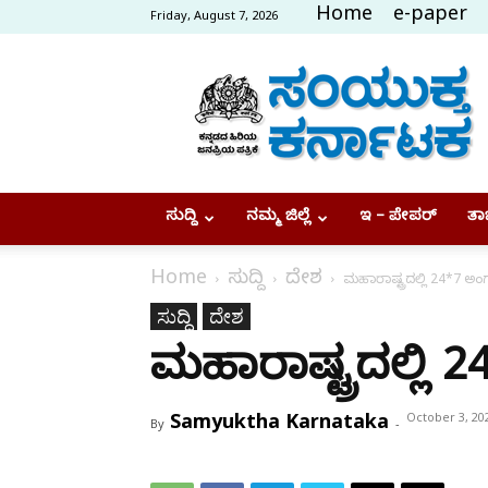
Home
e-paper
Friday, August 7, 2026
Samyukta
Karnataka
ಸುದ್ದಿ
ನಮ್ಮ ಜಿಲ್ಲೆ
ಇ – ಪೇಪರ್
ತಾಜ
Home
ಸುದ್ದಿ
ದೇಶ
ಮಹಾರಾಷ್ಟ್ರದಲ್ಲಿ 24*7 ಅ
ಸುದ್ದಿ
ದೇಶ
ಮಹಾರಾಷ್ಟ್ರದಲ್ಲಿ
Samyuktha Karnataka
October 3, 20
By
-