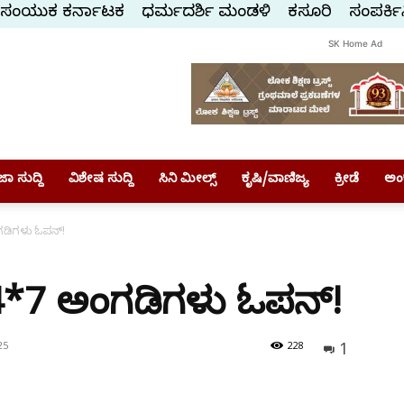
ಸಂಯುಕ್ತ ಕರ್ನಾಟಕ
ಧರ್ಮದರ್ಶಿ ಮಂಡಳಿ
ಕಸ್ತೂರಿ
ಸಂಪರ್ಕಿ
SK Home Ad
ಾ ಸುದ್ದಿ
ವಿಶೇಷ ಸುದ್ದಿ
ಸಿನಿ ಮೀಲ್ಸ್
ಕೃಷಿ/ವಾಣಿಜ್ಯ
ಕ್ರೀಡೆ
ಅಂ
ಂಗಡಿಗಳು ಓಪನ್!
 24*7 ಅಂಗಡಿಗಳು ಓಪನ್!
1
25
228