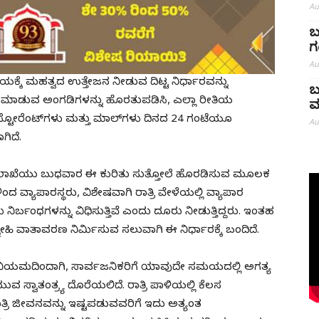
Au
ಬ
ಗ
Au
ಯಕ್ಕೆ ಮಹತ್ವದ ಉತ್ತೇಜನ ನೀಡುವ ದಿಟ್ಟ ನಿರ್ಧಾರವನ್ನು
ಬ
ಾರಾಟ ಮಾಡುವ ಅಂಗಡಿಗಳನ್ನು ಹೊರತುಪಡಿಸಿ, ಎಲ್ಲಾ ರೀತಿಯ
ಮ
ರೆಸ್ಟೋರೆಂಟ್‌ಗಳು ಮತ್ತು ಮಾಲ್‌ಗಳು ದಿನದ 24 ಗಂಟೆಯೂ
Au
ಿದೆ.
ಕೆ ಇಲಾಖೆಯು ಬುಧವಾರ ಈ ಕುರಿತು ಸುತ್ತೋಲೆ ಹೊರಡಿಸುವ ಮೂಲಕ
 ವ್ಯಾಪಾರಸ್ಥರು, ವಿಶೇಷವಾಗಿ ರಾತ್ರಿ ವೇಳೆಯಲ್ಲಿ ವ್ಯಾಪಾರ
ಿರ್ಬಂಧಗಳನ್ನು ವಿಧಿಸುತ್ತಿವೆ ಎಂದು ದೂರು ನೀಡುತ್ತಿದ್ದರು. ಇಂತಹ
ಹಿ ವಾತಾವರಣ ನಿರ್ಮಿಸುವ ಸಲುವಾಗಿ ಈ ನಿರ್ಧಾರಕ್ಕೆ ಬಂದಿದೆ.
ಯಮದಿಂದಾಗಿ, ಸಾರ್ವಜನಿಕರಿಗೆ ಯಾವುದೇ ಸಮಯದಲ್ಲಿ ಅಗತ್ಯ
 ಸ್ವಾತಂತ್ರ್ಯ ದೊರೆಯಲಿದೆ. ರಾತ್ರಿ ಪಾಳಿಯಲ್ಲಿ ಕೆಲಸ
ತ್ರಿ ಜೀವನವನ್ನು ಇಷ್ಟಪಡುವವರಿಗೆ ಇದು ಅತ್ಯಂತ