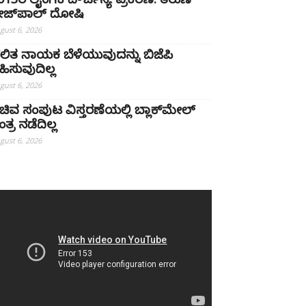
013ರ ಲೈಂಗಿಕ ದೌರ್ಜನ್ಯ ಪ್ರಕರಣ: ತರುಣ್
ೇಜ್‌ಪಾಲ್ ದೋಷಿ
gust 6, 2026
ಲಿತ ನಾಯಕ ಬೆಳೆಯುವುದನ್ನು ಬಿಜೆಪಿ
ಹಿಸುವುದಿಲ್ಲ
gust 6, 2026
ಚಿವ ಸಂಪುಟ ವಿಸ್ತರಣೆಯಲ್ಲಿ ಬ್ಲಾಕ್‌ಮೇಲ್
ತ್ರ ನಡೆದಿಲ್ಲ
gust 6, 2026