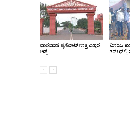
ಧಾರವಾಡ ಹೈಕೋರ್ಟ್‌ನತ್ತ ಎಲ್ಲರ
ವಿನಯ ಕುಲ
ಚಿತ್ತ
ತವರಿನಲ್ಲಿ