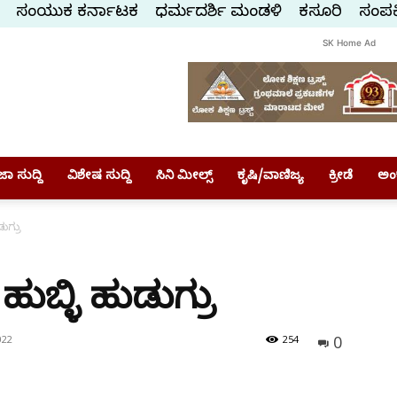
ಸಂಯುಕ್ತ ಕರ್ನಾಟಕ
ಧರ್ಮದರ್ಶಿ ಮಂಡಳಿ
ಕಸ್ತೂರಿ
ಸಂಪರ್
SK Home Ad
ಾ ಸುದ್ದಿ
ವಿಶೇಷ ಸುದ್ದಿ
ಸಿನಿ ಮೀಲ್ಸ್
ಕೃಷಿ/ವಾಣಿಜ್ಯ
ಕ್ರೀಡೆ
ಅಂ
ಡುಗ್ರು
 ಹುಬ್ಳಿ ಹುಡುಗ್ರು
0
022
254