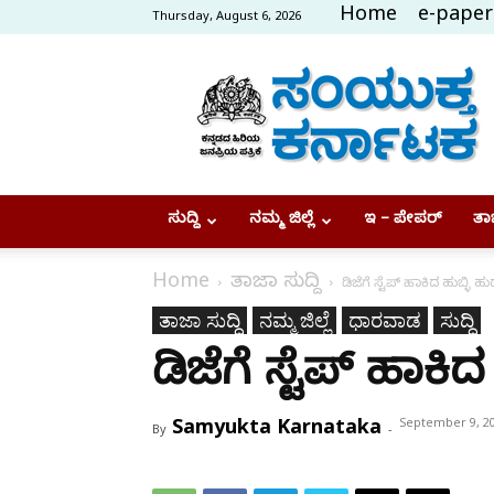
Home
e-paper
Thursday, August 6, 2026
Samyukta
Karnataka
ಸುದ್ದಿ
ನಮ್ಮ ಜಿಲ್ಲೆ
ಇ – ಪೇಪರ್
ತಾಜ
Home
ತಾಜಾ ಸುದ್ದಿ
ಡಿಜೆಗೆ ಸ್ಟೆಪ್‌ ಹಾಕಿದ ಹುಬ್ಳಿ ಹು
ತಾಜಾ ಸುದ್ದಿ
ನಮ್ಮ ಜಿಲ್ಲೆ
ಧಾರವಾಡ
ಸುದ್ದಿ
ಡಿಜೆಗೆ ಸ್ಟೆಪ್‌ ಹಾಕಿದ
Samyukta Karnataka
September 9, 2
By
-