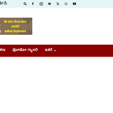
ಕಿಸಿ
ಕಣ
ಫೋಟೋ ಗ್ಯಾಲರಿ
ಇತರೆ