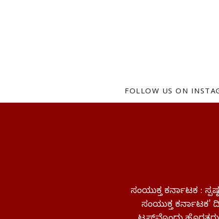
FOLLOW US ON INST
ಸಂಯುಕ್ತ ಕರ್ನಾಟಕ : ಸ್
ಸಂಯುಕ್ತ ಕರ್ನಾಟಕ' ದಿನ