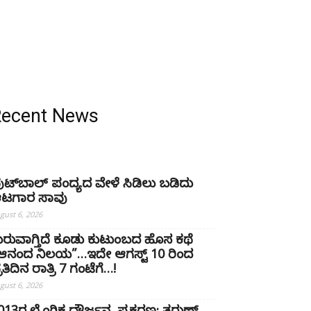
Recent News
ುಟ್‌ಬಾಲ್ ಪಂದ್ಯದ ವೇಳೆ ಸಿಡಿಲು ಬಡಿದು
ಟಗಾರ ಸಾವು
gust 6, 2026
ುರುವಾಗ್ತಿದೆ ಕೂಡು ಕುಟುಂಬದ ಹೊಸ ಕಥೆ
ಆನಂದ ನಿಲಯ”…ಇದೇ ಆಗಸ್ಟ್ 10 ರಿಂದ
ರತಿದಿನ ರಾತ್ರಿ 7 ಗಂಟೆಗೆ…!
gust 6, 2026