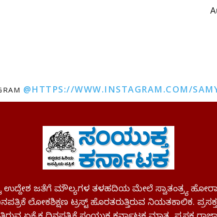
A
@HTTPS://WWW.INSTAGRAM.COM/SAM
AGRAM
ಪಷ್ಟ ಉದ್ದೇಶ ಜತೆಗೆ ಮೌಲ್ಯಗಳ ತಳಹದಿಯ ಮೇಲೆ ಸ್ವಾತಂತ್ರ್ಯ
ಪತ್ರಿಕೆ ಲೋಕಶಿಕ್ಷಣ ಟ್ರಸ್ಟ್ ಹೊರತರುತ್ತಿರುವ ನಿಯತಕಾಲಿಕ. ಪ್ರಸಕ