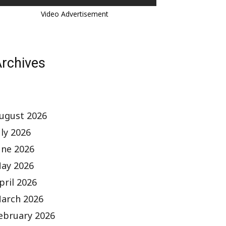
Video Advertisement
rchives
ugust 2026
uly 2026
une 2026
ay 2026
pril 2026
arch 2026
ebruary 2026