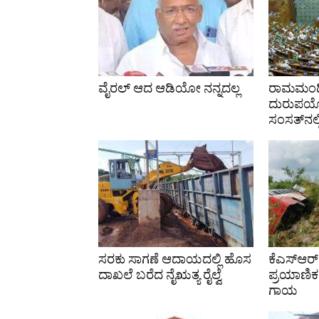
ವೈರಲ್ ಆದ ಆಡಿಯೋ ನನ್ನದಲ್ಲ
ರಾಮಮಂದಿ
ದುರುಪಯ
ಸಂಸತ್‌ನಲ್ಲ
ಸರಕು ಸಾಗಣೆ ಆದಾಯದಲ್ಲಿ ಹೊಸ
ಕೆಎಸ್‌ಆರ್‌
ದಾಖಲೆ ಬರೆದ ನೈಋತ್ಯ ರೈಲ್ವೆ
ಪ್ರಯಾಣಿಕರ
ಗಾಯ