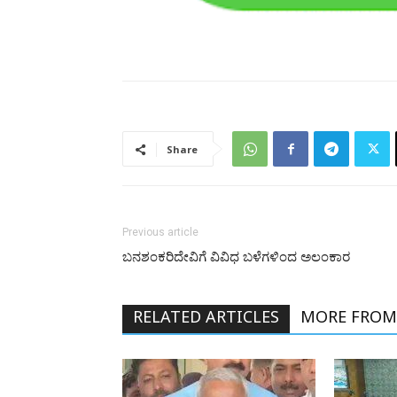
Share
Previous article
ಬನಶಂಕರಿದೇವಿಗೆ ವಿವಿಧ ಬಳೆಗಳಿಂದ ಅಲಂಕಾರ
RELATED ARTICLES
MORE FROM