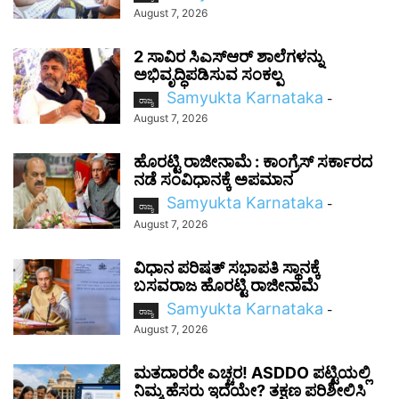
August 7, 2026
2 ಸಾವಿರ ಸಿಎಸ್‌ಆರ್ ಶಾಲೆಗಳನ್ನು
ಅಭಿವೃದ್ಧಿಪಡಿಸುವ ಸಂಕಲ್ಪ
Samyukta Karnataka
-
ರಾಜ್ಯ
August 7, 2026
ಹೊರಟ್ಟಿ ರಾಜೀನಾಮೆ : ಕಾಂಗ್ರೆಸ್ ಸರ್ಕಾರದ
ನಡೆ ಸಂವಿಧಾನಕ್ಕೆ ಅಪಮಾನ
Samyukta Karnataka
-
ರಾಜ್ಯ
August 7, 2026
ವಿಧಾನ ಪರಿಷತ್ ಸಭಾಪತಿ ಸ್ಥಾನಕ್ಕೆ
ಬಸವರಾಜ ಹೊರಟ್ಟಿ ರಾಜೀನಾಮೆ
Samyukta Karnataka
-
ರಾಜ್ಯ
August 7, 2026
ಮತದಾರರೇ ಎಚ್ಚರ! ASDDO ಪಟ್ಟಿಯಲ್ಲಿ
ನಿಮ್ಮ ಹೆಸರು ಇದೆಯೇ? ತಕ್ಷಣ ಪರಿಶೀಲಿಸಿ