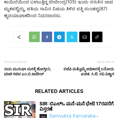
ಕಾಯಿಲೆಯಿಂದ ಬಳಲುತ್ತಿದ್ದ ದೇವೇಂದ್ರ(105) ಇಂದು ನಸುಕಿನ ಜಾವ
ಮೃತಪಟ್ಟಿದ್ದು, ಪತಿಯ ಸಾವಿನ ವಿಷಯ ತಿಳಿದ ಪತ್ನಿ ದುಂಡವ್ವ(87)
ಹೃದಯಾಘಾತದಿಂದ ನಿಧನರಾದರು.
Previous article
Next article
ನಾನು ಮುರುಘಾ ಮಠಕ್ಕೆ ಹೋಗ್ತೀನಿ;
ಬಿಜೆಪಿ ಮತ್ತೊಮ್ಮೆ ಅಧಿಕಾರಕ್ಕೆ ಬರೋದು
ಮಾಜಿ ಸಚಿವ ಎಂ.ಬಿ.ಪಾಟೀಲ್
ಖಚಿತ: ಸಿ.ಟಿ. ರವಿ ವಿಶ್ವಾಸ
RELATED ARTICLES
SIR: ಬಿಎಲ್ಒ ಮನೆ-ಮನೆ ಭೇಟಿ 17ರವರೆಗೆ
ವಿಸ್ತರಣೆ
Samyukta Karnataka
-
ರಾಜ್ಯ