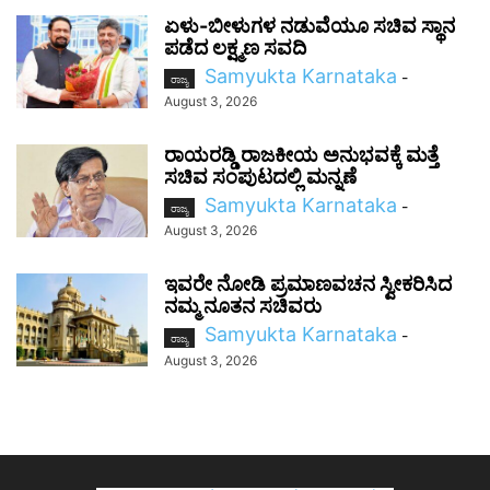
ಏಳು-ಬೀಳುಗಳ ನಡುವೆಯೂ ಸಚಿವ ಸ್ಥಾನ
ಪಡೆದ ಲಕ್ಷ್ಮಣ ಸವದಿ
Samyukta Karnataka
-
ರಾಜ್ಯ
August 3, 2026
ರಾಯರಡ್ಡಿ ರಾಜಕೀಯ ಅನುಭವಕ್ಕೆ ಮತ್ತೆ
ಸಚಿವ ಸಂಪುಟದಲ್ಲಿ ಮನ್ನಣೆ
Samyukta Karnataka
-
ರಾಜ್ಯ
August 3, 2026
ಇವರೇ ನೋಡಿ ಪ್ರಮಾಣವಚನ ಸ್ವೀಕರಿಸಿದ
ನಮ್ಮ ನೂತನ ಸಚಿವರು
Samyukta Karnataka
-
ರಾಜ್ಯ
August 3, 2026