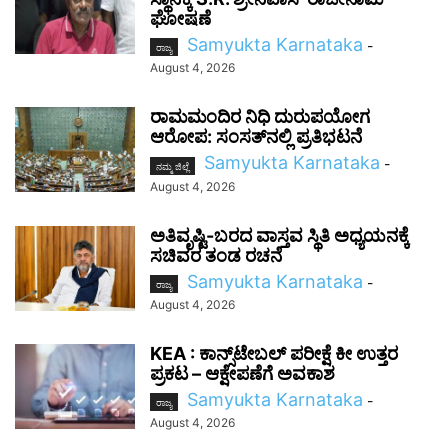
ಘೋಷಣೆ
Samyukta Karnataka
-
ರಾಜ್ಯ
August 4, 2026
ರಾಮಮಂದಿರ ನಿಧಿ ದುರುಪಯೋಗ
ಆರೋಪ: ಸಂಸತ್‌ನಲ್ಲಿ ಪ್ರತಿಭಟನೆ
Samyukta Karnataka
-
ನಮ್ಮ ಜಿಲ್ಲೆ
August 4, 2026
ಅತಿವೃಷ್ಟಿ-ಬರದ ವಾಸ್ತವ ಸ್ಥಿತಿ ಅಧ್ಯಯನಕ್ಕೆ
ಸಚಿವರ ತಂಡ ರಚನೆ
Samyukta Karnataka
-
ರಾಜ್ಯ
August 4, 2026
KEA : ಕಾನ್ಸ್‌ಟೇಬಲ್ ಪರೀಕ್ಷೆ ಕೀ ಉತ್ತರ
ಪ್ರಕಟ – ಆಕ್ಷೇಪಣೆಗೆ ಅವಕಾಶ
Samyukta Karnataka
-
ರಾಜ್ಯ
August 4, 2026