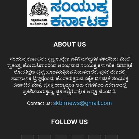
ABOUT US
ಸಂಯುಕ್ತ ಕರ್ನಾಟಕ : ಸ್ಪಷ್ಟ ಉದ್ದೇಶ ಜತೆಗೆ ಮೌಲ್ಯಗಳ ತಳಹದಿಯ ಮೇಲೆ
ಸ್ವಾತಂತ್ರ್ಯ ಹೋರಾಟಗಾರರಿಂದ ಆರಂಭವಾದ ಸಂಯುಕ್ತ ಕರ್ನಾಟಕ' ದಿನಪತ್ರಿಕೆ
ಲೋಕಶಿಕ್ಷಣ ಟ್ರಸ್ಟ್ ಹೊರತರುತ್ತಿರುವ ನಿಯತಕಾಲಿಕ. ಪ್ರಸಕ್ತ ದೇಶದಲ್ಲಿ
ಸಾರ್ವಜನಿಕ ಟ್ರಸ್ಟ್‌ವೊಂದು ಹೊರತರುತ್ತಿರುವ ಏಕೈಕ ದಿನಪತ್ರಿಕೆ ಸಂಯುಕ್ತ
ಕರ್ನಾಟಕ ಮಾತ್ರ. ಪ್ರಸಕ್ತ ರಾಜ್ಯಾದ್ಯಂತ ಆರು ಕಡೆಗಳಿಂದ ಏಕಕಾಲದಲ್ಲಿ
ಪ್ರಕಟಿತವಾಗುತ್ತಿದ್ದು, ಪ್ರತಿ ಜಿಲ್ಲೆಗೆ ಪತ್ಯೇಕ ಆವೃತ್ತಿ ಹೊಂದಿದೆ.
skblrnews@gmail.com
Contact us:
FOLLOW US