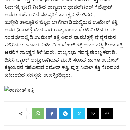
ನಿವಾಸಕ್ಕೆ ಭೇಟಿ ನೀಡಿದ ರಾಜ್ಯಪಾಲ ಥಾವರ್‌ಚಂದ್ ಗೆಹ್ಲೋಟ್
ಅವರು ಕುಟುಂಬದ ಸದಸ್ಯರಿಗೆ ಸಾಂತ್ವನ ಹೇಳಿದರು.
ಹುಕ್ಕೇರಿ ತಾಲ್ಲೂಕಿನ ಬೆಲ್ಲದ ಬಾಗೇವಾಡಿಯಲ್ಲಿರುವ ಉಮೇಶ್ ಕತ್ತಿ
ಅವರ ನಿವಾಸಕ್ಕೆ ಬುಧವಾರ ರಾಜ್ಯಪಾಲರು ಭೇಟಿ ನೀಡಿದರು. ಈ
ಸಂದರ್ಭದಲ್ಲಿ ದಿ.ಉಮೇಶ್ ಕತ್ತಿ ಅವರ ಭಾವಚಿತ್ರಕ್ಕೆ ಪುಷ್ಪನಮನ
ಸಲ್ಲಿಸಿದರು. ಇದಾದ ಬಳಿಕ ದಿ.ಉಮೇಶ್ ಕತ್ತಿ ಅವರ ಪತ್ನಿ ಶೀಲಾ ಕತ್ತಿ
ಅವರಿಗೆ ಸಾಂತ್ವನ ತಿಳಿಸಿದರು. ರಾಜ್ಯಸಭಾ ಸದಸ್ಯ ಈರಣ್ಣ ಕಡಾಡಿ,
ಡಿಸಿಸಿ ಬ್ಯಾಂಕ್ ಅಧ್ಯಕ್ಷರಾಗಿರುವ ಮಾಜಿ ಸಂಸದ ಹಾಗೂ ಉಮೇಶ್
ಕತ್ತಿಯವರ ಸಹೋದರ ರಮೇಶ್ ಕತ್ತಿ, ಪುತ್ರ ನಿಖಿಲ್ ಕತ್ತಿ ಸೇರಿದಂತೆ
ಕುಟುಂಬದ ಸದಸ್ಯರು ಉಪಸ್ಥಿತರಿದ್ದರು.