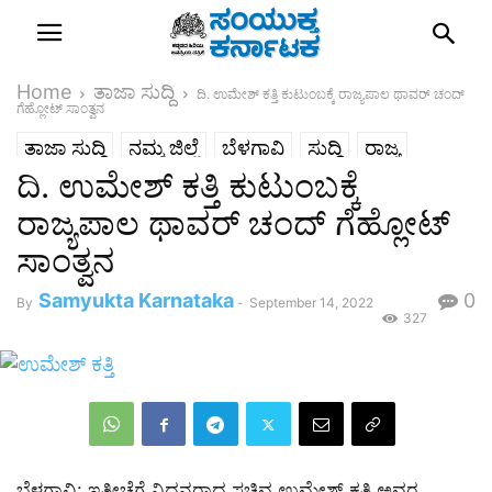
Home
ತಾಜಾ ಸುದ್ದಿ
ದಿ. ಉಮೇಶ್ ಕತ್ತಿ ಕುಟುಂಬಕ್ಕೆ ರಾಜ್ಯಪಾಲ ಥಾವರ್ ಚಂದ್
ಗೆಹ್ಲೋಟ್ ಸಾಂತ್ವನ
ತಾಜಾ ಸುದ್ದಿ
ನಮ್ಮ ಜಿಲ್ಲೆ
ಬೆಳಗಾವಿ
ಸುದ್ದಿ
ರಾಜ್ಯ
ದಿ. ಉಮೇಶ್ ಕತ್ತಿ ಕುಟುಂಬಕ್ಕೆ
ರಾಜ್ಯಪಾಲ ಥಾವರ್ ಚಂದ್ ಗೆಹ್ಲೋಟ್
ಸಾಂತ್ವನ
Samyukta Karnataka
0
By
-
September 14, 2022
327
ಬೆಳಗಾವಿ: ಇತ್ತೀಚೆಗೆ ನಿಧನರಾದ ಸಚಿವ ಉಮೇಶ್ ಕತ್ತಿ ಅವರ