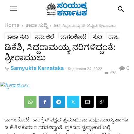
Home
ತಾಜಾ ಸುದ್ದಿ
ಡಿಕೆಶಿ, ಸಿದ್ದರಾಮಯ್ಯ ನರಿಗಳಿದ್ದಂತೆ: ಶ್ರೀರಾಮುಲು
ತಾಜಾ ಸುದ್ದಿ
ನಮ್ಮ ಜಿಲ್ಲೆ
ಬಾಗಲಕೋಟೆ
ಸುದ್ದಿ
ರಾಜ್ಯ
ಡಿಕೆಶಿ, ಸಿದ್ದರಾಮಯ್ಯ ನರಿಗಳಿದ್ದಂತೆ:
ಶ್ರೀರಾಮುಲು
Samyukta Karnataka
0
By
-
September 24, 2022
278
ಬಾಗಲಕೋಟೆ: ಕಾಂಗ್ರೆಸ್ ಪಕ್ಷದ ಪ್ರಮುಖರಾದ ಸಿದ್ದರಾಮಯ್ಯ ಹಾಗೂ
ಡಿ.ಕೆ.ಶಿವಕುಮಾರ ನರಿಗಳಿದ್ದಂತೆ. ಪ್ರತಿದಿನ ಭ್ರಷ್ಟಾಚಾರ ಬಗ್ಗೆ