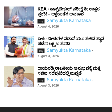
KEA : ಕಾನ್ಸ್‌ಟೇಬಲ್ ಪರೀಕ್ಷೆ ಕೀ ಉತ್ತರ
ಪ್ರಕಟ – ಆಕ್ಷೇಪಣೆಗೆ ಅವಕಾಶ
Samyukta Karnataka
-
ರಾಜ್ಯ
August 4, 2026
ಏಳು-ಬೀಳುಗಳ ನಡುವೆಯೂ ಸಚಿವ ಸ್ಥಾನ
ಪಡೆದ ಲಕ್ಷ್ಮಣ ಸವದಿ
Samyukta Karnataka
-
ರಾಜ್ಯ
August 3, 2026
ರಾಯರಡ್ಡಿ ರಾಜಕೀಯ ಅನುಭವಕ್ಕೆ ಮತ್ತೆ
ಸಚಿವ ಸಂಪುಟದಲ್ಲಿ ಮನ್ನಣೆ
Samyukta Karnataka
-
ರಾಜ್ಯ
August 3, 2026