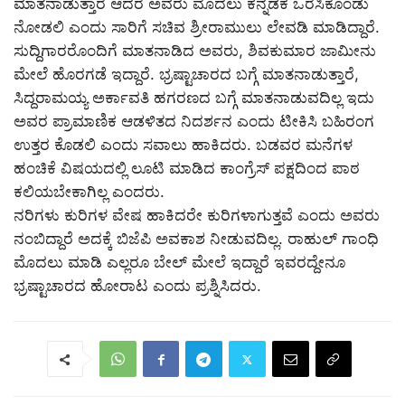
ಮಾತನಾಡುತ್ತಾರೆ ಆದರೆ ಅವರು ಮೊದಲು ಕನ್ನಡಕ ಒರೆಸಿಕೊಂಡು
ನೋಡಲಿ ಎಂದು ಸಾರಿಗೆ ಸಚಿವ ಶ್ರೀರಾಮುಲು ಲೇವಡಿ ಮಾಡಿದ್ದಾರೆ.
ಸುದ್ದಿಗಾರರೊಂದಿಗೆ ಮಾತನಾಡಿದ ಅವರು, ಶಿವಕುಮಾರ ಜಾಮೀನು
ಮೇಲೆ ಹೊರಗಡೆ ಇದ್ದಾರೆ. ಭ್ರಷ್ಟಾಚಾರದ ಬಗ್ಗೆ ಮಾತನಾಡುತ್ತಾರೆ,
ಸಿದ್ದರಾಮಯ್ಯ ಅರ್ಕಾವತಿ ಹಗರಣದ ಬಗ್ಗೆ ಮಾತನಾಡುವದಿಲ್ಲ ಇದು
ಅವರ ಪ್ರಾಮಾಣಿಕ ಆಡಳಿತದ ನಿದರ್ಶನ ಎಂದು ಟೀಕಿಸಿ ಬಹಿರಂಗ
ಉತ್ತರ ಕೊಡಲಿ ಎಂದು ಸವಾಲು ಹಾಕಿದರು. ಬಡವರ ಮನೆಗಳ
ಹಂಚಿಕೆ ವಿಷಯದಲ್ಲಿ ಲೂಟಿ ಮಾಡಿದ ಕಾಂಗ್ರೆಸ್ ಪಕ್ಷದಿಂದ ಪಾಠ
ಕಲಿಯಬೇಕಾಗಿಲ್ಲ ಎಂದರು.
ನರಿಗಳು ಕುರಿಗಳ ವೇಷ ಹಾಕಿದರೇ ಕುರಿಗಳಾಗುತ್ತವೆ ಎಂದು ಅವರು
ನಂಬಿದ್ದಾರೆ ಅದಕ್ಕೆ ಬಿಜೆಪಿ ಅವಕಾಶ ನೀಡುವದಿಲ್ಲ. ರಾಹುಲ್ ಗಾಂಧಿ
ಮೊದಲು ಮಾಡಿ ಎಲ್ಲರೂ ಬೇಲ್ ಮೇಲೆ ಇದ್ದಾರೆ ಇವರದ್ದೇನೂ
ಭ್ರಷ್ಟಾಚಾರದ ಹೋರಾಟ ಎಂದು ಪ್ರಶ್ನಿಸಿದರು.