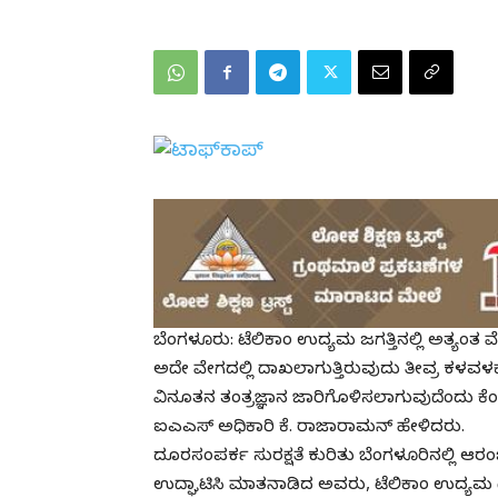
ಬೆಂಗಳೂರು: ಟೆಲಿಕಾಂ ಉದ್ಯಮ ಜಗತ್ತಿನಲ್ಲಿ ಅತ್ಯಂತ
ಅದೇ ವೇಗದಲ್ಲಿ ದಾಖಲಾಗುತ್ತಿರುವುದು ತೀವ್ರ ಕಳವಳಕಾ
ವಿನೂತನ ತಂತ್ರಜ್ಞಾನ ಜಾರಿಗೊಳಿಸಲಾಗುವುದೆಂದು ಕ
ಐಎಎಸ್ ಅಧಿಕಾರಿ ಕೆ. ರಾಜಾರಾಮನ್ ಹೇಳಿದರು.
ದೂರಸಂಪರ್ಕ ಸುರಕ್ಷತೆ ಕುರಿತು ಬೆಂಗಳೂರಿನಲ್ಲಿ
ಉದ್ಘಾಟಿಸಿ ಮಾತನಾಡಿದ ಅವರು, ಟೆಲಿಕಾಂ ಉದ್ಯಮ ದಿನ