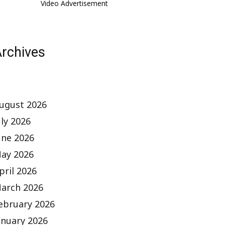
Video Advertisement
rchives
ugust 2026
uly 2026
une 2026
ay 2026
pril 2026
arch 2026
ebruary 2026
anuary 2026