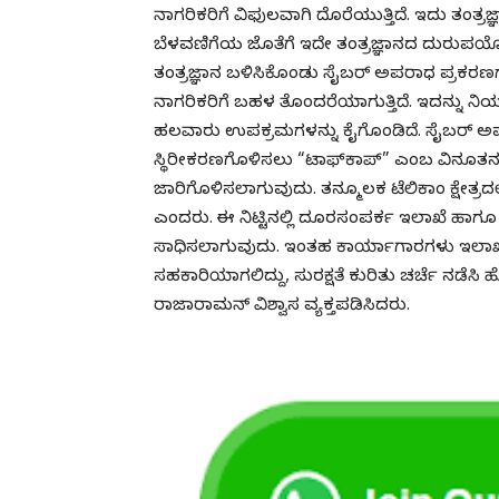
ನಾಗರಿಕರಿಗೆ ವಿಫುಲವಾಗಿ ದೊರೆಯುತ್ತಿದೆ. ಇದು ತಂತ್ರ
ಬೆಳವಣಿಗೆಯ ಜೊತೆಗೆ ಇದೇ ತಂತ್ರಜ್ಞಾನದ ದುರುಪ
ತಂತ್ರಜ್ಞಾನ ಬಳಿಸಿಕೊಂಡು ಸೈಬರ್ ಅಪರಾಧ ಪ್ರಕರಣಗಳು
ನಾಗರಿಕರಿಗೆ ಬಹಳ ತೊಂದರೆಯಾಗುತ್ತಿದೆ. ಇದನ್ನು ನ
ಹಲವಾರು ಉಪಕ್ರಮಗಳನ್ನು ಕೈಗೊಂಡಿದೆ. ಸೈಬರ್ ಅಪರ
ಸ್ಥಿರೀಕರಣಗೊಳಿಸಲು “ಟಾಫ್‌ಕಾಪ್” ಎಂಬ ವಿನೂತನ ತ
ಜಾರಿಗೊಳಿಸಲಾಗುವುದು. ತನ್ಮೂಲಕ ಟೆಲಿಕಾಂ ಕ್ಷೇತ್ರದಲ್
ಎಂದರು. ಈ ನಿಟ್ಟಿನಲ್ಲಿ ದೂರಸಂಪರ್ಕ ಇಲಾಖೆ ಹಾಗ
ಸಾಧಿಸಲಾಗುವುದು. ಇಂತಹ ಕಾರ್ಯಾಗಾರಗಳು ಇಲಾಖೆಯ 
ಸಹಕಾರಿಯಾಗಲಿದ್ದು, ಸುರಕ್ಷತೆ ಕುರಿತು ಚರ್ಚೆ ನ
ರಾಜಾರಾಮನ್ ವಿಶ್ವಾಸ ವ್ಯಕ್ತಪಡಿಸಿದರು.