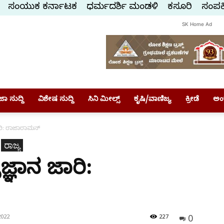
ಸಂಯುಕ್ತ ಕರ್ನಾಟಕ
ಧರ್ಮದರ್ಶಿ ಮಂಡಳಿ
ಕಸ್ತೂರಿ
ಸಂಪರ್
SK Home Ad
ಾ ಸುದ್ದಿ
ವಿಶೇಷ ಸುದ್ದಿ
ಸಿನಿ ಮೀಲ್ಸ್
ಕೃಷಿ/ವಾಣಿಜ್ಯ
ಕ್ರೀಡೆ
ಅಂ
ಾರಿ: ರಾಜಾರಾಮನ್
ರಾಜ್ಯ
ಜ್ಞಾನ ಜಾರಿ:
0
2022
227