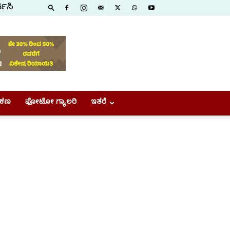
ಕಿಸಿ
ಕಣ
ಫೋಟೋ ಗ್ಯಾಲರಿ
ಇತರೆ