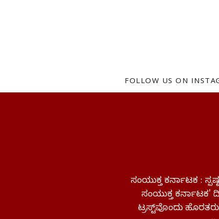
FOLLOW US ON INST
ಸಂಯುಕ್ತ ಕರ್ನಾಟಕ : ಸ್
ಸಂಯುಕ್ತ ಕರ್ನಾಟಕ' ದಿನ
ಟ್ರಸ್ಟ್‌ವೊಂದು ಹೊರತರುತ