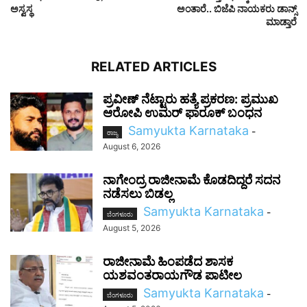
ಅಸ್ವಸ್ಥ
ಅಂತಾರೆ.. ಬಿಜೆಪಿ ನಾಯಕರು ಡಾನ್ಸ್​​
ಮಾಡ್ತಾರೆ
RELATED ARTICLES
ಪ್ರವೀಣ್ ನೆಟ್ಟಾರು ಹತ್ಯೆ ಪ್ರಕರಣ: ಪ್ರಮುಖ
ಆರೋಪಿ ಉಮರ್ ಫಾರೂಕ್ ಬಂಧನ
Samyukta Karnataka
-
ರಾಜ್ಯ
August 6, 2026
ನಾಗೇಂದ್ರ ರಾಜೀನಾಮೆ ಕೊಡದಿದ್ದರೆ ಸದನ
ನಡೆಸಲು ಬಿಡಲ್ಲ
Samyukta Karnataka
-
ಬೆಂಗಳೂರು
August 5, 2026
ರಾಜೀನಾಮೆ ಹಿಂಪಡೆದ ಶಾಸಕ
ಯಶವಂತರಾಯಗೌಡ ಪಾಟೀಲ
Samyukta Karnataka
-
ಬೆಂಗಳೂರು