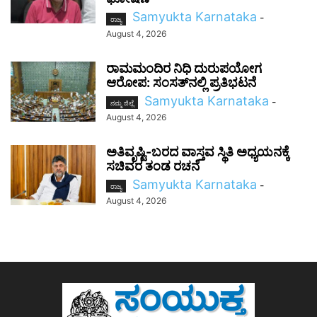
Samyukta Karnataka
-
ರಾಜ್ಯ
August 4, 2026
ರಾಮಮಂದಿರ ನಿಧಿ ದುರುಪಯೋಗ
ಆರೋಪ: ಸಂಸತ್‌ನಲ್ಲಿ ಪ್ರತಿಭಟನೆ
Samyukta Karnataka
-
ನಮ್ಮ ಜಿಲ್ಲೆ
August 4, 2026
ಅತಿವೃಷ್ಟಿ-ಬರದ ವಾಸ್ತವ ಸ್ಥಿತಿ ಅಧ್ಯಯನಕ್ಕೆ
ಸಚಿವರ ತಂಡ ರಚನೆ
Samyukta Karnataka
-
ರಾಜ್ಯ
August 4, 2026