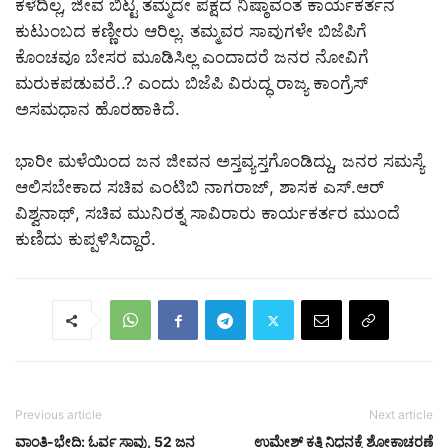
ಕಳೆದಿಲ್ಲ, ಜೀವ ಬಿಟ್ಟ ತಮ್ಮದೇ ಪಕ್ಷದ ನಿಷ್ಠಾವಂತ ಕಾರ್ಯಕರ್ತನ
ಕುಟುಂಬದ ಕಣ್ಣೀರು ಆರಿಲ್ಲ. ತಮ್ಮವರ ಸಾವುಗಳೇ ಬಿಜೆಪಿಗೆ
ಕೊಂಚವೂ ಬೇಸರ ಮೂಡಿಸಿಲ್ಲ ಎಂದಾದರೆ ಜನರ ನೋವಿಗೆ
ಮರುಕಪಡುವರೆ..? ಎಂದು ಬಿಜೆಪಿ ವಿರುದ್ಧ ರಾಜ್ಯ ಕಾಂಗ್ರೆಸ್​
ಅಸಮಧಾನ ಹೊರಹಾಕಿದೆ.
ಭಾರೀ ಮಳೆಯಿಂದ ಜನ ಜೀವನ ಅಸ್ತವ್ಯಸ್ತಗೊಂಡಿದ್ದು, ಜನರ ಸಮಸ್ಯೆ
ಆಲಿಸಬೇಕಾದ ಸಚಿವ ಎಂಟಿಬಿ ನಾಗರಾಜ್​, ಶಾಸಕ ಎಸ್​.ಆರ್​
ವಿಶ್ವನಾಥ್​, ಸಚಿವ ಮುನಿರತ್ನ ಸಾವಿರಾರು ಕಾರ್ಯಕರ್ತರ ಮುಂದೆ
ಕುಣಿದು ಕುಪ್ಪಳಿಸಿದ್ದಾರೆ.
Previous article
Next article
ವಾಂತಿ-ಭೇದಿ: ಓರ್ವ ಸಾವು, 52 ಜನ
ಉಮೇಶ್​ ಕತ್ತಿ ನಿಧನಕ್ಕೆ ಶೋಕಾಚರಣೆ