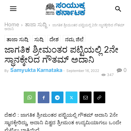
Home
ತಾಜಾ ಸುದ್ದಿ
ಜಾಗತಿಕ ಶ್ರೀಮಂತರ ಪಟ್ಟಿಯಲ್ಲಿ 2ನೇ ಸ್ಥಾನಕ್ಕೇರಿದ ಗೌತಮ್​
ಅದಾನಿ
ತಾಜಾ ಸುದ್ದಿ
ಸುದ್ದಿ
ದೇಶ
ನಮ್ಮ ಜಿಲ್ಲೆ
ಜಾಗತಿಕ ಶ್ರೀಮಂತರ ಪಟ್ಟಿಯಲ್ಲಿ 2ನೇ
ಸ್ಥಾನಕ್ಕೇರಿದ ಗೌತಮ್​ ಅದಾನಿ
Samyukta Karnataka
0
By
-
September 16, 2022
347
ದೆಹಲಿ : ಜಾಗತಿಕ ಶ್ರೀಮಂತರ ಪಟ್ಟಿಯಲ್ಲಿ ಗೌತಮ್​ ಅದಾನಿ 2ನೇ
ಸ್ಥಾನಕ್ಕೇರಿದ್ದು, ಅದಾನಿ ವಿಶ್ವದ ಶ್ರೀಮಂತ ಉದ್ಯಮಿಯಾಗಲು ಒಂದೇ
ಮೆಟ್ಟಿಲು ಬಾಕಿಯಿದೆ.