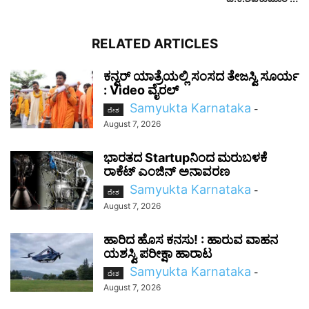
RELATED ARTICLES
ಕನ್ವರ್ ಯಾತ್ರೆಯಲ್ಲಿ ಸಂಸದ ತೇಜಸ್ವಿ ಸೂರ್ಯ
: Video ವೈರಲ್‌
Samyukta Karnataka
-
ದೇಶ
August 7, 2026
ಭಾರತದ Startupನಿಂದ ಮರುಬಳಕೆ
ರಾಕೆಟ್ ಎಂಜಿನ್ ಅನಾವರಣ
Samyukta Karnataka
-
ದೇಶ
August 7, 2026
ಹಾರಿದ ಹೊಸ ಕನಸು! : ಹಾರುವ ವಾಹನ
ಯಶಸ್ವಿ ಪರೀಕ್ಷಾ ಹಾರಾಟ
Samyukta Karnataka
-
ದೇಶ
August 7, 2026