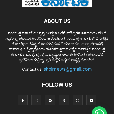
ABOUT US
ಸಂಯುಕ್ತ ಕರ್ನಾಟಕ : ಸ್ಪಷ್ಟ ಉದ್ದೇಶ ಜತೆಗೆ ಮೌಲ್ಯಗಳ ತಳಹದಿಯ ಮೇಲೆ
ಸ್ವಾತಂತ್ರ್ಯ ಹೋರಾಟಗಾರರಿಂದ ಆರಂಭವಾದ ಸಂಯುಕ್ತ ಕರ್ನಾಟಕ' ದಿನಪತ್ರಿಕೆ
ಲೋಕಶಿಕ್ಷಣ ಟ್ರಸ್ಟ್ ಹೊರತರುತ್ತಿರುವ ನಿಯತಕಾಲಿಕ. ಪ್ರಸಕ್ತ ದೇಶದಲ್ಲಿ
ಸಾರ್ವಜನಿಕ ಟ್ರಸ್ಟ್‌ವೊಂದು ಹೊರತರುತ್ತಿರುವ ಏಕೈಕ ದಿನಪತ್ರಿಕೆ ಸಂಯುಕ್ತ
ಕರ್ನಾಟಕ ಮಾತ್ರ. ಪ್ರಸಕ್ತ ರಾಜ್ಯಾದ್ಯಂತ ಆರು ಕಡೆಗಳಿಂದ ಏಕಕಾಲದಲ್ಲಿ
ಪ್ರಕಟಿತವಾಗುತ್ತಿದ್ದು, ಪ್ರತಿ ಜಿಲ್ಲೆಗೆ ಪತ್ಯೇಕ ಆವೃತ್ತಿ ಹೊಂದಿದೆ.
skblrnews@gmail.com
Contact us:
FOLLOW US