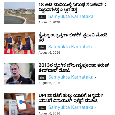
18 ಅಡಿ ಬಾವಿಯಲ್ಲಿ ನಿಗೂಢ ಸಂಚಲನ! :
ವಿಜ್ಞಾನಿಗಳತ್ತ ಎಲ್ಲರ ಚಿತ್ತ
Samyukta Karnataka
-
ದೇಶ
August 7, 2026
ಕೈಮಗ್ಗ ಉತ್ಪನ್ನಗಳ ಬಳಕೆಗೆ ಪ್ರಧಾನಿ ಮೋದಿ
ಕರೆ
Samyukta Karnataka
-
ದೇಶ
August 6, 2026
2013ರ ಲೈಂಗಿಕ ದೌರ್ಜನ್ಯ ಪ್ರಕರಣ: ತರುಣ್
ತೇಜ್‌ಪಾಲ್ ದೋಷಿ
Samyukta Karnataka
-
ದೇಶ
August 6, 2026
UPI ಪಾವತಿಗೆ ಶುಲ್ಕ: ಯಾರಿಗೆ ಅನ್ವಯ?
ಯಾರಿಗೆ ವಿನಾಯಿತಿ? ಇಲ್ಲಿದೆ ಮಾಹಿತಿ
Samyukta Karnataka
-
ದೇಶ
August 6, 2026