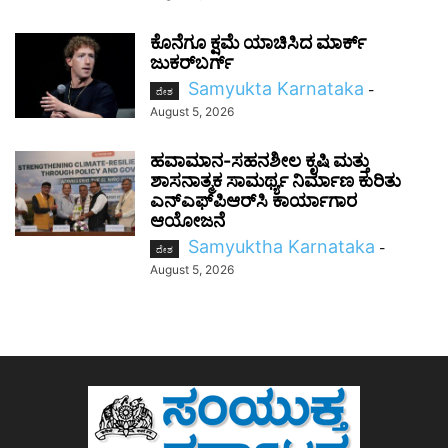
ಕೊನೆಗೂ ಕ್ಷಮೆ ಯಾಚಿಸಿದ ಮಾರ್ಕ್
ಜುಕರ್‌ಬರ್ಗ್
Samyukta Karnataka
-
ದೇಶ
August 5, 2026
ಹವಾಮಾನ-ಸಹನಶೀಲ ಕೃಷಿ ಮತ್ತು
ಶಾಸನಾತ್ಮಕ ಸಾಮರ್ಥ್ಯ ನಿರ್ಮಾಣ ಕುರಿತು
ಎನ್‌ಎಫ್‌ಪಿಆರ್‌ಸಿ ಕಾರ್ಯಾಗಾರ
ಆಯೋಜನೆ
Samyuktha Karnataka
-
ದೇಶ
August 5, 2026