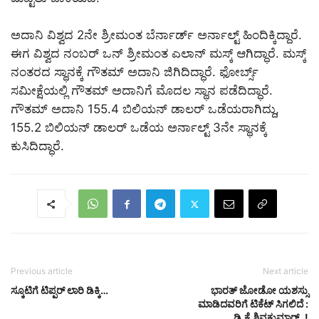
ಅದಾನಿ ವಿಶ್ವದ 2ನೇ ಶ್ರೀಮಂತ ಬೆರ್ನಾರ್ಡ್​ ಅರ್ನಾಲ್ಟ್​ ಹಿಂದಿಕ್ಕಿದ್ದಾರೆ.
ಈಗ ವಿಶ್ವದ ನಂಬರ್​ ಒನ್​ ಶ್ರೀಮಂತ ಎಲಾನ್​​ ಮಸ್ಕ್​​​​​​​​ ಆಗಿದ್ಧಾರೆ. ಮಸ್ಕ್​​
ನಂತರದ ಸ್ಥಾನಕ್ಕೆ ಗೌತಮ್​ ಅದಾನಿ ಜಿಗಿದಿದ್ಧಾರೆ. ಫೋರ್ಬ್ಸ್​
ಸಮೀಕ್ಷೆಯಲ್ಲಿ ಗೌತಮ್​ ಅದಾನಿಗೆ ಮೊದಲ ಸ್ಥಾನ ಪಡೆದಿದ್ಧಾರೆ.
ಗೌತಮ್​ ಅದಾನಿ 155.4 ಬಿಲಿಯನ್​ ಡಾಲರ್​​ ಒಡೆಯರಾಗಿದ್ದು,
155.2 ಬಿಲಿಯನ್​ ಡಾಲರ್​ ಒಡೆಯ ಅರ್ನಾಲ್ಟ್​ 3ನೇ ಸ್ಥಾನಕ್ಕೆ
ಕುಸಿದಿದ್ಧಾರೆ.
Previous article
Next article
ಸ್ಕೂಟಿಗೆ ಟಿಪ್ಪರ್ ಲಾರಿ ಡಿಕ್ಕಿ…
ಭಾರತ್​​ ಜೋಡೋ ಯಶಸ್ಸು
ಮಾಡಿದವರಿಗೆ ಟಿಕೆಟ್​ ಸಿಗಲಿದೆ :
ಡಿ.ಕೆ.ಶಿವಕುಮಾರ್​..!