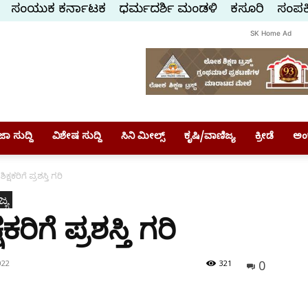
ಸಂಯುಕ್ತ ಕರ್ನಾಟಕ
ಧರ್ಮದರ್ಶಿ ಮಂಡಳಿ
ಕಸ್ತೂರಿ
ಸಂಪರ್
SK Home Ad
ಾ ಸುದ್ದಿ
ವಿಶೇಷ ಸುದ್ದಿ
ಸಿನಿ ಮೀಲ್ಸ್
ಕೃಷಿ/ವಾಣಿಜ್ಯ
ಕ್ರೀಡೆ
ಅಂ
ಕ್ಷಕರಿಗೆ ಪ್ರಶಸ್ತಿ ಗರಿ
್ಯ
ಕರಿಗೆ ಪ್ರಶಸ್ತಿ ಗರಿ
0
022
321