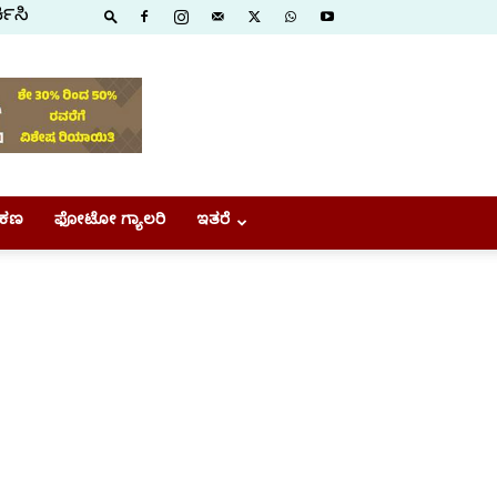
ಕಿಸಿ
ಕಣ
ಫೋಟೋ ಗ್ಯಾಲರಿ
ಇತರೆ