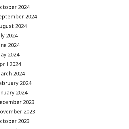
ctober 2024
eptember 2024
ugust 2024
uly 2024
une 2024
ay 2024
pril 2024
arch 2024
ebruary 2024
anuary 2024
ecember 2023
ovember 2023
ctober 2023