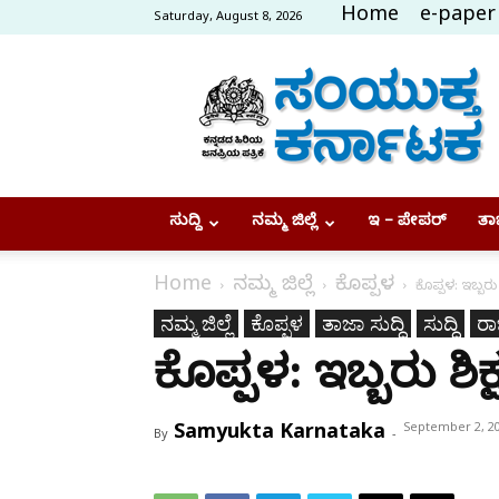
Home
e-paper
Saturday, August 8, 2026
Samyukta
Karnataka
ಸುದ್ದಿ
ನಮ್ಮ ಜಿಲ್ಲೆ
ಇ – ಪೇಪರ್
ತಾಜ
Home
ನಮ್ಮ ಜಿಲ್ಲೆ
ಕೊಪ್ಪಳ
ಕೊಪ್ಪಳ: ಇಬ್ಬರು ಶಿ
ನಮ್ಮ ಜಿಲ್ಲೆ
ಕೊಪ್ಪಳ
ತಾಜಾ ಸುದ್ದಿ
ಸುದ್ದಿ
ರಾಜ
ಕೊಪ್ಪಳ: ಇಬ್ಬರು ಶಿಕ್ಷ
Samyukta Karnataka
September 2, 2
By
-