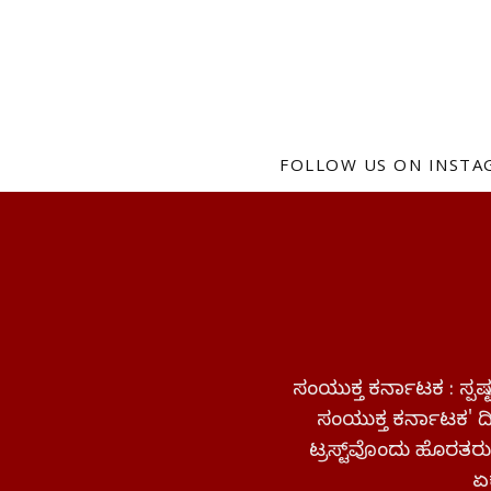
FOLLOW US ON INST
ಸಂಯುಕ್ತ ಕರ್ನಾಟಕ : ಸ್
ಸಂಯುಕ್ತ ಕರ್ನಾಟಕ' ದಿನ
ಟ್ರಸ್ಟ್‌ವೊಂದು ಹೊರತರುತ
ಏಕ