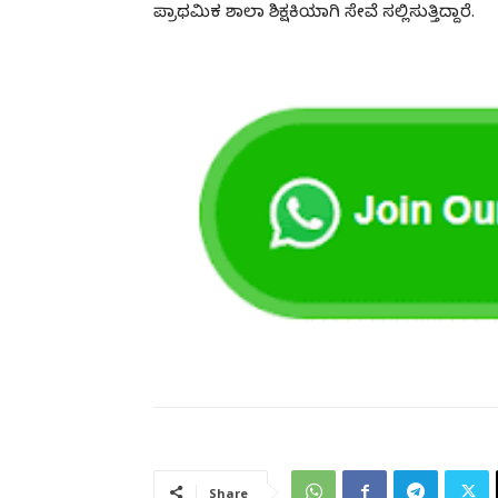
ಪ್ರಾಥಮಿಕ ಶಾಲಾ ಶಿಕ್ಷಕಿಯಾಗಿ ಸೇವೆ ಸಲ್ಲಿಸುತ್ತಿದ್ದಾರೆ.
Share