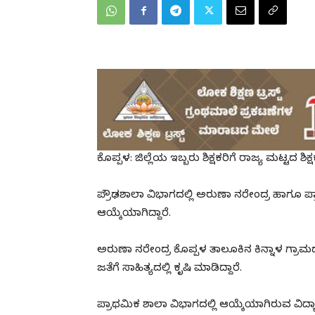
ಕೊಪ್ಪಳ: ಜಿಲ್ಲೆಯ ಇಬ್ಬರು ಶಿಕ್ಷಕರಿಗೆ ರಾಜ್ಯ ಮಟ್ಟದ ಶಿಕ್
ಪ್ರೌಢಶಾಲಾ ವಿಭಾಗದಲ್ಲಿ ಅರುಣಾ ನರೇಂದ್ರ ಹಾಗೂ ಪ
ಆಯ್ಕೆಯಾಗಿದ್ದಾರೆ.
ಅರುಣಾ ನರೇಂದ್ರ ಕೊಪ್ಪಳ ತಾಲೂಕಿನ ಕಿನ್ನಾಳ ಗ್ರಾಮದ ಸರ್ಕಾ
ಜತೆಗೆ ಸಾಹಿತ್ಯದಲ್ಲಿ ಕೃಷಿ ಮಾಡಿದ್ದಾರೆ.
ಪ್ರಾಥಮಿಕ ಶಾಲಾ ವಿಭಾಗದಲ್ಲಿ ಆಯ್ಕೆಯಾಗಿರುವ ವಿದ್ಯ