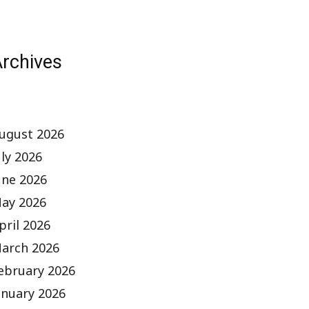
rchives
ugust 2026
uly 2026
une 2026
ay 2026
pril 2026
arch 2026
ebruary 2026
anuary 2026