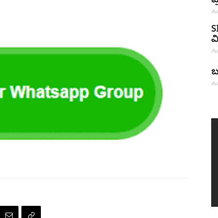
ಪ
Au
S
ವ
Au
ಬ
Au