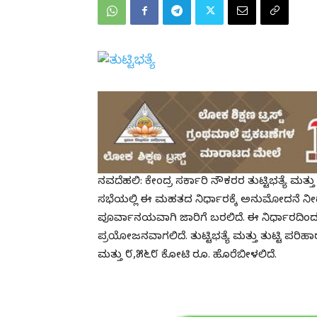
ನವದೆಹಲಿ: ಕೇಂದ್ರ ಸರ್ಕಾರಿ ನೌಕರರ ತುಟ್ಟಿಭತ್ಯೆ ಮತ್ತು
ಸಭೆಯಲ್ಲಿ ಈ ಮಹತದ ನಿರ್ಧಾರಕ್ಕೆ ಅನುಮೋದನೆ ನೀ
ಪೂರ್ವಾನಯವಾಗಿ ಜಾರಿಗೆ ಬರಲಿದೆ. ಈ ನಿರ್ಧಾರದಿಂದ ೫
ಪ್ರಯೋಜನವಾಗಲಿದೆ. ತುಟ್ಟಿಭತ್ಯೆ ಮತ್ತು ತುಟ್ಟಿ ಪರಿಹ
ಮತ್ತು ೮,೫೬೮ ಕೋಟಿ ರೂ. ಹೊರೆಬೀಳಲಿದೆ.