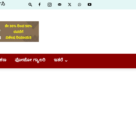
ಿಸಿ
ಕಣ
ಫೋಟೋ ಗ್ಯಾಲರಿ
ಇತರೆ