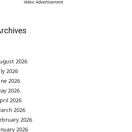
Video Advertisement
rchives
ugust 2026
uly 2026
une 2026
ay 2026
pril 2026
arch 2026
ebruary 2026
anuary 2026