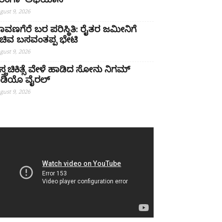
ಿರಂಗಾ’ ಅಭಿಯಾನ
gust 9, 2026
ಾವಣಗೆರೆ ಬರ ಪರಿಸ್ಥಿತಿ: ರೈತರ ಜಮೀನಿಗೆ
ಚಿವ ಬಸವಂತಪ್ಪ ಭೇಟಿ
gust 9, 2026
ಸ್ತ್ರಚಿಕಿತ್ಸೆ ವೇಳೆ ಹಾಡಿದ ಸೋನು ನಿಗಮ್
ಿಡಿಯೊ ವೈರಲ್
gust 9, 2026