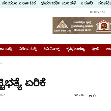
ಸಂಯುಕ್ತ ಕರ್ನಾಟಕ
ಧರ್ಮದರ್ಶಿ ಮಂಡಳಿ
ಕಸ್ತೂರಿ
ಸಂಪರ್ಕ
SK Home Ad
ಾ ಸುದ್ದಿ
ವಿಶೇಷ ಸುದ್ದಿ
ಸಿನಿ ಮೀಲ್ಸ್
ಕೃಷಿ/ವಾಣಿಜ್ಯ
ಕ್ರೀಡೆ
ಅಂ
ಕೆ
ಿಭತ್ಯೆ ಏರಿಕೆ
0
2022
236