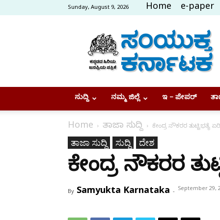
Home
e-paper
Sunday, August 9, 2026
Samyukta
Karnataka
ಸುದ್ದಿ
ನಮ್ಮ ಜಿಲ್ಲೆ
ಇ – ಪೇಪರ್
ತಾಜ
Home
ತಾಜಾ ಸುದ್ದಿ
ಕೇಂದ್ರ ನೌಕರರ ತುಟ್ಟಿಭತ್ಯೆ ಏರಿ
ತಾಜಾ ಸುದ್ದಿ
ಸುದ್ದಿ
ದೇಶ
ಕೇಂದ್ರ ನೌಕರರ ತುಟ್ಟ
Samyukta Karnataka
September 29, 
By
-