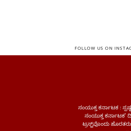
FOLLOW US ON INST
ಸಂಯುಕ್ತ ಕರ್ನಾಟಕ : ಸ್
ಸಂಯುಕ್ತ ಕರ್ನಾಟಕ' ದಿನ
ಟ್ರಸ್ಟ್‌ವೊಂದು ಹೊರತರುತ