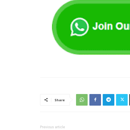
Share
Previous article