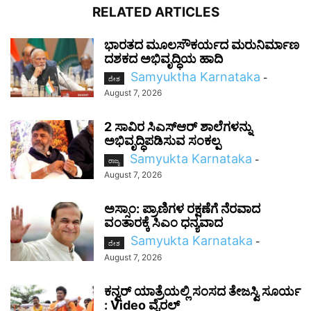
RELATED ARTICLES
ಭಾರತದ ಮೂಲಸೌಕರ್ಯದ ಮರುನಿರ್ಮಾಣ
ದಶಕದ ಅಭಿವೃದ್ಧಿಯ ಹಾದಿ
Samyuktha Karnataka
-
ದೇಶ
August 7, 2026
2 ಸಾವಿರ ಸಿಎಸ್‌ಆರ್ ಶಾಲೆಗಳನ್ನು
ಅಭಿವೃದ್ಧಿಪಡಿಸುವ ಸಂಕಲ್ಪ
Samyukta Karnataka
-
ರಾಜ್ಯ
August 7, 2026
ಅಸ್ಸಾಂ: ಪ್ರಾಣಿಗಳ ರಕ್ಷಣೆಗೆ ನೆರವಾದ
ವಂತಾರಕ್ಕೆ ಸಿಎಂ ಧನ್ಯವಾದ
Samyukta Karnataka
-
ದೇಶ
August 7, 2026
ಕನ್ವರ್ ಯಾತ್ರೆಯಲ್ಲಿ ಸಂಸದ ತೇಜಸ್ವಿ ಸೂರ್ಯ
: Video ವೈರಲ್‌