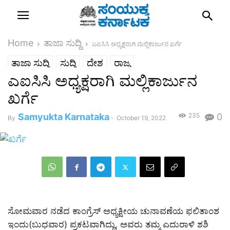
Home
ತಾಜಾ ಸುದ್ದಿ
ಎಐಸಿಸಿ ಅಧ್ಯಕ್ಷರಾಗಿ ಮಲ್ಲಿಕಾರ್ಜುನ ಖರ್ಗೆ
ತಾಜಾ ಸುದ್ದಿ
ಸುದ್ದಿ
ದೇಶ
ರಾಜ್ಯ
ಎಐಸಿಸಿ ಅಧ್ಯಕ್ಷರಾಗಿ ಮಲ್ಲಿಕಾರ್ಜುನ
ಖರ್ಗೆ
Samyukta Karnataka
235
0
By
-
October 19, 2022
ಸೋಮವಾರ ನಡೆದ ಕಾಂಗ್ರೆಸ್ ಅಧ್ಯಕ್ಷೀಯ ಚುನಾವಣೆಯ ಫಲಿತಾಂಶ
ಇಂದು(ಬುಧವಾರ) ಪ್ರಕಟವಾಗಿದ್ದು, ಅವರು ತಮ್ಮ ಎದುರಾಳಿ ಶಶಿ