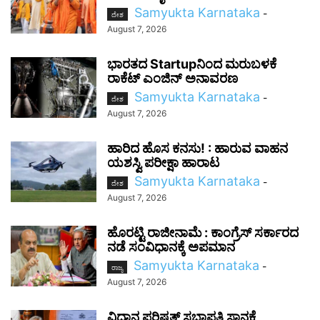
Samyukta Karnataka
-
ದೇಶ
August 7, 2026
ಭಾರತದ Startupನಿಂದ ಮರುಬಳಕೆ
ರಾಕೆಟ್ ಎಂಜಿನ್ ಅನಾವರಣ
Samyukta Karnataka
-
ದೇಶ
August 7, 2026
ಹಾರಿದ ಹೊಸ ಕನಸು! : ಹಾರುವ ವಾಹನ
ಯಶಸ್ವಿ ಪರೀಕ್ಷಾ ಹಾರಾಟ
Samyukta Karnataka
-
ದೇಶ
August 7, 2026
ಹೊರಟ್ಟಿ ರಾಜೀನಾಮೆ : ಕಾಂಗ್ರೆಸ್ ಸರ್ಕಾರದ
ನಡೆ ಸಂವಿಧಾನಕ್ಕೆ ಅಪಮಾನ
Samyukta Karnataka
-
ರಾಜ್ಯ
August 7, 2026
ವಿಧಾನ ಪರಿಷತ್ ಸಭಾಪತಿ ಸ್ಥಾನಕ್ಕೆ