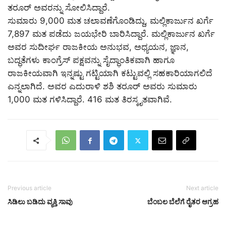
ತರೂರ್ ಅವರನ್ನು ಸೋಲಿಸಿದ್ದಾರೆ.
ಸುಮಾರು 9,000 ಮತ ಚಲಾವಣೆಗೊಂಡಿದ್ದು, ಮಲ್ಲಿಕಾರ್ಜುನ ಖರ್ಗೆ
7,897 ಮತ ಪಡೆದು ಜಯಭೇರಿ ಬಾರಿಸಿದ್ದಾರೆ. ಮಲ್ಲಿಕಾರ್ಜುನ ಖರ್ಗೆ
ಅವರ ಸುದೀರ್ಘ ರಾಜಕೀಯ ಅನುಭವ, ಅಧ್ಯಯನ, ಜ್ಞಾನ,
ಬದ್ಧತೆಗಳು ಕಾಂಗ್ರೆಸ್ ಪಕ್ಷವನ್ನು ಸೈದ್ಧಾಂತಿಕವಾಗಿ ಹಾಗೂ
ರಾಜಕೀಯವಾಗಿ ಇನ್ನಷ್ಟು ಗಟ್ಟಿಯಾಗಿ ಕಟ್ಟುವಲ್ಲಿ ಸಹಕಾರಿಯಾಗಲಿದೆ
ಎನ್ನಲಾಗಿದೆ. ಅವರ ಎದುರಾಳಿ ಶಶಿ ತರೂರ್ ಅವರು ಸುಮಾರು
1,000 ಮತ ಗಳಿಸಿದ್ದಾರೆ. 416 ಮತ ತಿರಸ್ಕೃತವಾಗಿವೆ.
Previous article
Next article
ಸಿಡಿಲು ಬಡಿದು ವ್ಯಕ್ತಿ ಸಾವು
ಬೆಂಬಲ ಬೆಲೆಗೆ ರೈತರ ಆಗ್ರಹ