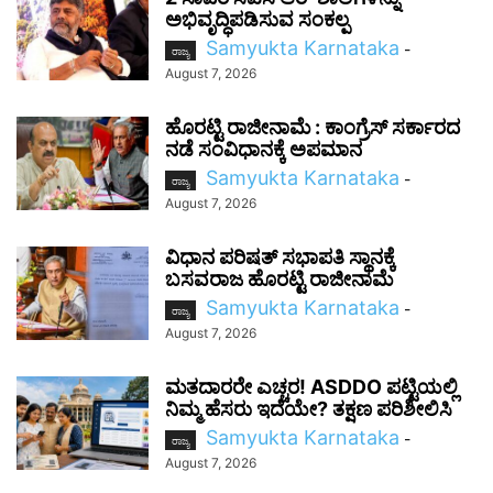
ಅಭಿವೃದ್ಧಿಪಡಿಸುವ ಸಂಕಲ್ಪ
Samyukta Karnataka
-
ರಾಜ್ಯ
August 7, 2026
ಹೊರಟ್ಟಿ ರಾಜೀನಾಮೆ : ಕಾಂಗ್ರೆಸ್ ಸರ್ಕಾರದ
ನಡೆ ಸಂವಿಧಾನಕ್ಕೆ ಅಪಮಾನ
Samyukta Karnataka
-
ರಾಜ್ಯ
August 7, 2026
ವಿಧಾನ ಪರಿಷತ್ ಸಭಾಪತಿ ಸ್ಥಾನಕ್ಕೆ
ಬಸವರಾಜ ಹೊರಟ್ಟಿ ರಾಜೀನಾಮೆ
Samyukta Karnataka
-
ರಾಜ್ಯ
August 7, 2026
ಮತದಾರರೇ ಎಚ್ಚರ! ASDDO ಪಟ್ಟಿಯಲ್ಲಿ
ನಿಮ್ಮ ಹೆಸರು ಇದೆಯೇ? ತಕ್ಷಣ ಪರಿಶೀಲಿಸಿ
Samyukta Karnataka
-
ರಾಜ್ಯ
August 7, 2026