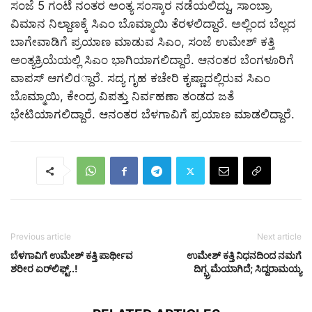
ಸಂಜೆ 5 ಗಂಟೆ ನಂತರ ಅಂತ್ಯ ಸಂಸ್ಕಾರ ನಡೆಯಲಿದ್ದು, ಸಾಂಬ್ರಾ
ವಿಮಾನ ನಿಲ್ದಾಣಕ್ಕೆ ಸಿಎಂ ಬೊಮ್ಮಾಯಿ ತೆರಳಲಿದ್ದಾರೆ. ಅಲ್ಲಿಂದ ಬೆಲ್ಲದ
ಬಾಗೇವಾಡಿಗೆ ಪ್ರಯಾಣ ಮಾಡುವ ಸಿಎಂ, ಸಂಜೆ ಉಮೇಶ್​ ಕತ್ತಿ
ಅಂತ್ಯಕ್ರಿಯೆಯಲ್ಲಿ ಸಿಎಂ ಭಾಗಿಯಾಗಲಿದ್ದಾರೆ. ಆನಂತರ ಬೆಂಗಳೂರಿಗೆ
ವಾಪಸ್ ಆಗಲಿd್ದಾರೆ. ಸದ್ಯ ಗೃಹ ಕಚೇರಿ ಕೃಷ್ಣಾದಲ್ಲಿರುವ ಸಿಎಂ
ಬೊಮ್ಮಾಯಿ, ಕೇಂದ್ರ ವಿಪತ್ತು ನಿರ್ವಹಣಾ ತಂಡದ ಜತೆ
ಭೇಟಿಯಾಗಲಿದ್ದಾರೆ. ಆನಂತರ ಬೆಳಗಾವಿಗೆ ಪ್ರಯಾಣ ಮಾಡಲಿದ್ದಾರೆ.
Previous article
Next article
ಬೆಳಗಾವಿಗೆ ಉಮೇಶ್​ ಕತ್ತಿ ಪಾರ್ಥೀವ
ಉಮೇಶ್ ಕತ್ತಿ ನಿಧನದಿಂದ ನಮಗೆ
ಶರೀರ ಏರ್​​​ಲಿಫ್ಟ್​..!
ದಿಗ್ಭ್ರಮೆಯಾಗಿದೆ; ಸಿದ್ದರಾಮಯ್ಯ