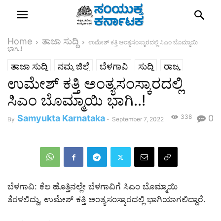
Home
ತಾಜಾ ಸುದ್ದಿ
ಉಮೇಶ್​ ಕತ್ತಿ ಅಂತ್ಯಸಂಸ್ಕಾರದಲ್ಲಿ ಸಿಎಂ ಬೊಮ್ಮಾಯಿ
ಭಾಗಿ..!
ತಾಜಾ ಸುದ್ದಿ
ನಮ್ಮ ಜಿಲ್ಲೆ
ಬೆಳಗಾವಿ
ಸುದ್ದಿ
ರಾಜ್ಯ
ಉಮೇಶ್​ ಕತ್ತಿ ಅಂತ್ಯಸಂಸ್ಕಾರದಲ್ಲಿ
ಸಿಎಂ ಬೊಮ್ಮಾಯಿ ಭಾಗಿ..!
Samyukta Karnataka
338
0
By
-
September 7, 2022
ಬೆಳಗಾವಿ: ಕೆಲ ಹೊತ್ತಿನಲ್ಲೇ ಬೆಳಗಾವಿಗೆ ಸಿಎಂ ಬೊಮ್ಮಾಯಿ
ತೆರಳಲಿದ್ದು, ಉಮೇಶ್​ ಕತ್ತಿ ಅಂತ್ಯಸಂಸ್ಕಾರದಲ್ಲಿ ಭಾಗಿಯಾಗಲಿದ್ದಾರೆ.