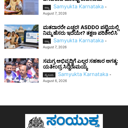
Samyukta Karnataka
-
ರಾಜ್ಯ
August 7, 2026
ಮತದಾರರೇ ಎಚ್ಚರ! ASDDO ಪಟ್ಟಿಯಲ್ಲಿ
ನಿಮ್ಮ ಹೆಸರು ಇದೆಯೇ? ತಕ್ಷಣ ಪರಿಶೀಲಿಸಿ
Samyukta Karnataka
-
ರಾಜ್ಯ
August 7, 2026
ಸಮಗ್ರ ಅಭಿವೃದ್ಧಿಗೆ ಎಲ್ಲರ ಸಹಕಾರ ಅಗತ್ಯ:
ಯತೀಂದ್ರ ಸಿದ್ದರಾಮಯ್ಯ
Samyukta Karnataka
-
ಮೈಸೂರು
August 6, 2026