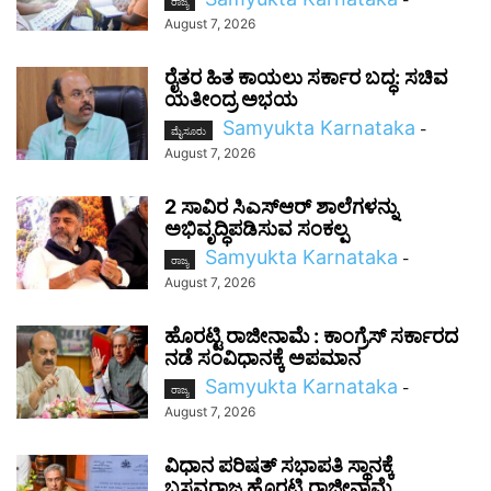
ರಾಜ್ಯ
August 7, 2026
ರೈತರ ಹಿತ ಕಾಯಲು ಸರ್ಕಾರ ಬದ್ಧ: ಸಚಿವ
ಯತೀಂದ್ರ ಅಭಯ
Samyukta Karnataka
-
ಮೈಸೂರು
August 7, 2026
2 ಸಾವಿರ ಸಿಎಸ್‌ಆರ್ ಶಾಲೆಗಳನ್ನು
ಅಭಿವೃದ್ಧಿಪಡಿಸುವ ಸಂಕಲ್ಪ
Samyukta Karnataka
-
ರಾಜ್ಯ
August 7, 2026
ಹೊರಟ್ಟಿ ರಾಜೀನಾಮೆ : ಕಾಂಗ್ರೆಸ್ ಸರ್ಕಾರದ
ನಡೆ ಸಂವಿಧಾನಕ್ಕೆ ಅಪಮಾನ
Samyukta Karnataka
-
ರಾಜ್ಯ
August 7, 2026
ವಿಧಾನ ಪರಿಷತ್ ಸಭಾಪತಿ ಸ್ಥಾನಕ್ಕೆ
ಬಸವರಾಜ ಹೊರಟ್ಟಿ ರಾಜೀನಾಮೆ