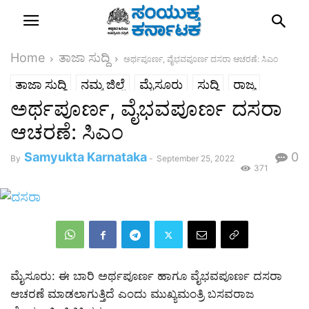
Home
ತಾಜಾ ಸುದ್ದಿ
ಅರ್ಥಪೂರ್ಣ, ವೈಭವಪೂರ್ಣ ದಸರಾ ಆಚರಣೆ: ಸಿಎಂ
ತಾಜಾ ಸುದ್ದಿ
ನಮ್ಮ ಜಿಲ್ಲೆ
ಮೈಸೂರು
ಸುದ್ದಿ
ರಾಜ್ಯ
ಅರ್ಥಪೂರ್ಣ, ವೈಭವಪೂರ್ಣ ದಸರಾ
ಆಚರಣೆ: ಸಿಎಂ
Samyukta Karnataka
0
By
-
September 25, 2022
371
ಮೈಸೂರು: ಈ ಬಾರಿ ಅರ್ಥಪೂರ್ಣ ಹಾಗೂ ವೈಭವಪೂರ್ಣ ದಸರಾ
ಆಚರಣೆ ಮಾಡಲಾಗುತ್ತಿದೆ ಎಂದು ಮುಖ್ಯಮಂತ್ರಿ ಬಸವರಾಜ