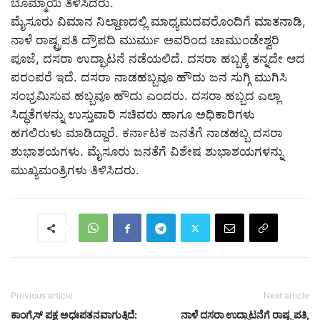
ಬೊಮ್ಮಾಯಿ ತಿಳಿಸಿದರು.
ಮೈಸೂರು ವಿಮಾನ ನಿಲ್ದಾಣದಲ್ಲಿ ಮಾಧ್ಯಮದವರೊಂದಿಗೆ ಮಾತನಾಡಿ,
ನಾಳೆ ರಾಷ್ಟ್ರಪತಿ ದ್ರೌಪದಿ ಮುರ್ಮು ಅವರಿಂದ ಚಾಮುಂಡೇಶ್ವರಿ
ಪೂಜೆ, ದಸರಾ ಉದ್ಘಾಟನೆ ನಡೆಯಲಿದೆ. ದಸರಾ ಹಬ್ಬಕ್ಕೆ ತನ್ನದೇ ಆದ
ಪರಂಪರೆ ಇದೆ. ದಸರಾ ನಾಡಹಬ್ಬವೂ ಹೌದು ಜನ ಸುಗ್ಗಿ ಮುಗಿಸಿ
ಸಂಭ್ರಮಿಸುವ ಹಬ್ಬವೂ ಹೌದು ಎಂದರು. ದಸರಾ ಹಬ್ಬದ ಎಲ್ಲಾ
ಸಿದ್ಧತೆಗಳನ್ನು ಉಸ್ತುವಾರಿ ಸಚಿವರು ಹಾಗೂ ಅಧಿಕಾರಿಗಳು
ಹಗಲಿರುಳು ಮಾಡಿದ್ದಾರೆ. ಕರ್ನಾಟಕ ಜನತೆಗೆ ನಾಡಹಬ್ಬ ದಸರಾ
ಶುಭಾಶಯಗಳು. ಮೈಸೂರು ಜನತೆಗೆ ವಿಶೇಷ ಶುಭಾಶಯಗಳನ್ನು
ಮುಖ್ಯಮಂತ್ರಿಗಳು ತಿಳಿಸಿದರು.
Previous article
Next article
ಕಾಂಗ್ರೆಸ್ ಪಕ್ಷ ಅಧಃಪತನವಾಗುತ್ತಿದೆ:
ನಾಳೆ ದಸರಾ ಉದ್ಘಾಟನೆಗೆ ರಾಷ್ಟ್ರಪತಿ,