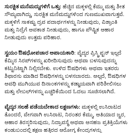
ಸುರಕ್ಷಿತ ಮನೆಮದ್ದುಗಳಿಗೆ ಒತ್ತು:
ಹೆಚ್ಚಿನ ಮಕ್ಕಳಲ್ಲಿ ಕೆಮ್ಮು ಮತ್ತು ಶೀತ
ಸೌಮ್ಯವಾಗಿದ್ದು, ಸುರಕ್ಷಿತ ಮನೆಮದ್ದುಗಳಿಂದ ಗುಣಮುಖವಾಗುತ್ತವೆ.
ಮಕ್ಕಳಿಗೆ ಸಾಕಷ್ಟು ದ್ರವ ಪದಾರ್ಥಗಳನ್ನು ನೀಡುವುದು, ವಿಶ್ರಾಂತಿ
ಮತ್ತು ನಿದ್ರೆಗೆ ಅವಕಾಶ ನೀಡುವುದು, ಹಾಗೂ ಪೌಷ್ಟಿಕ ಆಹಾರ
ನೀಡುವುದು ಉತ್ತಮ ಪರಿಹಾರ.
ಸ್ವಯಂ ಔಷಧೋಪಚಾರ ಅಪಾಯಕಾರಿ
: ವೈದ್ಯರ ಪ್ರಿಸ್ಕ್ರಿಪ್ಟನ್ ಇಲ್ಲದೆ
ಕೆಮ್ಮಿನ ಸಿರಪ್‌ಗಳನ್ನು ಖರೀದಿಸುವುದು ಅಥವಾ ಬಳಸುವುದನ್ನು
ಕಟ್ಟುನಿಟ್ಟಾಗಿ ನಿಲ್ಲಿಸಬೇಕು. ಉಳಿದ ಔಷಧಿಗಳು ಅಥವಾ ಇತರರು
ಶಿಫಾರಸು ಮಾಡಿದ ಔಷಧಿಗಳನ್ನು ಬಳಸಬಾರದು. ಅಲ್ಲದೆ, ಔಷಧಿಗಳ
ಅವಧಿ ಮುಗಿಯುವ ದಿನಾಂಕಗಳನ್ನು ಕಡ್ಡಾಯವಾಗಿ ಪರಿಶೀಲಿಸಲು
ಮತ್ತು ಲೇಬಲ್‌ಗಳನ್ನು ಎಚ್ಚರಿಕೆಯಿಂದ ಓದಲು ಸೂಚಿಸಲಾಗಿದೆ.
ವೈದ್ಯರ ಸಲಹೆ ಪಡೆಯಬೇಕಾದ ಲಕ್ಷಣಗಳು:
ಮಕ್ಕಳಲ್ಲಿ ಉಸಿರಾಟದ
ತೊಂದರೆ, ವೇಗವಾಗಿ ಉಸಿರಾಟ, ನಿರಂತರ ಕೆಮ್ಮು, ಅತಿಯಾದ ಜ್ವರ,
ಆಹಾರ ತಿರಸ್ಕರಿಸುವುದು, ನಿದ್ರಾವಸ್ಥೆ ಅಥವಾ ಅಸಹಜ ಪ್ರತಿಕ್ರಿಯೆಗಳು
ಕಂಡುಬಂದಲ್ಲಿ ತಕ್ಷಣ ಹತ್ತಿರದ ಆರೋಗ್ಯ ಕೇಂದ್ರಗಳನ್ನು