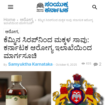
Home
ಆರೋಗ್ಯ
ಕೆಮ್ಮಿನ ಸಿರಪ್‌ನಿಂದ ಮಕ್ಕಳ ಸಾವು: ಕರ್ನಾಟಕ ಆರೋಗ್ಯ
ಇಲಾಖೆಯಿಂದ ಮಾರ್ಗಸೂಚಿ
ಆರೋಗ್ಯ
ಕೆಮ್ಮಿನ ಸಿರಪ್‌ನಿಂದ ಮಕ್ಕಳ ಸಾವು:
ಕರ್ನಾಟಕ ಆರೋಗ್ಯ ಇಲಾಖೆಯಿಂದ
ಮಾರ್ಗಸೂಚಿ
Samyuktha Karnataka
635
2
By
-
October 6, 2025