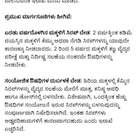
ಪಾಲಿಸುವಂತೆ ಇಲಾಖೆ ಮನವಿ ಮಾಡಿದೆ.
ಪ್ರಮುಖ ಮಾರ್ಗಸೂಚಿಗಳು ಹೀಗಿವೆ:
ಎರಡು ವರ್ಷದೊಳಗಿನ ಮಕ್ಕಳಿಗೆ ಸಿರಪ್ ಬೇಡ
: 2 ವರ್ಷಕ್ಕಿಂತ ಕಡಿಮೆ
ವಯಸ್ಸಿನ ಮಕ್ಕಳಿಗೆ ಕೆಮ್ಮು ಅಥವಾ ನೆಗಡಿ ಸಿರಪ್‌ಗಳನ್ನು ಯಾವುದೇ
ಕಾರಣಕ್ಕೂ ನೀಡಬಾರದು. 2 ರಿಂದ 5 ವರ್ಷದ ಮಕ್ಕಳಿಗೆ ತಜ್ಞ ವೈದ್ಯರ
ಪರೀಕ್ಷೆ ಮತ್ತು ನಿರ್ದಿಷ್ಟ ಸಲಹೆಯ ನಂತರವೇ ಔಷಧಿಗಳನ್ನು
ನೀಡಬೇಕು.
ಸಂಯೋಜಿತ ಔಷಧಿಗಳ ದುರ್ಬಳಕೆ ಬೇಡ:
ಹಿರಿಯ ಮಕ್ಕಳಲ್ಲಿ ಕೆಮ್ಮಿನ
ಸಿರಪ್‌ಗಳನ್ನು ವೈದ್ಯರ ಸಲಹೆಯ ಮೇರೆಗೆ ಮಾತ್ರ, ಕನಿಷ್ಠ ಅವಧಿ
ಹಾಗೂ ಡೋಸ್‌ನಲ್ಲಿ ಬಳಸಬೇಕು. ವಿಶೇಷವಾಗಿ, ಒಂದಕ್ಕಿಂತ ಹೆಚ್ಚು
ಔಷಧಿಗಳ ಸಂಯೋಜನೆ ಇರುವ ಸಿರಪ್‌ಗಳನ್ನು ಬಳಸುವುದನ್ನು
ಸಂಪೂರ್ಣವಾಗಿ ನಿಷೇಧಿಸಲಾಗಿದೆ. ಇಂತಹ ಸಿರಪ್‌ಗಳು
ಅಡ್ಡಪರಿಣಾಮಗಳಿಗೆ ಕಾರಣವಾಗಬಹುದು ಎಂದು ಇಲಾಖೆ
ಎಚ್ಚರಿಸಿದೆ.