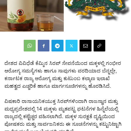
ದೇಶದ ವಿವಿಧೆಡೆ ಕೆಮ್ಮಿನ ಸಿರಪ್ ಸೇವನೆಯಿಂದ ಮಕ್ಕಳಲ್ಲಿ ಗಂಭೀರ
ಆರೋಗ್ಯ ಸಮಸ್ಯೆಗಳು ಹಾಗೂ ಸಾವುಗಳು ವರದಿಯಾದ ಬೆನ್ನಲ್ಲೇ,
ಕರ್ನಾಟಕ ರಾಜ್ಯ ಆರೋಗ್ಯ ಮತ್ತು ಕುಟುಂಬ ಕಲ್ಯಾಣ ಇಲಾಖೆ
ಮಹತ್ವದ ಎಚ್ಚರಿಕೆ ಹಾಗೂ ಮಾರ್ಗಸೂಚಿಗಳನ್ನು ಹೊರಡಿಸಿದೆ.
ವಿಷಕಾರಿ ರಾಸಾಯನಿಕಯುಕ್ತ ಸಿರಪ್‌ಗಳಿಂದಾಗಿ ರಾಜಸ್ಥಾನ ಮತ್ತು
ಮಧ್ಯಪ್ರದೇಶದಲ್ಲಿ 14 ಮಕ್ಕಳು ಮೃತಪಟ್ಟ ಘಟನೆಗಳ ಹಿನ್ನೆಲೆಯಲ್ಲಿ
ರಾಜ್ಯದಲ್ಲಿ ಕಟ್ಟೆಚ್ಚರ ವಹಿಸಲಾಗಿದೆ. ಮಕ್ಕಳ ಸುರಕ್ಷತೆ ದೃಷ್ಟಿಯಿಂದ
ಪೋಷಕರು ಮತ್ತು ಸಾರ್ವಜನಿಕರು ಈ ಸೂಚನೆಗಳನ್ನು ಕಟ್ಟುನಿಟ್ಟಾಗಿ