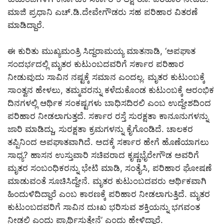
ಮಾಜಿ ಪ್ರಧಾನಿ ಎಚ್.ಡಿ.ದೇವೇಗೌಡರು ಸಹ ಪರಿಹಾರ ವಿತರಣೆ
ಮಾಡಿದ್ದಾರೆ.
ಈ ಕುರಿತು ಮುಖ್ಯಮಂತ್ರಿ ಸಿದ್ದರಾಮಯ್ಯ ಮಾತನಾಡಿ, ‘ಅಪಘಾತ
ಸಂದರ್ಭದಲ್ಲಿ ಮೃತರ ಕುಟುಂಬದವರಿಗೆ ಸರ್ಕಾರ ಪರಿಹಾರ
ನೀಡುವುದು ಸಾವಿನ ನಷ್ಟಕ್ಕೆ ಸಮಾನ ಎಂದಲ್ಲ. ಮೃತರ ಕುಟುಂಬಕ್ಕೆ
ಸಾಂತ್ವನ ಹೇಳಲು, ತಮ್ಮವರನ್ನು ಕಳೆದುಕೊಂಡ ಕುಟುಂಬಕ್ಕೆ ಆರಂಭಿಕ
ದಿನಗಳಲ್ಲಿ ಆರ್ಥಿಕ ಸಂಕಷ್ಟಗಳು ಬಾಧಿಸದಿರಲಿ ಎಂಬ ಉದ್ದೇಶದಿಂದ
ಪರಿಹಾರ ನೀಡಲಾಗುತ್ತದೆ. ಸರ್ಕಾರ ರಸ್ತೆ ಸುರಕ್ಷತಾ ಕಾನೂನುಗಳನ್ನು
ಜಾರಿ ಮಾಡಿದ್ದು, ಸುರಕ್ಷತಾ ಕ್ರಮಗಳನ್ನು ಕೈಗೊಂಡಿದೆ. ಚಾಲಕರ
ತಪ್ಪಿನಿಂದ ಅಪಘಾತವಾಗಿದೆ. ಅದಕ್ಕೆ ಸರ್ಕಾರ ಹೇಗೆ ಹೊಣೆಯಾಗಲು
ಸಾಧ್ಯ? ಹಾಸನ ಉಸ್ತುವಾರಿ ಸಚಿವರಾದ ಕೃಷ್ಣಭೈರೇಗೌಡ ಅವರಿಗೆ
ಮೃತರ ಸಂಬಂಧಿಕರನ್ನು ಭೇಟಿ ಮಾಡಿ, ಸಂತೈಸಿ, ಪರಿಹಾರ ಘೋಷಣೆ
ಮಾಡುವಂತೆ ಸೂಚಿಸಿದ್ದೇನೆ. ಮೃತರ ಕುಟುಂಬದವರು ಆರ್ಥಿಕವಾಗಿ
ಹಿಂದುಳಿದಿದ್ದಾರೆ ಎಂಬ ಕಾರಣಕ್ಕೆ ಪರಿಹಾರ ನೀಡಲಾಗುತ್ತಿದೆ. ಮೃತರ
ಕುಟುಂಬದವರಿಗೆ ಸಾವಿನ ದುಃಖ ಭರಿಸುವ ಶಕ್ತಿಯನ್ನು ಭಗವಂತ
ನೀಡಲಿ ಎಂದು ಪ್ರಾರ್ಥಿಸುತ್ತೇನೆ’ ಎಂದು ಹೇಳಿದ್ದಾರೆ.