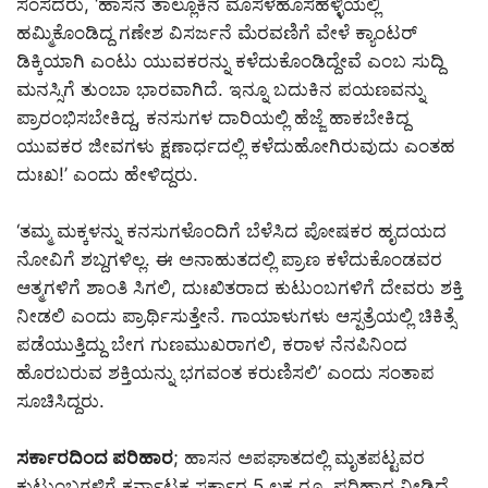
ಸಂಸದರು, ‘ಹಾಸನ ತಾಲ್ಲೂಕಿನ ಮೊಸಳೆಹೊಸಹಳ್ಳಿಯಲ್ಲಿ
ಹಮ್ಮಿಕೊಂಡಿದ್ದ ಗಣೇಶ ವಿಸರ್ಜನೆ ಮೆರವಣಿಗೆ ವೇಳೆ ಕ್ಯಾಂಟರ್
ಡಿಕ್ಕಿಯಾಗಿ ಎಂಟು ಯುವಕರನ್ನು ಕಳೆದುಕೊಂಡಿದ್ದೇವೆ ಎಂಬ ಸುದ್ದಿ
ಮನಸ್ಸಿಗೆ ತುಂಬಾ ಭಾರವಾಗಿದೆ. ಇನ್ನೂ ಬದುಕಿನ ಪಯಣವನ್ನು
ಪ್ರಾರಂಭಿಸಬೇಕಿದ್ದ, ಕನಸುಗಳ ದಾರಿಯಲ್ಲಿ ಹೆಜ್ಜೆ ಹಾಕಬೇಕಿದ್ದ
ಯುವಕರ ಜೀವಗಳು ಕ್ಷಣಾರ್ಧದಲ್ಲಿ ಕಳೆದುಹೋಗಿರುವುದು ಎಂತಹ
ದುಃಖ!’ ಎಂದು ಹೇಳಿದ್ದರು.
‘ತಮ್ಮ ಮಕ್ಕಳನ್ನು ಕನಸುಗಳೊಂದಿಗೆ ಬೆಳೆಸಿದ ಪೋಷಕರ ಹೃದಯದ
ನೋವಿಗೆ ಶಬ್ದಗಳಿಲ್ಲ. ಈ ಅನಾಹುತದಲ್ಲಿ ಪ್ರಾಣ ಕಳೆದುಕೊಂಡವರ
ಆತ್ಮಗಳಿಗೆ ಶಾಂತಿ ಸಿಗಲಿ, ದುಃಖಿತರಾದ ಕುಟುಂಬಗಳಿಗೆ ದೇವರು ಶಕ್ತಿ
ನೀಡಲಿ ಎಂದು ಪ್ರಾರ್ಥಿಸುತ್ತೇನೆ. ಗಾಯಾಳುಗಳು ಆಸ್ಪತ್ರೆಯಲ್ಲಿ ಚಿಕಿತ್ಸೆ
ಪಡೆಯುತ್ತಿದ್ದು ಬೇಗ ಗುಣಮುಖರಾಗಲಿ, ಕರಾಳ ನೆನಪಿನಿಂದ
ಹೊರಬರುವ ಶಕ್ತಿಯನ್ನು ಭಗವಂತ ಕರುಣಿಸಲಿ’ ಎಂದು ಸಂತಾಪ
ಸೂಚಿಸಿದ್ದರು.
ಸರ್ಕಾರದಿಂದ ಪರಿಹಾರ
; ಹಾಸನ ಅಪಘಾತದಲ್ಲಿ ಮೃತಪಟ್ಟವರ
ಕುಟುಂಬಗಳಿಗೆ ಕರ್ನಾಟಕ ಸರ್ಕಾರ 5 ಲಕ್ಷ ರೂ. ಪರಿಹಾರ ನೀಡಿದೆ.