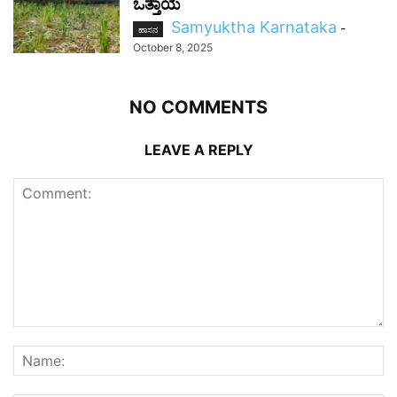
ಒತ್ತಾಯ
Samyuktha Karnataka
-
ಹಾಸನ
October 8, 2025
NO COMMENTS
LEAVE A REPLY