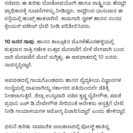
ಸಚಿವರು ಈ ಕುರಿತು ಲೋಕೋಪಯೋಗಿ ಹಾಗೂ ರಾಷ್ಟ್ರೀಯ ಹೆದ್ದಾರಿ
ಪ್ರಾಧಿಕಾರಕ್ಕೆ ಸೂಚನೆಗಳನ್ನು ನೀಡಿದ್ದರು. ಆದ್ದರಿಂದ ಭಾನುವಾರ ಈ
ರಸ್ತೆಯಲ್ಲಿ ಹಂಪ್ಸ್ ಹಾಕಲಾಗಿದೆ. ಕಾಮಗಾರಿ ಸ್ಥಳಕ್ ಹಾಸನ ಸಂಸದ
ಶ್ರೇಯಸ್ ಪಟೇಲ್ ಭೇಟಿ ನೀಡಿ ಪರಿಶೀಲಿಸಿದರು.
10 ಜನರ ಸಾವು
: ಹಾಸನ ತಾಲ್ಲೂಕಿನ ಮೊಸಳೆಹೊಸಹಳ್ಳಿಯಲ್ಲಿ
ಶುಕ್ರವಾರ ರಾತ್ರಿ ಗಣೇಶ ಉತ್ಸವ ಮೆರವಣಿಗೆ ವೇಳೆ ವೇಗವಾಗಿ ಬಂದ
ಲಾರಿ ಮೆರವಣಿಗೆ ಮೇಲೆ ನುಗ್ಗಿತ್ತು. ಈ ಅಪಘಾತದಲ್ಲಿ 10 ಜನರು
ಸಾವನ್ನಪ್ಪಿದ್ದಾರೆ.
ಅವಘಡದಲ್ಲಿ ಗಾಯಗೊಂಡವರು ಹಾಸನ ವೈದ್ಯಕೀಯ ವಿಜ್ಞಾನಗಳ
ಸಂಸ್ಥೆಯಲ್ಲಿ ದಾಖಲಾಗಿದ್ದು ಸರ್ಕಾರದ ವತಿಯಿಂದಲೇ ಚಿಕಿತ್ಸೆ
ನೀಡಲಾಗುತ್ತಿದೆ. ಜಿಲ್ಲಾ ಉಸ್ತುವಾರಿ ಸಚಿವ ಕೃಷ್ಣ ಬೈರೇಗೌಡ, ಮಾಜಿ
ಪ್ರಧಾನಿ ಎಚ್.ಡಿ.ದೇವೇಗೌಡ ಸೇರಿದಂತೆ ಅನೇಕರು ಆಸ್ಪತ್ರೆಗೆ ಭೇಟಿ
ನೀಡಿ ಗಾಯಾಳಯಗಳ ಆರೋಗ್ಯ ವಿಚಾರಿಸಿದ್ದಾರೆ’ ಎಂದು ಹೇಳಿದ್ದಾರೆ.
ಘಟನೆ ಕುರಿತು ಸಾಮಾಜಿಕ ಜಾಲತಾಣದಲ್ಲಿ ಪೋಸ್ಟ್ ಹಾಕಿದ್ದ