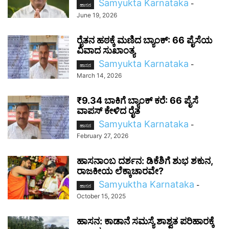
Samyukta Karnataka
-
ಹಾಸನ
June 19, 2026
ರೈತನ ಹಠಕ್ಕೆ ಮಣಿದ ಬ್ಯಾಂಕ್: 66 ಪೈಸೆಯ
ವಿವಾದ ಸುಖಾಂತ್ಯ
Samyukta Karnataka
-
ಹಾಸನ
March 14, 2026
₹9.34 ಬಾಕಿಗೆ ಬ್ಯಾಂಕ್ ಕರೆ: 66 ಪೈಸೆ
ವಾಪಸ್ ಕೇಳಿದ ರೈತ
Samyukta Karnataka
-
ಹಾಸನ
February 27, 2026
ಹಾಸನಾಂಬ ದರ್ಶನ: ಡಿಕೆಶಿಗೆ ಶುಭ ಶಕುನ,
ರಾಜಕೀಯ ಲೆಕ್ಕಾಚಾರವೇ?
Samyuktha Karnataka
-
ಹಾಸನ
October 15, 2025
ಹಾಸನ: ಕಾಡಾನೆ ಸಮಸ್ಯೆ ಶಾಶ್ವತ ಪರಿಹಾರಕ್ಕೆ