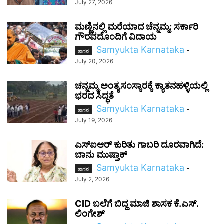
July 27, 2026
ಮಣ್ಣಿನಲ್ಲಿ ಮರೆಯಾದ ಚೆನ್ನಮ್ಮ: ಸರ್ಕಾರಿ
ಗೌರವದೊಂದಿಗೆ ವಿದಾಯ
Samyukta Karnataka
-
ಹಾಸನ
July 20, 2026
ಚನ್ನಮ್ಮ ಅಂತ್ಯಸಂಸ್ಕಾರಕ್ಕೆ ಕ್ಯಾತನಹಳ್ಳಿಯಲ್ಲಿ
ಭರದ ಸಿದ್ಧತೆ
Samyukta Karnataka
-
ಹಾಸನ
July 19, 2026
ಎಸ್‌ಐಆರ್‌ ಕುರಿತು ಗಾಬರಿ ದೂರವಾಗಿದೆ:
ಬಾನು ಮುಷ್ತಾಕ್
Samyukta Karnataka
-
ಹಾಸನ
July 2, 2026
CID ಬಲೆಗೆ ಬಿದ್ದ ಮಾಜಿ ಶಾಸಕ ಕೆ.ಎಸ್.
ಲಿಂಗೇಶ್