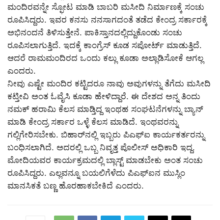
ಮಂದಿರವನ್ನೇ ಸ್ಫೋಟ ಮಾಡಿ ಬಾಬರಿ ಮಸೀದಿ ನಿರ್ಮಾಣಕ್ಕೆ ಸಂಚು
ರೂಪಿಸಿದ್ದರು. ಇವರ ಕನಸು ನನಸಾಗದಂತೆ ತಡೆದ ಕೇಂದ್ರ ಸರ್ಕಾರಕ್ಕೆ
ಅಭಿನಂದನೆ ತಿಳಿಸುತ್ತೇನೆ. ಪಾಕಿಸ್ತಾನದಲ್ಲಿದ್ದುಕೊಂಡು ಸಂಚು
ರೂಪಿಸಲಾಗುತ್ತಿದೆ. ಇದಕ್ಕೆ ಕಾಂಗ್ರೆಸ್ ಕೂಡ ಸಪೋರ್ಟ್ ಮಾಡುತ್ತಿದೆ.
ಆದರೆ ರಾಮಮಂದಿರದ ಒಂದು ಕಲ್ಲು ಕೂಡಾ ಅಲ್ಲಾಡಿಸೋಕೆ ಆಗಲ್ಲ
ಎಂದರು.
ನೀವು ಎಷ್ಟೇ ಮಂದಿರ ಕಟ್ಟಿದರೂ ನಾವು ಅವುಗಳನ್ನು ತೆಗೆದು ಮಸೀದಿ
ಕಟ್ತೀವಿ ಅಂತ ಓವೈಸಿ ಕೂಡಾ ಹೇಳಿದ್ದಾರೆ. ಈ ದೇಶದ ಅನ್ನ ತಿಂದು
ನಮಕ್ ಹರಾಮಿ ಕೆಲಸ ಮಾಡ್ತಿದ್ದ ಇಂಥಹ ಸಂಘಟನೆಗಳನ್ನು ಬ್ಯಾನ್
ಮಾಡಿ ಕೇಂದ್ರ ಸರ್ಕಾರ ಒಳ್ಳೆ ಕೆಲಸ ಮಾಡಿದೆ. ಇಂಥವರನ್ನು
ಗಲ್ಲಿಗೇರಿಸಬೇಕು. ಬಿಹಾರ್‌ನಲ್ಲಿ ಇಬ್ಬರು ಪಿಎಫ್‌ಐ ಕಾರ್ಯಕರ್ತರನ್ನು
ಬಂಧಿಸಲಾಗಿದೆ. ಅದರಲ್ಲಿ ಒಬ್ಬ ನಿವೃತ್ತ ಪೊಲೀಸ್ ಅಧಿಕಾರಿ ಇದ್ದ.
ಮೋದಿಯವರ ಕಾರ್ಯಕ್ರಮದಲ್ಲಿ ಬ್ಲಾಸ್ಟ್ ಮಾಡಬೇಕು ಅಂತ ಸಂಚು
ರೂಪಿಸಿದ್ದರು. ಎಲ್ಲವನ್ನೂ ಬಯಲಿಗೆಳೆದು ಪಿಎಫ್‌ಐನ ಮುಸ್ಲಿಂ
ಮಾನಸಿಕತೆ ಬಣ್ಣ ಹೊರಹಾಕಬೇಕಿದೆ ಎಂದರು.