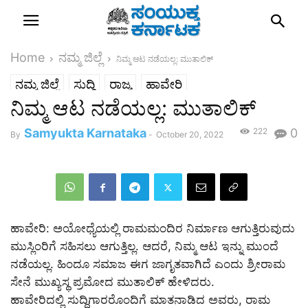
Home
ನಮ್ಮ ಜಿಲ್ಲೆ
ನಿಮ್ಮ ಆಟ ನಡೆಯಲ್ಲ: ಮುತಾಲಿಕ್
ನಮ್ಮ ಜಿಲ್ಲೆ
ಸುದ್ದಿ
ರಾಜ್ಯ
ಹಾವೇರಿ
ನಿಮ್ಮ ಆಟ ನಡೆಯಲ್ಲ: ಮುತಾಲಿಕ್
Samyukta Karnataka
222
0
By
-
October 20, 2022
ಹಾವೇರಿ: ಅಯೋಧ್ಯೆಯಲ್ಲಿ ರಾಮಮಂದಿರ ನಿರ್ಮಾಣ ಆಗುತ್ತಿರುವುದು
ಮುಸ್ಲಿಂರಿಗೆ ಸಹಿಸಲು ಆಗುತ್ತಿಲ್ಲ. ಆದರೆ, ನಿಮ್ಮ ಆಟ ಇನ್ನು ಮುಂದೆ
ನಡೆಯಲ್ಲ. ಹಿಂದೂ ಸಮಾಜ ಈಗ ಜಾಗೃತವಾಗಿದೆ ಎಂದು ಶ್ರೀರಾಮ
ಸೇನೆ ಮುಖ್ಯಸ್ಥ ಪ್ರಮೋದ ಮುತಾಲಿಕ್ ಹೇಳಿದರು.
ಹಾವೇರಿದಲ್ಲಿ ಸುದ್ದಿಗಾರರೊಂದಿಗೆ ಮಾತನಾಡಿದ ಅವರು, ರಾಮ