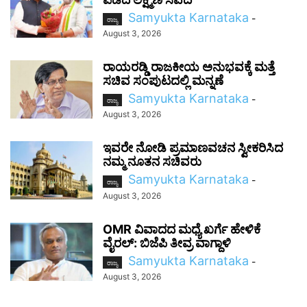
Samyukta Karnataka
-
ರಾಜ್ಯ
August 3, 2026
ರಾಯರಡ್ಡಿ ರಾಜಕೀಯ ಅನುಭವಕ್ಕೆ ಮತ್ತೆ
ಸಚಿವ ಸಂಪುಟದಲ್ಲಿ ಮನ್ನಣೆ
Samyukta Karnataka
-
ರಾಜ್ಯ
August 3, 2026
ಇವರೇ ನೋಡಿ ಪ್ರಮಾಣವಚನ ಸ್ವೀಕರಿಸಿದ
ನಮ್ಮ ನೂತನ ಸಚಿವರು
Samyukta Karnataka
-
ರಾಜ್ಯ
August 3, 2026
OMR ವಿವಾದದ ಮಧ್ಯೆ ಖರ್ಗೆ ಹೇಳಿಕೆ
ವೈರಲ್: ಬಿಜೆಪಿ ತೀವ್ರ ವಾಗ್ದಾಳಿ
Samyukta Karnataka
-
ರಾಜ್ಯ
August 3, 2026