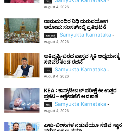
Samyukta Karnataka
-
ರಾಜ್ಯ
August 4, 2026
ರಾಮಮಂದಿರ ನಿಧಿ ದುರುಪಯೋಗ
ಆರೋಪ: ಸಂಸತ್‌ನಲ್ಲಿ ಪ್ರತಿಭಟನೆ
Samyukta Karnataka
-
ನಮ್ಮ ಜಿಲ್ಲೆ
August 4, 2026
ಅತಿವೃಷ್ಟಿ-ಬರದ ವಾಸ್ತವ ಸ್ಥಿತಿ ಅಧ್ಯಯನಕ್ಕೆ
ಸಚಿವರ ತಂಡ ರಚನೆ
Samyukta Karnataka
-
ರಾಜ್ಯ
August 4, 2026
KEA : ಕಾನ್ಸ್‌ಟೇಬಲ್ ಪರೀಕ್ಷೆ ಕೀ ಉತ್ತರ
ಪ್ರಕಟ – ಆಕ್ಷೇಪಣೆಗೆ ಅವಕಾಶ
Samyukta Karnataka
-
ರಾಜ್ಯ
August 4, 2026
ಏಳು-ಬೀಳುಗಳ ನಡುವೆಯೂ ಸಚಿವ ಸ್ಥಾನ
ಪಡೆದ ಲಕ್ಷ್ಮಣ ಸವದಿ