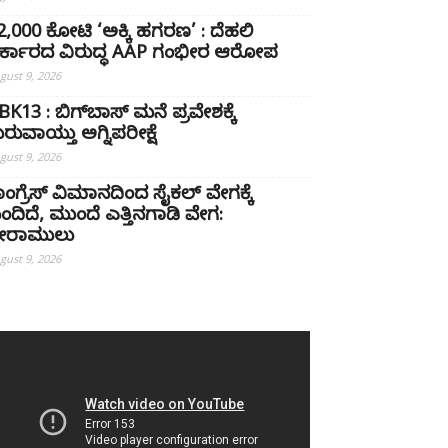
22,000 ಕೋಟಿ ‘ಅಕ್ಕಿ ಹಗರಣ’ : ದೆಹಲಿ
ರ್ಕಾರದ ವಿರುದ್ಧ AAP ಗಂಭೀರ ಆರೋಪ
gust 9, 2026
BK13 : ಬಿಗ್‌ಬಾಸ್‌ ಮನೆ ಪ್ರವೇಶಕ್ಕೆ
ುರುವಾಯ್ತು ಅಗ್ನಿಪರೀಕ್ಷೆ
gust 9, 2026
ಾಂಗ್ರೆಸ್‌ ವಿಮಾನದಿಂದ ಸೈಕಲ್ ವೇಗಕ್ಕೆ
ಂದಿದೆ, ಮುಂದೆ ಎತ್ತಿನಗಾಡಿ ವೇಗ:
್ರೀರಾಮುಲು
gust 9, 2026