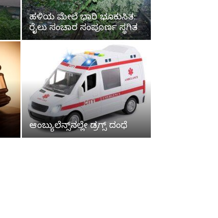
ಹಳಿಯ ಮೇಲೆ ಭಾರಿ ಭೂಕುಸಿತ:
ರೈಲು ಸಂಚಾರ ಸಂಪೂರ್ಣ ಸ್ಥಗಿತ
ಆಂಬ್ಯುಲೆನ್ಸ್‌ನಲ್ಲೇ ಡ್ರಗ್ಸ್ ದಂಧೆ