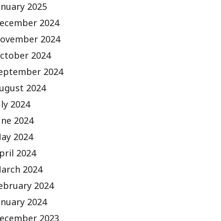
anuary 2025
ecember 2024
ovember 2024
ctober 2024
eptember 2024
ugust 2024
uly 2024
une 2024
ay 2024
pril 2024
arch 2024
ebruary 2024
anuary 2024
ecember 2023