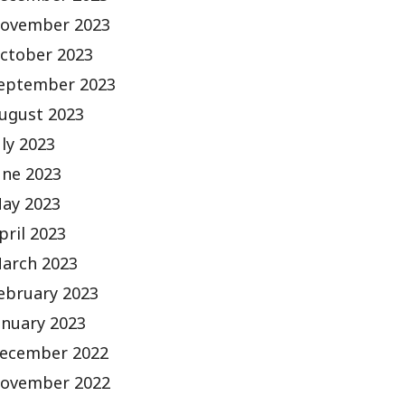
ovember 2023
ctober 2023
eptember 2023
ugust 2023
uly 2023
une 2023
ay 2023
pril 2023
arch 2023
ebruary 2023
anuary 2023
ecember 2022
ovember 2022