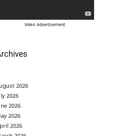
Video Advertisement
rchives
ugust 2026
uly 2026
une 2026
ay 2026
pril 2026