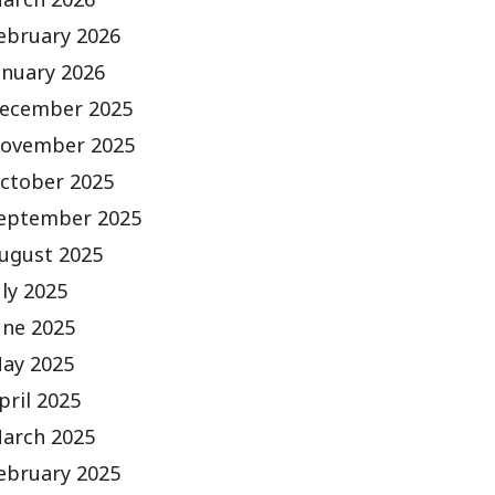
arch 2026
ebruary 2026
anuary 2026
ecember 2025
ovember 2025
ctober 2025
eptember 2025
ugust 2025
uly 2025
une 2025
ay 2025
pril 2025
arch 2025
ebruary 2025