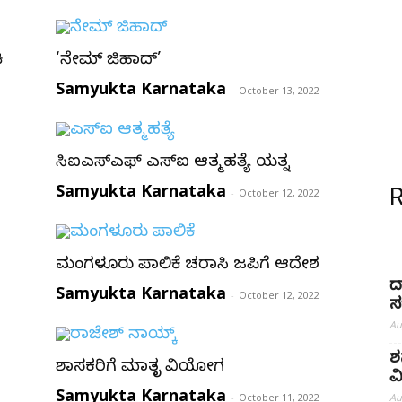
ಿ
‘ನೇಮ್ ಜಿಹಾದ್’
Samyukta Karnataka
-
October 13, 2022
ಸಿಐಎಸ್‌ಎಫ್ ಎಸ್‌ಐ ಆತ್ಮಹತ್ಯೆ ಯತ್ನ
Samyukta Karnataka
-
October 12, 2022
ಮಂಗಳೂರು ಪಾಲಿಕೆ ಚರಾಸ್ತಿ ಜಪ್ತಿಗೆ ಆದೇಶ
ದ
Samyukta Karnataka
-
October 12, 2022
ಸ
Au
ಶ
ಶಾಸಕರಿಗೆ ಮಾತೃ ವಿಯೋಗ
ವ
Samyukta Karnataka
-
October 11, 2022
Au