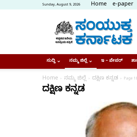
Home
e-paper
Sunday, August 9, 2026
Samyukta
Karnataka
ಸುದ್ದಿ
ನಮ್ಮ ಜಿಲ್ಲೆ
ಇ – ಪೇಪರ್
ತಾಜ
Home
ನಮ್ಮ ಜಿಲ್ಲೆ
ದಕ್ಷಿಣ ಕನ್ನಡ
Page 1
ದಕ್ಷಿಣ ಕನ್ನಡ