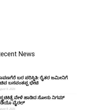
Recent News
ಾವಣಗೆರೆ ಬರ ಪರಿಸ್ಥಿತಿ: ರೈತರ ಜಮೀನಿಗೆ
ಚಿವ ಬಸವಂತಪ್ಪ ಭೇಟಿ
gust 9, 2026
ಸ್ತ್ರಚಿಕಿತ್ಸೆ ವೇಳೆ ಹಾಡಿದ ಸೋನು ನಿಗಮ್
ಿಡಿಯೊ ವೈರಲ್
gust 9, 2026