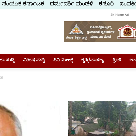
ಸಂಯುಕ್ತ ಕರ್ನಾಟಕ
ಧರ್ಮದರ್ಶಿ ಮಂಡಳಿ
ಕಸ್ತೂರಿ
ಸಂಪರ್ಕ
SK Home Ad
ಾ ಸುದ್ದಿ
ವಿಶೇಷ ಸುದ್ದಿ
ಸಿನಿ ಮೀಲ್ಸ್
ಕೃಷಿ/ವಾಣಿಜ್ಯ
ಕ್ರೀಡೆ
ಅಂ
86