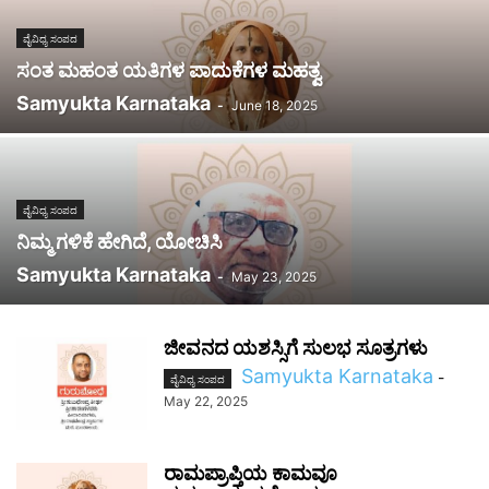
ವೈವಿಧ್ಯ ಸಂಪದ
ಸಂತ ಮಹಂತ ಯತಿಗಳ ಪಾದುಕೆಗಳ ಮಹತ್ವ
Samyukta Karnataka
-
June 18, 2025
ವೈವಿಧ್ಯ ಸಂಪದ
ನಿಮ್ಮ ಗಳಿಕೆ ಹೇಗಿದೆ, ಯೋಚಿಸಿ
Samyukta Karnataka
-
May 23, 2025
ಜೀವನದ ಯಶಸ್ಸಿಗೆ ಸುಲಭ ಸೂತ್ರಗಳು
Samyukta Karnataka
-
ವೈವಿಧ್ಯ ಸಂಪದ
May 22, 2025
ರಾಮಪ್ರಾಪ್ತಿಯ ಕಾಮವೂ