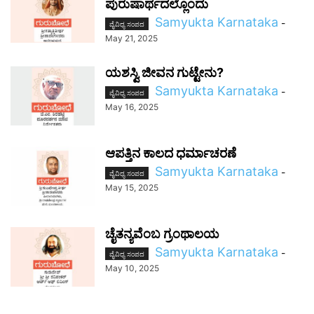
ಪುರುಷಾರ್ಥದಲ್ಲೊಂದು
Samyukta Karnataka
-
ವೈವಿಧ್ಯ ಸಂಪದ
May 21, 2025
ಯಶಸ್ವಿ ಜೀವನ ಗುಟ್ಟೇನು?
Samyukta Karnataka
-
ವೈವಿಧ್ಯ ಸಂಪದ
May 16, 2025
ಆಪತ್ತಿನ ಕಾಲದ ಧರ್ಮಾಚರಣೆ
Samyukta Karnataka
-
ವೈವಿಧ್ಯ ಸಂಪದ
May 15, 2025
ಚೈತನ್ಯವೆಂಬ ಗ್ರಂಥಾಲಯ
Samyukta Karnataka
-
ವೈವಿಧ್ಯ ಸಂಪದ
May 10, 2025