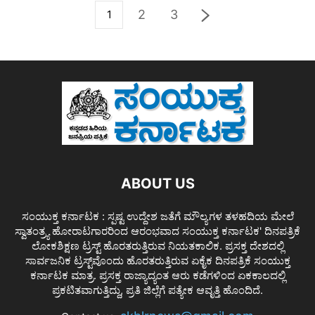
2
3
1
ABOUT US
ಸಂಯುಕ್ತ ಕರ್ನಾಟಕ : ಸ್ಪಷ್ಟ ಉದ್ದೇಶ ಜತೆಗೆ ಮೌಲ್ಯಗಳ ತಳಹದಿಯ ಮೇಲೆ
ಸ್ವಾತಂತ್ರ್ಯ ಹೋರಾಟಗಾರರಿಂದ ಆರಂಭವಾದ ಸಂಯುಕ್ತ ಕರ್ನಾಟಕ' ದಿನಪತ್ರಿಕೆ
ಲೋಕಶಿಕ್ಷಣ ಟ್ರಸ್ಟ್ ಹೊರತರುತ್ತಿರುವ ನಿಯತಕಾಲಿಕ. ಪ್ರಸಕ್ತ ದೇಶದಲ್ಲಿ
ಸಾರ್ವಜನಿಕ ಟ್ರಸ್ಟ್‌ವೊಂದು ಹೊರತರುತ್ತಿರುವ ಏಕೈಕ ದಿನಪತ್ರಿಕೆ ಸಂಯುಕ್ತ
ಕರ್ನಾಟಕ ಮಾತ್ರ. ಪ್ರಸಕ್ತ ರಾಜ್ಯಾದ್ಯಂತ ಆರು ಕಡೆಗಳಿಂದ ಏಕಕಾಲದಲ್ಲಿ
ಪ್ರಕಟಿತವಾಗುತ್ತಿದ್ದು, ಪ್ರತಿ ಜಿಲ್ಲೆಗೆ ಪತ್ಯೇಕ ಆವೃತ್ತಿ ಹೊಂದಿದೆ.