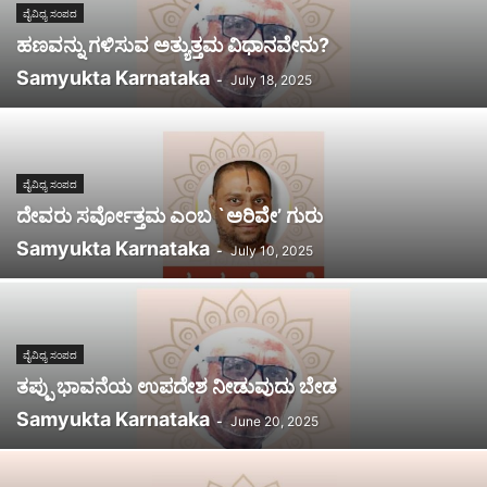
ವೈವಿಧ್ಯ ಸಂಪದ
ಹಣವನ್ನು ಗಳಿಸುವ ಅತ್ಯುತ್ತಮ ವಿಧಾನವೇನು?
Samyukta Karnataka
-
July 18, 2025
ವೈವಿಧ್ಯ ಸಂಪದ
ದೇವರು ಸರ್ವೋತ್ತಮ ಎಂಬ `ಅರಿವೇ’ ಗುರು
Samyukta Karnataka
-
July 10, 2025
ವೈವಿಧ್ಯ ಸಂಪದ
ತಪ್ಪು ಭಾವನೆಯ ಉಪದೇಶ ನೀಡುವುದು ಬೇಡ
Samyukta Karnataka
-
June 20, 2025