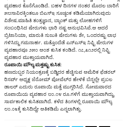
ವ್ಯವಹಾರ ಕೊನೆಗೊಂಡಿದೆ. ಬಹಳ ದಿನಗಳ ನಂತರ ಮೊದಲ ಬಾರಿಗೆ
೫೮ಸಾವಿರಕ್ಕಿಂತಲೂ ಬಿಎಸ್‌ಇ ಸೂಚ್ಯಂಕ ಕಡಿಮೆಯಾಗಿರುವುದು
ವಿಶೇಷ.ಮಾಹಿತಿ ತಂತ್ರಜ್ಞಾನ, ಬ್ಯಾಂಕ್ ಮತ್ತು ಲೋಹಗಳಿಗೆ
ಸಂಬಂಧಿಸಿದ ಷೇರುಗಳು ಭಾರಿ ನಷ್ಟ ಅನುಭವಿಸಿವೆ.ಅ ಆದರೆ
ಬ್ರಿಟಾನಿಯಾ, ಮಾರುತಿ ಸುಜುಕಿ ಷೇರುಗಳು ಶೇ, ಒಂದರಷ್ಟು ಲಾಭ
ಗಳಿಸಿದ್ದು ಗಮನಾರ್ಹ. ಮತ್ತೊಂದೆಡೆ ಎನ್‌ಎಸ್‌ಇ ನಿಫ್ಟಿ ಷೇರುಗಳ
ವ್ಯವಹಾರವೂ ೨೫೦ ಅಂಶ ಕುಸಿತ ಕಂಡಿದೆ. ೧೭,೩೧೨ರಲ್ಲಿ ನಿಫ್ಟಿ
ವ್ಯವಹಾರ ಮುಕ್ತಾಯವಾಗಿದೆ.
ರೂಪಾಯಿ ಮೌಲ್ಯ ಮತ್ತಷ್ಟು ಕುಸಿತ:
ಹಣದುಬ್ಬರ ನಿಯಂತ್ರಣಕ್ಕೆ ಬಡ್ಡಿದರ ಹೆಚ್ಚಿಸುವ ಅಮೆರಿಕ ಫೆಡರಲ್
ರಿಸರ್ವ್ ಅಧ್ಯಕ್ಷ ಜೆರೋಮ್ ಪೋವೆಲ್‌ರ ಹೇಳಿಕೆ ಬೆನ್ನಲ್ಲೇ ಪ್ರಬಲ
ಡಾಲರ್ ಎದುರು ರೂಪಾಯಿ ಮತ್ತೆ ಮುಗ್ಗರಿಸಿದೆ. ಸೋಮವಾರದ
ರೂಪಾಯಿಯ ವ್ಯವಹಾರ ೮೦.೧೪ ರೂ.ಗಳಿಗೆ ಮುಕ್ತಾಯವಾಗಿದ್ದು,
ಸಾರ್ವಕಾಲಿಕ ಕುಸಿತವಾಗಿದೆ. ಕಳೆದ ತಿಂಗಳಲ್ಲಿ ರೂಪಾಯಿ ಮೌಲ್ಯ
೮೦.೦೬ಕ್ಕೆ ಕುಸಿದಿದ್ದೇ ಅತಿಕಡಿಮೆ ಎನ್ನಲಾಗಿತ್ತು.