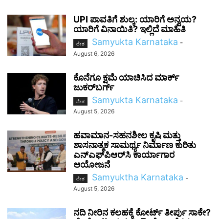
UPI ಪಾವತಿಗೆ ಶುಲ್ಕ: ಯಾರಿಗೆ ಅನ್ವಯ?
ಯಾರಿಗೆ ವಿನಾಯಿತಿ? ಇಲ್ಲಿದೆ ಮಾಹಿತಿ
Samyukta Karnataka
-
ದೇಶ
August 6, 2026
ಕೊನೆಗೂ ಕ್ಷಮೆ ಯಾಚಿಸಿದ ಮಾರ್ಕ್
ಜುಕರ್‌ಬರ್ಗ್
Samyukta Karnataka
-
ದೇಶ
August 5, 2026
ಹವಾಮಾನ-ಸಹನಶೀಲ ಕೃಷಿ ಮತ್ತು
ಶಾಸನಾತ್ಮಕ ಸಾಮರ್ಥ್ಯ ನಿರ್ಮಾಣ ಕುರಿತು
ಎನ್‌ಎಫ್‌ಪಿಆರ್‌ಸಿ ಕಾರ್ಯಾಗಾರ
ಆಯೋಜನೆ
Samyuktha Karnataka
-
ದೇಶ
August 5, 2026
ನದಿ ನೀರಿನ ಕಲಹಕ್ಕೆ ಕೋರ್ಟ್ ತೀರ್ಪು ಸಾಕೇ?