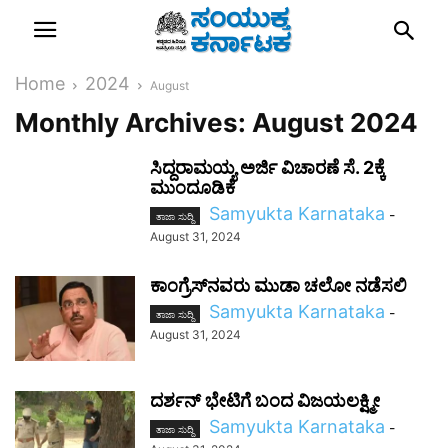
Home
2024
August
Monthly Archives: August 2024
ಸಿದ್ದರಾಮಯ್ಯ ಅರ್ಜಿ ವಿಚಾರಣೆ ಸೆ. 2ಕ್ಕೆ
ಮುಂದೂಡಿಕೆ
Samyukta Karnataka
-
ತಾಜಾ ಸುದ್ದಿ
August 31, 2024
ಕಾಂಗ್ರೆಸ್‌ನವರು ಮುಡಾ ಚಲೋ ನಡೆಸಲಿ
Samyukta Karnataka
-
ತಾಜಾ ಸುದ್ದಿ
August 31, 2024
ದರ್ಶನ್ ಭೇಟಿಗೆ ಬಂದ ವಿಜಯಲಕ್ಷ್ಮೀ
Samyukta Karnataka
-
ತಾಜಾ ಸುದ್ದಿ