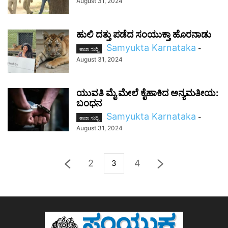
August 31, 2024
ಹುಲಿ ದತ್ತು ಪಡೆದ ಸಂಯುಕ್ತಾ ಹೊರನಾಡು
Samyukta Karnataka
-
ತಾಜಾ ಸುದ್ದಿ
August 31, 2024
ಯುವತಿ ಮೈ ಮೇಲೆ ಕೈಹಾಕಿದ ಅನ್ಯಮತೀಯ:
ಬಂಧನ
Samyukta Karnataka
-
ತಾಜಾ ಸುದ್ದಿ
August 31, 2024
2
4
3