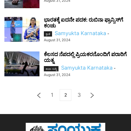
August 31, 2024
ಭಾರತಕ್ಕೆ ಐದನೇ ಪದಕ: ರುಬಿನಾ ಫ್ರಾನ್ಸಿಸ್‌ಗೆ
ಕಂಚು
Samyukta Karnataka
-
ಕ್ರೀಡೆ
August 31, 2024
ಕೆಲಸದ ನೆಪದಲ್ಲಿ ಪ್ರಿಯಕರನೊಂದಿಗೆ ಪರಾರಿಗೆ
ಯತ್ನ
Samyukta Karnataka
-
ತಾಜಾ ಸುದ್ದಿ
August 31, 2024
1
3
2