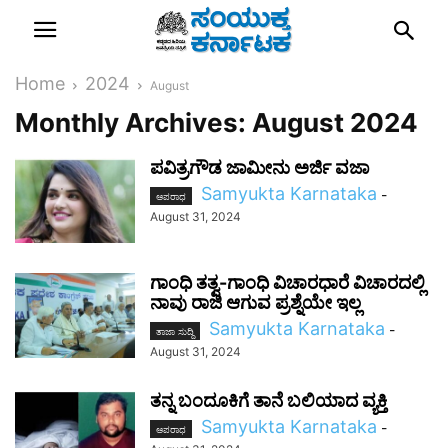
Home
2024
August
Monthly Archives: August 2024
ಪವಿತ್ರಗೌಡ ಜಾಮೀನು ಅರ್ಜಿ ವಜಾ
Samyukta Karnataka
-
ಅಪರಾಧ
August 31, 2024
ಗಾಂಧಿ ತತ್ವ-ಗಾಂಧಿ ವಿಚಾರಧಾರೆ ವಿಚಾರದಲ್ಲಿ
ನಾವು ರಾಜಿ ಆಗುವ ಪ್ರಶ್ನೆಯೇ ಇಲ್ಲ
Samyukta Karnataka
-
ತಾಜಾ ಸುದ್ದಿ
August 31, 2024
ತನ್ನ ಬಂದೂಕಿಗೆ ತಾನೆ ಬಲಿಯಾದ ವ್ಯಕ್ತಿ
Samyukta Karnataka
-
ಅಪರಾಧ