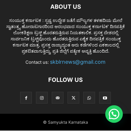
ABOUT US
ಸಂಯುಕ್ತ ಕರ್ನಾಟಕ : ಸ್ಪಷ್ಟ ಉದ್ದೇಶ ಜತೆಗೆ ಮೌಲ್ಯಗಳ ತಳಹದಿಯ ಮೇಲೆ
ಸ್ವಾತಂತ್ರ್ಯ ಹೋರಾಟಗಾರರಿಂದ ಆರಂಭವಾದ ಸಂಯುಕ್ತ ಕರ್ನಾಟಕ' ದಿನಪತ್ರಿಕೆ
ಲೋಕಶಿಕ್ಷಣ ಟ್ರಸ್ಟ್ ಹೊರತರುತ್ತಿರುವ ನಿಯತಕಾಲಿಕ. ಪ್ರಸಕ್ತ ದೇಶದಲ್ಲಿ
ಸಾರ್ವಜನಿಕ ಟ್ರಸ್ಟ್‌ವೊಂದು ಹೊರತರುತ್ತಿರುವ ಏಕೈಕ ದಿನಪತ್ರಿಕೆ ಸಂಯುಕ್ತ
ಕರ್ನಾಟಕ ಮಾತ್ರ. ಪ್ರಸಕ್ತ ರಾಜ್ಯಾದ್ಯಂತ ಆರು ಕಡೆಗಳಿಂದ ಏಕಕಾಲದಲ್ಲಿ
ಪ್ರಕಟಿತವಾಗುತ್ತಿದ್ದು, ಪ್ರತಿ ಜಿಲ್ಲೆಗೆ ಪತ್ಯೇಕ ಆವೃತ್ತಿ ಹೊಂದಿದೆ.
skblrnews@gmail.com
Contact us:
FOLLOW US
© Samyukta Karnataka