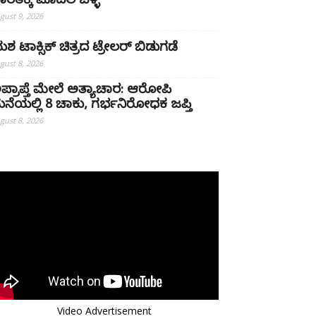
ಾರತಕ್ಕೆ ಮೊದಲ ಬೆಳ್ಳಿ
gust 9, 2026
ಶ ಟಾಕ್ಸಿಕ್ ಚಿತ್ರದ ಟ್ರೇಲರ್ ಬಿಡುಗಡೆ
gust 8, 2026
ಪ್ರಾಪ್ತೆ ಮೇಲೆ ಅತ್ಯಾಚಾರ: ಆರೋಪಿ
ನೆಯಲ್ಲಿ 8 ಚಾಕು, ಗರ್ಭನಿರೋಧಕ ಜಪ್ತಿ
gust 8, 2026
Video Advertisement