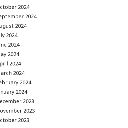
ctober 2024
eptember 2024
ugust 2024
uly 2024
une 2024
ay 2024
pril 2024
arch 2024
ebruary 2024
anuary 2024
ecember 2023
ovember 2023
ctober 2023