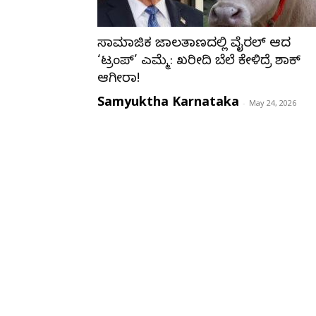
ಸಾಮಾಜಿಕ ಜಾಲತಾಣದಲ್ಲಿ ವೈರಲ್ ಆದ
‘ಟ್ರಂಪ್’ ಎಮ್ಮೆ: ಖರೀದಿ ಬೆಲೆ ಕೇಳಿದ್ರೆ ಶಾಕ್
ಆಗ್ತೀರಾ!
Samyuktha Karnataka
-
May 24, 2026