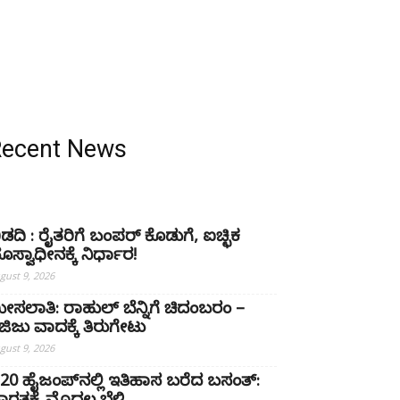
Recent News
ಿಡದಿ : ರೈತರಿಗೆ ಬಂಪರ್ ಕೊಡುಗೆ, ಐಚ್ಛಿಕ
ೂಸ್ವಾಧೀನಕ್ಕೆ ನಿರ್ಧಾರ!
gust 9, 2026
ೀಸಲಾತಿ: ರಾಹುಲ್ ಬೆನ್ನಿಗೆ ಚಿದಂಬರಂ –
ಿಜಿಜು ವಾದಕ್ಕೆ ತಿರುಗೇಟು
gust 9, 2026
20 ಹೈಜಂಪ್‌ನಲ್ಲಿ ಇತಿಹಾಸ ಬರೆದ ಬಸಂತ್: