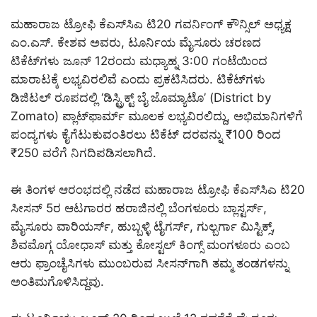
ಮಹಾರಾಜ ಟ್ರೋಫಿ ಕೆಎಸ್‌ಸಿಎ ಟಿ20 ಗವರ್ನಿಂಗ್ ಕೌನ್ಸಿಲ್ ಅಧ್ಯಕ್ಷ
ಎಂ.ಎಸ್. ಕೇಶವ ಅವರು, ಟೂರ್ನಿಯ ಮೈಸೂರು ಚರಣದ
ಟಿಕೆಟ್‌ಗಳು ಜೂನ್ 12ರಂದು ಮಧ್ಯಾಹ್ನ 3:00 ಗಂಟೆಯಿಂದ
ಮಾರಾಟಕ್ಕೆ ಲಭ್ಯವಿರಲಿವೆ ಎಂದು ಪ್ರಕಟಿಸಿದರು. ಟಿಕೆಟ್‌ಗಳು
ಡಿಜಿಟಲ್ ರೂಪದಲ್ಲಿ ‘ಡಿಸ್ಟ್ರಿಕ್ಟ್ ಬೈ ಜೊಮ್ಯಾಟೊ’ (District by
Zomato) ಪ್ಲಾಟ್‌ಫಾರ್ಮ್ ಮೂಲಕ ಲಭ್ಯವಿರಲಿದ್ದು, ಅಭಿಮಾನಿಗಳಿಗೆ
ಪಂದ್ಯಗಳು ಕೈಗೆಟುಕುವಂತಿರಲು ಟಿಕೆಟ್ ದರವನ್ನು ₹100 ರಿಂದ
₹250 ವರೆಗೆ ನಿಗದಿಪಡಿಸಲಾಗಿದೆ.
ಈ ತಿಂಗಳ ಆರಂಭದಲ್ಲಿ ನಡೆದ ಮಹಾರಾಜ ಟ್ರೋಫಿ ಕೆಎಸ್‌ಸಿಎ ಟಿ20
ಸೀಸನ್ 5ರ ಆಟಗಾರರ ಹರಾಜಿನಲ್ಲಿ ಬೆಂಗಳೂರು ಬ್ಲಾಸ್ಟರ್ಸ್,
ಮೈಸೂರು ವಾರಿಯರ್ಸ್, ಹುಬ್ಬಳ್ಳಿ ಟೈಗರ್ಸ್, ಗುಲ್ಬರ್ಗಾ ಮಿಸ್ಟಿಕ್ಸ್,
ಶಿವಮೊಗ್ಗ ಯೋಧಾಸ್ ಮತ್ತು ಕೋಸ್ಟಲ್ ಕಿಂಗ್ಸ್ ಮಂಗಳೂರು ಎಂಬ
ಆರು ಫ್ರಾಂಚೈಸಿಗಳು ಮುಂಬರುವ ಸೀಸನ್‌ಗಾಗಿ ತಮ್ಮ ತಂಡಗಳನ್ನು
ಅಂತಿಮಗೊಳಿಸಿದ್ದವು.