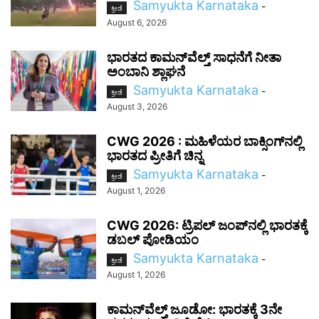
Samyukta Karnataka
-
ಕ್ರೀಡೆ
August 6, 2026
ಭಾರತದ ಕಾಮನ್‌ವೆಲ್ತ್ ಸಾಧನೆಗೆ ನೀತಾ
ಅಂಬಾನಿ ಶ್ಲಾಘನೆ
Samyukta Karnataka
-
ಕ್ರೀಡೆ
August 3, 2026
CWG 2026 : ಮಹಿಳೆಯರ ಬಾಕ್ಸಿಂಗ್‌ನಲ್ಲಿ
ಭಾರತದ ಪ್ರೀತಿಗೆ ಚಿನ್ನ
Samyukta Karnataka
-
ಕ್ರೀಡೆ
August 1, 2026
CWG 2026: ಟ್ರಿಪಲ್ ಜಂಪ್‌ನಲ್ಲಿ ಭಾರತಕ್ಕೆ
ಡಬಲ್ ಪೋಡಿಯಂ
Samyukta Karnataka
-
ಕ್ರೀಡೆ
August 1, 2026
ಕಾಮನ್‌ವೆಲ್ತ್ ಜೂಡೋ: ಭಾರತಕ್ಕೆ 3ನೇ