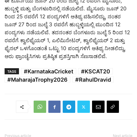
ಈ ಟೂರ್ನಿಯು ಜೂನ್ 20 ರಿಂದ ಜುಲೈ 12 ರವರೆಗೆ ಮೈಸೂರು,
ಹುಬ್ಬಳ್ಳಿ ಮತ್ತು ಬೆಂಗಳೂರಿನಲ್ಲಿ ನಡೆಯಲಿದೆ. ಮೈಸೂರು ಜೂನ್ 20
ರಿಂದ 25 ರವರೆಗೆ 12 ಪಂದ್ಯಗಳಿಗೆ ಆತಿಥ್ಯ ವಹಿಸಲಿದ್ದು, ನಂತರ
ಜೂನ್ 27 ರಿಂದ ಜುಲೈ 3 ರವರೆಗೆ ಹುಬ್ಬಳ್ಳಿಯಲ್ಲಿ ಮುಂದಿನ 12
ಪಂದ್ಯಗಳು ನಡೆಯಲಿವೆ. ತದನಂತರ ಬೆಂಗಳೂರು ಜುಲೈ 5 ರಿಂದ 12
ರವರೆಗೆ ಕ್ವಾಲಿಫೈಯರ್ 1, ಎಲಿಮಿನೇಟರ್, ಕ್ವಾಲಿಫೈಯರ್ 2 ಮತ್ತು
ಫೈನಲ್ ಒಳಗೊಂಡಂತೆ ಒಟ್ಟು 10 ಪಂದ್ಯಗಳಿಗೆ ಆತಿಥ್ಯ ನೀಡಲಿದ್ದು,
ಆರು ಫ್ರಾಂಚೈಸಿಗಳು ಪ್ರತಿಷ್ಠಿತ ಪ್ರಶಸ್ತಿಗಾಗಿ ಸೆಣಸಾಡಲಿವೆ.
#KarnatakaCricket
#KSCAT20
TAGS
#MaharajaTrophy2026
#RahulDravid
Previous article
Next article