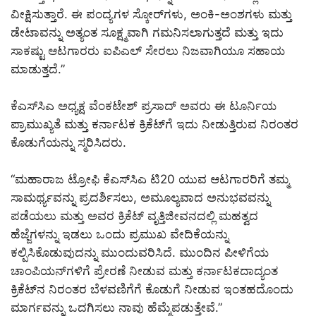
ವೀಕ್ಷಿಸುತ್ತಾರೆ. ಈ ಪಂದ್ಯಗಳ ಸ್ಕೋರ್‌ಗಳು, ಅಂಕಿ-ಅಂಶಗಳು ಮತ್ತು
ಡೇಟಾವನ್ನು ಅತ್ಯಂತ ಸೂಕ್ಷ್ಮವಾಗಿ ಗಮನಿಸಲಾಗುತ್ತದೆ ಮತ್ತು ಇದು
ಸಾಕಷ್ಟು ಆಟಗಾರರು ಐಪಿಎಲ್ ಸೇರಲು ನಿಜವಾಗಿಯೂ ಸಹಾಯ
ಮಾಡುತ್ತದೆ.”
ಕೆಎಸ್‌ಸಿಎ ಅಧ್ಯಕ್ಷ ವೆಂಕಟೇಶ್ ಪ್ರಸಾದ್ ಅವರು ಈ ಟೂರ್ನಿಯ
ಪ್ರಾಮುಖ್ಯತೆ ಮತ್ತು ಕರ್ನಾಟಕ ಕ್ರಿಕೆಟ್‌ಗೆ ಇದು ನೀಡುತ್ತಿರುವ ನಿರಂತರ
ಕೊಡುಗೆಯನ್ನು ಸ್ಮರಿಸಿದರು.
“ಮಹಾರಾಜ ಟ್ರೋಫಿ ಕೆಎಸ್‌ಸಿಎ ಟಿ20 ಯುವ ಆಟಗಾರರಿಗೆ ತಮ್ಮ
ಸಾಮರ್ಥ್ಯವನ್ನು ಪ್ರದರ್ಶಿಸಲು, ಅಮೂಲ್ಯವಾದ ಅನುಭವವನ್ನು
ಪಡೆಯಲು ಮತ್ತು ಅವರ ಕ್ರಿಕೆಟ್ ವೃತ್ತಿಜೀವನದಲ್ಲಿ ಮಹತ್ವದ
ಹೆಜ್ಜೆಗಳನ್ನು ಇಡಲು ಒಂದು ಪ್ರಮುಖ ವೇದಿಕೆಯನ್ನು
ಕಲ್ಪಿಸಿಕೊಡುವುದನ್ನು ಮುಂದುವರಿಸಿದೆ. ಮುಂದಿನ ಪೀಳಿಗೆಯ
ಚಾಂಪಿಯನ್‌ಗಳಿಗೆ ಪ್ರೇರಣೆ ನೀಡುವ ಮತ್ತು ಕರ್ನಾಟಕದಾದ್ಯಂತ
ಕ್ರಿಕೆಟ್‌ನ ನಿರಂತರ ಬೆಳವಣಿಗೆಗೆ ಕೊಡುಗೆ ನೀಡುವ ಇಂತಹದೊಂದು
ಮಾರ್ಗವನ್ನು ಒದಗಿಸಲು ನಾವು ಹೆಮ್ಮೆಪಡುತ್ತೇವೆ.”