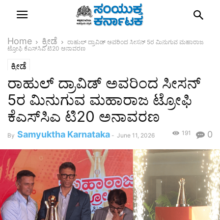
Home
ಕ್ರೀಡೆ
ರಾಹುಲ್ ದ್ರಾವಿಡ್ ಅವರಿಂದ ಸೀಸನ್ 5ರ ಮಿನುಗುವ ಮಹಾರಾಜ
ಟ್ರೋಫಿ ಕೆಎಸ್‌ಸಿಎ ಟಿ20 ಅನಾವರಣ
ಕ್ರೀಡೆ
ರಾಹುಲ್ ದ್ರಾವಿಡ್ ಅವರಿಂದ ಸೀಸನ್
5ರ ಮಿನುಗುವ ಮಹಾರಾಜ ಟ್ರೋಫಿ
ಕೆಎಸ್‌ಸಿಎ ಟಿ20 ಅನಾವರಣ
Samyuktha Karnataka
191
0
By
-
June 11, 2026