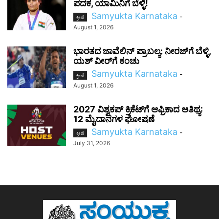
ಪದಕ, ಯಾಮಿನಿಗೆ ಬೆಳ್ಳಿ!
Samyukta Karnataka
-
ಕ್ರೀಡೆ
August 1, 2026
ಭಾರತದ ಜಾವೆಲಿನ್ ಪ್ರಾಬಲ್ಯ: ನೀರಜ್‌ಗೆ ಬೆಳ್ಳಿ,
ಯಶ್ ವೀರ್‌ಗೆ ಕಂಚು
Samyukta Karnataka
-
ಕ್ರೀಡೆ
August 1, 2026
2027 ವಿಶ್ವಕಪ್‌ ಕ್ರಿಕೆಟ್‌ಗೆ ಆಫ್ರಿಕಾದ ಆತಿಥ್ಯ:
12 ಮೈದಾನಗಳ ಘೋಷಣೆ
Samyukta Karnataka
-
ಕ್ರೀಡೆ
July 31, 2026