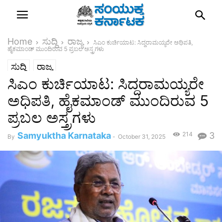
Home
ಸುದ್ದಿ
ರಾಜ್ಯ
ಸಿಎಂ ಕುರ್ಚಿಯಾಟ: ಸಿದ್ದರಾಮಯ್ಯರೇ ಅಧಿಪತಿ,
ಹೈಕಮಾಂಡ್ ಮುಂದಿರುವ 5 ಪ್ರಬಲ ಅಸ್ತ್ರಗಳು
ಸುದ್ದಿ
ರಾಜ್ಯ
ಸಿಎಂ ಕುರ್ಚಿಯಾಟ: ಸಿದ್ದರಾಮಯ್ಯರೇ
ಅಧಿಪತಿ, ಹೈಕಮಾಂಡ್ ಮುಂದಿರುವ 5
ಪ್ರಬಲ ಅಸ್ತ್ರಗಳು
Samyuktha Karnataka
214
3
By
-
October 31, 2025