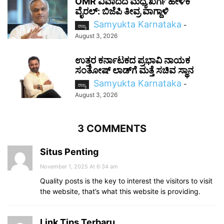
OMR ವಿವಾದದ ಮಧ್ಯೆ ಖರ್ಗೆ ಹೇಳಿಕೆ
ವೈರಲ್: ಬಿಜೆಪಿ ತೀವ್ರ ವಾಗ್ದಾಳಿ
Samyukta Karnataka
-
ರಾಜ್ಯ
August 3, 2026
ಉತ್ತರ ಕರ್ನಾಟಕದ ಪ್ರಭಾವಿ ನಾಯಕ
ಸಂತೋಷ್‌ ಲಾಡ್‌ಗೆ ಮತ್ತೆ ಸಚಿವ ಸ್ಥಾನ
Samyukta Karnataka
-
ರಾಜ್ಯ
August 3, 2026
3 COMMENTS
Situs Penting
November 1, 2025 At 6:34 am
Quality posts is the key to interest the visitors to visit
the website, that’s what this website is providing.
Link Tips Terbaru