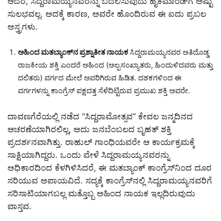
ಆದರೆ, ಸಿದ್ದರಾಮಯ್ಯನವರನ್ನು ಬದಲಿಸುವುದು ಹೈಕಮಾಂಡ್‌ಗೆ ಅಷ್ಟು
ಸುಲಭವಲ್ಲ. ಅದಕ್ಕೆ ಕಾರಣ, ಅವರೇ ಹೊಂದಿರುವ ಈ ಐದು ಪ್ರಬಲ
ಅಸ್ತ್ರಗಳು.
ಅಹಿಂದ ಮತಬ್ಯಾಂಕ್‌ನ ಪ್ರಶ್ನಾತೀತ ನಾಯಕ
ಸಿದ್ದರಾಮಯ್ಯನವರ ಅತಿದೊಡ್ಡ
ರಾಜಕೀಯ ಶಕ್ತಿ ಎಂದರೆ ಅಹಿಂದ (ಅಲ್ಪಸಂಖ್ಯಾತರು, ಹಿಂದುಳಿದವರು ಮತ್ತು
ದಲಿತರು) ವರ್ಗದ ಮೇಲೆ ಅವರಿಗಿರುವ ಹಿಡಿತ. ದಶಕಗಳಿಂದ ಈ
ವರ್ಗಗಳನ್ನು ಕಾಂಗ್ರೆಸ್ ಪಕ್ಷದತ್ತ ಸೆಳೆದಿಟ್ಟಿರುವ ಪ್ರಮುಖ ಶಕ್ತಿ ಅವರೇ.
ದಾವಣಗೆರೆಯಲ್ಲಿ ನಡೆದ “ಸಿದ್ದರಾಮೋತ್ಸವ” ಕೇವಲ ಜನ್ಮದಿನದ
ಆಚರಣೆಯಾಗಿರಲಿಲ್ಲ, ಅದು ಜನಬೆಂಬಲದ ಬೃಹತ್ ಶಕ್ತಿ
ಪ್ರದರ್ಶನವಾಗಿತ್ತು. ರಾಹುಲ್ ಗಾಂಧಿಯವರೇ ಆ ಕಾರ್ಯಕ್ರಮಕ್ಕೆ
ಸಾಕ್ಷಿಯಾಗಿದ್ದರು. ಒಂದು ವೇಳೆ ಸಿದ್ದರಾಮಯ್ಯನವರನ್ನು
ಅಧಿಕಾರದಿಂದ ಕೆಳಗಿಳಿಸಿದರೆ, ಈ ಮತಬ್ಯಾಂಕ್ ಕಾಂಗ್ರೆಸ್‌ನಿಂದ ದೂರ
ಸರಿಯುವ ಅಪಾಯವಿದೆ. ಸದ್ಯಕ್ಕೆ ಕಾಂಗ್ರೆಸ್‌ನಲ್ಲಿ ಸಿದ್ದರಾಮಯ್ಯನವರಿಗೆ
ಸರಿಸಾಟಿಯಾಗಬಲ್ಲ ಮತ್ತೊಬ್ಬ ಅಹಿಂದ ನಾಯಕ ಇಲ್ಲದಿರುವುದು
ವಾಸ್ತವ.