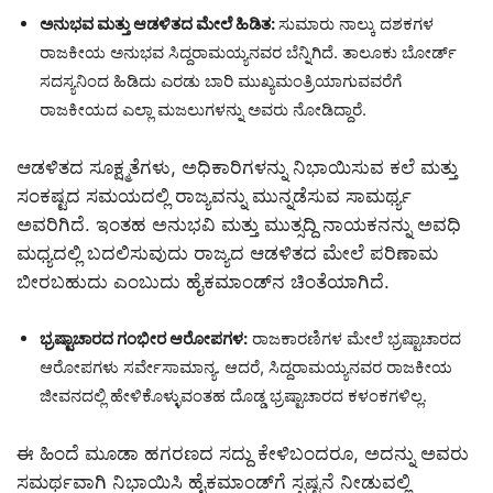
ಅನುಭವ ಮತ್ತು ಆಡಳಿತದ ಮೇಲೆ ಹಿಡಿತ
:
ಸುಮಾರು ನಾಲ್ಕು ದಶಕಗಳ
ರಾಜಕೀಯ ಅನುಭವ ಸಿದ್ದರಾಮಯ್ಯನವರ ಬೆನ್ನಿಗಿದೆ. ತಾಲೂಕು ಬೋರ್ಡ್
ಸದಸ್ಯನಿಂದ ಹಿಡಿದು ಎರಡು ಬಾರಿ ಮುಖ್ಯಮಂತ್ರಿಯಾಗುವವರೆಗೆ
ರಾಜಕೀಯದ ಎಲ್ಲಾ ಮಜಲುಗಳನ್ನು ಅವರು ನೋಡಿದ್ದಾರೆ.
ಆಡಳಿತದ ಸೂಕ್ಷ್ಮತೆಗಳು, ಅಧಿಕಾರಿಗಳನ್ನು ನಿಭಾಯಿಸುವ ಕಲೆ ಮತ್ತು
ಸಂಕಷ್ಟದ ಸಮಯದಲ್ಲಿ ರಾಜ್ಯವನ್ನು ಮುನ್ನಡೆಸುವ ಸಾಮರ್ಥ್ಯ
ಅವರಿಗಿದೆ. ಇಂತಹ ಅನುಭವಿ ಮತ್ತು ಮುತ್ಸದ್ದಿ ನಾಯಕನನ್ನು ಅವಧಿ
ಮಧ್ಯದಲ್ಲಿ ಬದಲಿಸುವುದು ರಾಜ್ಯದ ಆಡಳಿತದ ಮೇಲೆ ಪರಿಣಾಮ
ಬೀರಬಹುದು ಎಂಬುದು ಹೈಕಮಾಂಡ್‌ನ ಚಿಂತೆಯಾಗಿದೆ.
ಭ್ರಷ್ಟಾಚಾರದ ಗಂಭೀರ ಆರೋಪಗಳ
:
ರಾಜಕಾರಣಿಗಳ ಮೇಲೆ ಭ್ರಷ್ಟಾಚಾರದ
ಆರೋಪಗಳು ಸರ್ವೇಸಾಮಾನ್ಯ. ಆದರೆ, ಸಿದ್ದರಾಮಯ್ಯನವರ ರಾಜಕೀಯ
ಜೀವನದಲ್ಲಿ ಹೇಳಿಕೊಳ್ಳುವಂತಹ ದೊಡ್ಡ ಭ್ರಷ್ಟಾಚಾರದ ಕಳಂಕಗಳಿಲ್ಲ.
ಈ ಹಿಂದೆ ಮೂಡಾ ಹಗರಣದ ಸದ್ದು ಕೇಳಿಬಂದರೂ, ಅದನ್ನು ಅವರು
ಸಮರ್ಥವಾಗಿ ನಿಭಾಯಿಸಿ ಹೈಕಮಾಂಡ್‌ಗೆ ಸ್ಪಷ್ಟನೆ ನೀಡುವಲ್ಲಿ