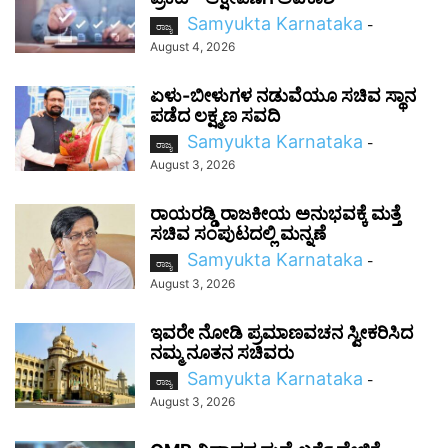
Samyukta Karnataka
-
ರಾಜ್ಯ
August 4, 2026
ಏಳು-ಬೀಳುಗಳ ನಡುವೆಯೂ ಸಚಿವ ಸ್ಥಾನ
ಪಡೆದ ಲಕ್ಷ್ಮಣ ಸವದಿ
Samyukta Karnataka
-
ರಾಜ್ಯ
August 3, 2026
ರಾಯರಡ್ಡಿ ರಾಜಕೀಯ ಅನುಭವಕ್ಕೆ ಮತ್ತೆ
ಸಚಿವ ಸಂಪುಟದಲ್ಲಿ ಮನ್ನಣೆ
Samyukta Karnataka
-
ರಾಜ್ಯ
August 3, 2026
ಇವರೇ ನೋಡಿ ಪ್ರಮಾಣವಚನ ಸ್ವೀಕರಿಸಿದ
ನಮ್ಮ ನೂತನ ಸಚಿವರು
Samyukta Karnataka
-
ರಾಜ್ಯ
August 3, 2026