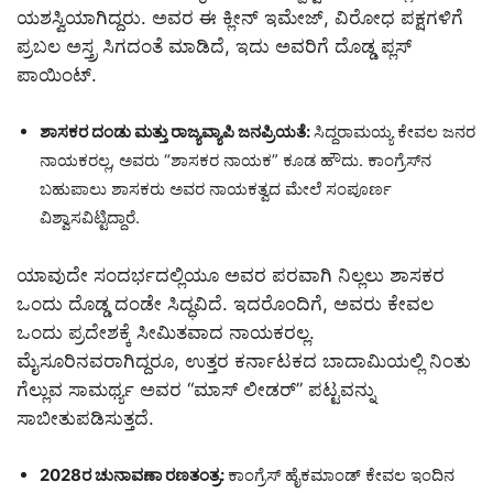
ಯಶಸ್ವಿಯಾಗಿದ್ದರು. ಅವರ ಈ ಕ್ಲೀನ್ ಇಮೇಜ್, ವಿರೋಧ ಪಕ್ಷಗಳಿಗೆ
ಪ್ರಬಲ ಅಸ್ತ್ರ ಸಿಗದಂತೆ ಮಾಡಿದೆ, ಇದು ಅವರಿಗೆ ದೊಡ್ಡ ಪ್ಲಸ್
ಪಾಯಿಂಟ್.
ಶಾಸಕರ ದಂಡು ಮತ್ತು ರಾಜ್ಯವ್ಯಾಪಿ ಜನಪ್ರಿಯತೆ
:
ಸಿದ್ದರಾಮಯ್ಯ ಕೇವಲ ಜನರ
ನಾಯಕರಲ್ಲ, ಅವರು “ಶಾಸಕರ ನಾಯಕ” ಕೂಡ ಹೌದು. ಕಾಂಗ್ರೆಸ್‌ನ
ಬಹುಪಾಲು ಶಾಸಕರು ಅವರ ನಾಯಕತ್ವದ ಮೇಲೆ ಸಂಪೂರ್ಣ
ವಿಶ್ವಾಸವಿಟ್ಟಿದ್ದಾರೆ.
ಯಾವುದೇ ಸಂದರ್ಭದಲ್ಲಿಯೂ ಅವರ ಪರವಾಗಿ ನಿಲ್ಲಲು ಶಾಸಕರ
ಒಂದು ದೊಡ್ಡ ದಂಡೇ ಸಿದ್ಧವಿದೆ. ಇದರೊಂದಿಗೆ, ಅವರು ಕೇವಲ
ಒಂದು ಪ್ರದೇಶಕ್ಕೆ ಸೀಮಿತವಾದ ನಾಯಕರಲ್ಲ.
ಮೈಸೂರಿನವರಾಗಿದ್ದರೂ, ಉತ್ತರ ಕರ್ನಾಟಕದ ಬಾದಾಮಿಯಲ್ಲಿ ನಿಂತು
ಗೆಲ್ಲುವ ಸಾಮರ್ಥ್ಯ ಅವರ “ಮಾಸ್ ಲೀಡರ್” ಪಟ್ಟವನ್ನು
ಸಾಬೀತುಪಡಿಸುತ್ತದೆ.
2028ರ ಚುನಾವಣಾ ರಣತಂತ್ರ
:
ಕಾಂಗ್ರೆಸ್ ಹೈಕಮಾಂಡ್ ಕೇವಲ ಇಂದಿನ