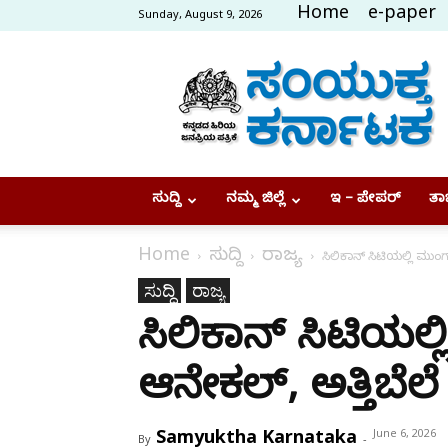
Home
e-paper
Sunday, August 9, 2026
Samyukta
Karnataka
ಸುದ್ದಿ
ನಮ್ಮ ಜಿಲ್ಲೆ
ಇ – ಪೇಪರ್
ತಾಜ
Home
ಸುದ್ದಿ
ರಾಜ್ಯ
ಸಿಲಿಕಾನ್ ಸಿಟಿಯಲ್ಲಿ ಮುಂಗ
ಸುದ್ದಿ
ರಾಜ್ಯ
ಸಿಲಿಕಾನ್ ಸಿಟಿಯಲ
ಆನೇಕಲ್, ಅತ್ತಿಬೆಲೆ
Samyuktha Karnataka
June 6, 2026
By
-