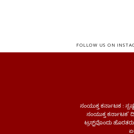
FOLLOW US ON INST
ಸಂಯುಕ್ತ ಕರ್ನಾಟಕ : ಸ್
ಸಂಯುಕ್ತ ಕರ್ನಾಟಕ' ದಿನ
ಟ್ರಸ್ಟ್‌ವೊಂದು ಹೊರತರುತ
ಏಕ