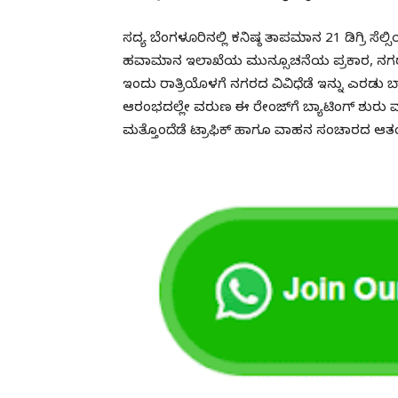
ಸದ್ಯ ಬೆಂಗಳೂರಿನಲ್ಲಿ ಕನಿಷ್ಠ ತಾಪಮಾನ 21 ಡಿಗ್ರಿ ಸೆಲ್
ಹವಾಮಾನ ಇಲಾಖೆಯ ಮುನ್ಸೂಚನೆಯ ಪ್ರಕಾರ, ನಗರದ
ಇಂದು ರಾತ್ರಿಯೊಳಗೆ ನಗರದ ವಿವಿಧೆಡೆ ಇನ್ನು ಎರಡು 
ಆರಂಭದಲ್ಲೇ ವರುಣ ಈ ರೇಂಜ್‌ಗೆ ಬ್ಯಾಟಿಂಗ್ ಶುರು 
ಮತ್ತೊಂದೆಡೆ ಟ್ರಾಫಿಕ್ ಹಾಗೂ ವಾಹನ ಸಂಚಾರದ ಆತಂಕವನ