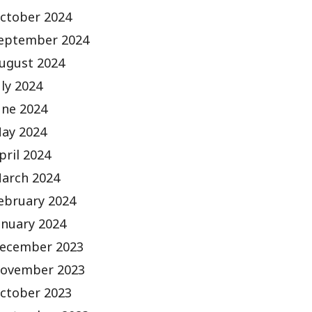
ctober 2024
eptember 2024
ugust 2024
uly 2024
une 2024
ay 2024
pril 2024
arch 2024
ebruary 2024
anuary 2024
ecember 2023
ovember 2023
ctober 2023