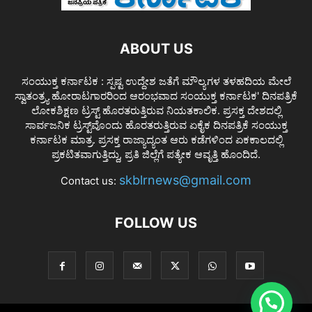
ABOUT US
ಸಂಯುಕ್ತ ಕರ್ನಾಟಕ : ಸ್ಪಷ್ಟ ಉದ್ದೇಶ ಜತೆಗೆ ಮೌಲ್ಯಗಳ ತಳಹದಿಯ ಮೇಲೆ
ಸ್ವಾತಂತ್ರ್ಯ ಹೋರಾಟಗಾರರಿಂದ ಆರಂಭವಾದ ಸಂಯುಕ್ತ ಕರ್ನಾಟಕ' ದಿನಪತ್ರಿಕೆ
ಲೋಕಶಿಕ್ಷಣ ಟ್ರಸ್ಟ್ ಹೊರತರುತ್ತಿರುವ ನಿಯತಕಾಲಿಕ. ಪ್ರಸಕ್ತ ದೇಶದಲ್ಲಿ
ಸಾರ್ವಜನಿಕ ಟ್ರಸ್ಟ್‌ವೊಂದು ಹೊರತರುತ್ತಿರುವ ಏಕೈಕ ದಿನಪತ್ರಿಕೆ ಸಂಯುಕ್ತ
ಕರ್ನಾಟಕ ಮಾತ್ರ. ಪ್ರಸಕ್ತ ರಾಜ್ಯಾದ್ಯಂತ ಆರು ಕಡೆಗಳಿಂದ ಏಕಕಾಲದಲ್ಲಿ
ಪ್ರಕಟಿತವಾಗುತ್ತಿದ್ದು, ಪ್ರತಿ ಜಿಲ್ಲೆಗೆ ಪತ್ಯೇಕ ಆವೃತ್ತಿ ಹೊಂದಿದೆ.
skblrnews@gmail.com
Contact us:
FOLLOW US