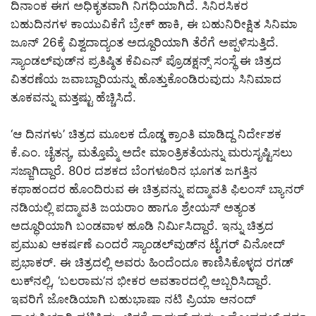
ದಿನಾಂಕ ಈಗ ಅಧಿಕೃತವಾಗಿ ನಿಗಧಿಯಾಗಿದೆ. ಸಿನಿರಸಿಕರ
ಬಹುದಿನಗಳ ಕಾಯುವಿಕೆಗೆ ಬ್ರೇಕ್ ಹಾಕಿ, ಈ ಬಹುನಿರೀಕ್ಷಿತ ಸಿನಿಮಾ
ಜೂನ್ 26ಕ್ಕೆ ವಿಶ್ವದಾದ್ಯಂತ ಅದ್ದೂರಿಯಾಗಿ ತೆರೆಗೆ ಅಪ್ಪಳಿಸುತ್ತಿದೆ.
ಸ್ಯಾಂಡಲ್‌ವುಡ್‌ನ ಪ್ರತಿಷ್ಠಿತ ಕೆವಿಎನ್ ಪ್ರೊಡಕ್ಷನ್ಸ್ ಸಂಸ್ಥೆ ಈ ಚಿತ್ರದ
ವಿತರಣೆಯ ಜವಾಬ್ದಾರಿಯನ್ನು ಹೊತ್ತುಕೊಂಡಿರುವುದು ಸಿನಿಮಾದ
ತೂಕವನ್ನು ಮತ್ತಷ್ಟು ಹೆಚ್ಚಿಸಿದೆ.
‘ಆ ದಿನಗಳು’ ಚಿತ್ರದ ಮೂಲಕ ದೊಡ್ಡ ಕ್ರಾಂತಿ ಮಾಡಿದ್ದ ನಿರ್ದೇಶಕ
ಕೆ.ಎಂ. ಚೈತನ್ಯ, ಮತ್ತೊಮ್ಮೆ ಅದೇ ಮಾಂತ್ರಿಕತೆಯನ್ನು ಮರುಸೃಷ್ಟಿಸಲು
ಸಜ್ಜಾಗಿದ್ದಾರೆ. 80ರ ದಶಕದ ಬೆಂಗಳೂರಿನ ಭೂಗತ ಜಗತ್ತಿನ
ಕಥಾಹಂದರ ಹೊಂದಿರುವ ಈ ಚಿತ್ರವನ್ನು ಪದ್ಮಾವತಿ ಫಿಲಂಸ್ ಬ್ಯಾನರ್
ನಡಿಯಲ್ಲಿ ಪದ್ಮಾವತಿ ಜಯರಾಂ ಹಾಗೂ ಶ್ರೇಯಸ್ ಅತ್ಯಂತ
ಅದ್ಧೂರಿಯಾಗಿ ಬಂಡವಾಳ ಹೂಡಿ ನಿರ್ಮಿಸಿದ್ದಾರೆ. ಇನ್ನು ಚಿತ್ರದ
ಪ್ರಮುಖ ಆಕರ್ಷಣೆ ಎಂದರೆ ಸ್ಯಾಂಡಲ್‌ವುಡ್‌ನ ಟೈಗರ್ ವಿನೋದ್
ಪ್ರಭಾಕರ್. ಈ ಚಿತ್ರದಲ್ಲಿ ಅವರು ಹಿಂದೆಂದೂ ಕಾಣಿಸಿಕೊಳ್ಳದ ರಗಡ್
ಲುಕ್‌ನಲ್ಲಿ, ‘ಬಲರಾಮ’ನ ಭೀಕರ ಅವತಾರದಲ್ಲಿ ಅಬ್ಬರಿಸಿದ್ದಾರೆ.
ಇವರಿಗೆ ಜೋಡಿಯಾಗಿ ಬಹುಭಾಷಾ ನಟಿ ಪ್ರಿಯಾ ಆನಂದ್