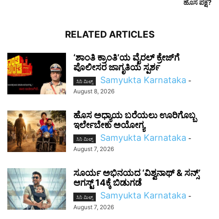
ಹೊಸ ಪಕ್ಷ?
RELATED ARTICLES
‘ಶಾಂತಿ ಕ್ರಾಂತಿ’ಯ ವೈರಲ್ ಕ್ರೇಜ್‌ಗೆ
ಪೊಲೀಸರ ಜಾಗೃತಿಯ ಸ್ಪರ್ಶ
Samyukta Karnataka
-
ಸಿನಿ ಮಿಲ್ಸ್
August 8, 2026
ಹೊಸ ಅಧ್ಯಾಯ ಬರೆಯಲು ಊರಿಗೊಬ್ಬ
ಇರ್ಲೇಬೇಕು ಅಯೋಗ್ಯ
Samyukta Karnataka
-
ಸಿನಿ ಮಿಲ್ಸ್
August 7, 2026
ಸೂರ್ಯ ಅಭಿನಯದ ‘ವಿಶ್ವನಾಥ್ & ಸನ್ಸ್’
ಆಗಸ್ಟ್ 14ಕ್ಕೆ ಬಿಡುಗಡೆ
Samyukta Karnataka
-
ಸಿನಿ ಮಿಲ್ಸ್
August 7, 2026