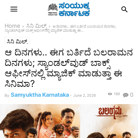
Home
ಸಿನಿ ಮಿಲ್ಸ್
ಆ ದಿನಗಳು.. ಈಗ ಬರ್ತಿದೆ ಬಲರಾಮನ ದಿನಗಳು;
ಸ್ಯಾಂಡಲ್‌ವುಡ್‌ ಬಾಕ್ಸ್ ಆಫೀಸ್‌ನಲ್ಲಿ ಮ್ಯಾಜಿಕ್ ಮಾಡುತ್ತಾ ಈ...
ಸಿನಿ ಮಿಲ್ಸ್
ಆ ದಿನಗಳು.. ಈಗ ಬರ್ತಿದೆ ಬಲರಾಮನ
ದಿನಗಳು; ಸ್ಯಾಂಡಲ್‌ವುಡ್‌ ಬಾಕ್ಸ್
ಆಫೀಸ್‌ನಲ್ಲಿ ಮ್ಯಾಜಿಕ್ ಮಾಡುತ್ತಾ ಈ
ಸಿನಿಮಾ?
Samyuktha Karnataka
189
0
By
-
June 2, 2026