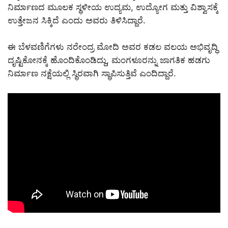
ನಿರ್ಮಾಣದ ಮೂಲಕ ಸ್ಥಳೀಯ ಉದ್ಯಮ, ಉದ್ಯೋಗ ಮತ್ತು ವಿಶ್ವಾಸಕ್ಕೆ
ಉತ್ತೇಜನ ಸಿಕ್ಕಿದೆ ಎಂದು ಅವರು ತಿಳಿಸಿದ್ದಾರೆ.
ಈ ಬೆಳವಣಿಗೆಗಳು ನರೇಂದ್ರ ಮೋದಿ ಅವರ ಕಡಲ ವಲಯ ಅಭಿವೃದ್ಧಿ
ದೃಷ್ಟಿಕೋನಕ್ಕೆ ಹೊಂದಿಕೊಂಡಿದ್ದು, ಮಂಗಳೂರನ್ನು ಜಾಗತಿಕ ಹಡಗು
ನಿರ್ಮಾಣ ನಕ್ಷೆಯಲ್ಲಿ ಸ್ಥಿರವಾಗಿ ಸ್ಥಾಪಿಸುತ್ತಿವೆ ಎಂದಿದ್ದಾರೆ.