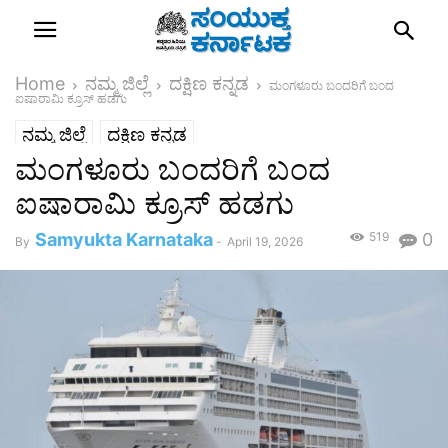
Home
ನಮ್ಮ ಜಿಲ್ಲೆ
ದಕ್ಷಿಣ ಕನ್ನಡ
ಮಂಗಳೂರು ಬಂದರಿಗೆ ಬಂದ
ಐಷಾರಾಮಿ ಕ್ರೂಸ್ ಹಡಗು
ನಮ್ಮ ಜಿಲ್ಲೆ
ದಕ್ಷಿಣ ಕನ್ನಡ
ಮಂಗಳೂರು ಬಂದರಿಗೆ ಬಂದ
ಐಷಾರಾಮಿ ಕ್ರೂಸ್ ಹಡಗು
Samyukta Karnataka
519
0
By
-
April 19, 2026