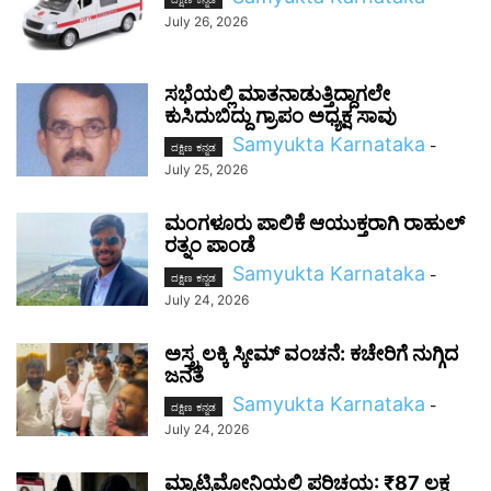
July 26, 2026
ಸಭೆಯಲ್ಲಿ ಮಾತನಾಡುತ್ತಿದ್ದಾಗಲೇ
ಕುಸಿದುಬಿದ್ದು ಗ್ರಾಪಂ ಅಧ್ಯಕ್ಷ ಸಾವು
Samyukta Karnataka
-
ದಕ್ಷಿಣ ಕನ್ನಡ
July 25, 2026
ಮಂಗಳೂರು ಪಾಲಿಕೆ ಆಯುಕ್ತರಾಗಿ ರಾಹುಲ್
ರತ್ನಂ ಪಾಂಡೆ
Samyukta Karnataka
-
ದಕ್ಷಿಣ ಕನ್ನಡ
July 24, 2026
ಅಸ್ತ್ರ ಲಕ್ಕಿ ಸ್ಕೀಮ್ ವಂಚನೆ: ಕಚೇರಿಗೆ ನುಗ್ಗಿದ
ಜನತೆ
Samyukta Karnataka
-
ದಕ್ಷಿಣ ಕನ್ನಡ
July 24, 2026
ಮ್ಯಾಟ್ರಿಮೋನಿಯಲ್ಲಿ ಪರಿಚಯ: ₹87 ಲಕ್ಷ