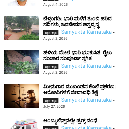
August 4, 2026
ಬೆಳ್ತಂಗಡಿ: ಭಾರಿ ಮಳೆಗೆ ತುಂಬಿ ಹರಿದ
ನದಿಗಳು, ಜನಜೀವನ ಅಸ್ತವ್ಯಸ್ಥ
Samyukta Karnataka
-
ದಕ್ಷಿಣ ಕನ್ನಡ
August 2, 2026
ಹಳಿಯ ಮೇಲೆ ಭಾರಿ ಭೂಕುಸಿತ: ರೈಲು
ಸಂಚಾರ ಸಂಪೂರ್ಣ ಸ್ಥಗಿತ
Samyukta Karnataka
-
ದಕ್ಷಿಣ ಕನ್ನಡ
August 2, 2026
ಮೀನುಗಾರ ಮುಖಂಡನ ಕೊಲೆ ಪ್ರಕರಣ:
ಆರೋಪಿಗಳಿಗೆ ಜೀವಾವಧಿ ಶಿಕ್ಷೆ
Samyukta Karnataka
-
ದಕ್ಷಿಣ ಕನ್ನಡ
July 27, 2026
ಆಂಬ್ಯುಲೆನ್ಸ್‌ನಲ್ಲೇ ಡ್ರಗ್ಸ್ ದಂಧೆ
Samyukta Karnataka
-
ದಕ್ಷಿಣ ಕನ್ನಡ