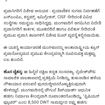
ಪ್ರವಾಸಿಗರಿಗೆ ವಿಶೇಷ ಅನುಭವ : ಪ್ರಯಾಣಿಕರ ಸುಗಮ ನಿರ್ವಹಣೆಗೆ
ಎನ್‌ಎಂಪಿಎ, ಕಸ್ಟಮ್ಸ್, ಇಮಿಗ್ರೇಶನ್, CISF ಸೇರಿದಂತೆ ವಿವಿಧ
ಸಂಸ್ಥೆಗಳು ಸಮನ್ವಯ ಸಾಧಿಸಿದ್ದವು. ಮಂಗಳೂರಿಗೆ ಆಗಮಿಸಿದ ವಿದೇಶಿ
ಪ್ರವಾಸಿಗರಿಗೆ ಕಾರ್ಕಳ, ಮೂಡಬಿದಿರೆ ಹಾಗೂ ಪಿಲಿಕುಳ ಸೇರಿದಂತೆ
ಪ್ರಮುಖ ಪ್ರವಾಸಿ ತಾಣಗಳಿಗೆ ವಿಶೇಷ ಟೂರ್ ವ್ಯವಸ್ಥೆ ಕಲ್ಪಿಸಲಾಯಿತು.
ಈ ಯಶಸ್ವಿ ಕಾರ್ಯಾಚರಣೆ ಮಂಗಳೂರನ್ನು ಅಂತಾರಾಷ್ಟ್ರೀಯ ಕ್ರೂಸ್
ಪ್ರವಾಸೋದ್ಯಮದ ಪ್ರಮುಖ ಕೇಂದ್ರವನ್ನಾಗಿ ರೂಪಿಸುವತ್ತ ಮತ್ತಷ್ಟು
ಬಲ ತುಂಬಿದೆ.
ಹೊಸ ಚೈತನ್ಯ:
ಈ ಹಿನ್ನೆಲೆ ದಕ್ಷಿಣ ಕನ್ನಡ ಸಂಸದಕ್ಯಾ. ಬ್ರಿಜೇಶ್‌ಚೌಟ
ಸಾಮಾಜಿಕ ಜಾಲತಾಣದಲ್ಲಿ ಪ್ರತಿಕ್ರಿಯೆ ನೀಡಿದ್ದು, ತುಳುನಾಡಿನ ಹಳೆಯ
ನೌಕಾಯಾನ ಪರಂಪರೆ ಪುನರುಜ್ಜೀವನಗೊಳ್ಳುತ್ತಿರುವುದಾಗಿ
ಹೇಳಿದ್ದಾರೆ. ಮಂಗಳೂರಿನಲ್ಲಿ ಚೌಗುಲೆ ಶಿಪ್‌ಯಾರ್ಡ್ ಆಧುನಿಕ
ಹಡಗು ನಿರ್ಮಾಣ ಕೇಂದ್ರವಾಗಿ ರೂಪಾಂತರಗೊಂಡಿದ್ದು, “ಫ್ರಿಷಿಯನ್
ಫ್ಯೂಚರ್” ಎಂಬ 8,500 DWT ಸಾಮರ್ಥ್ಯದ ರಫ್ತು ಹಡಗು