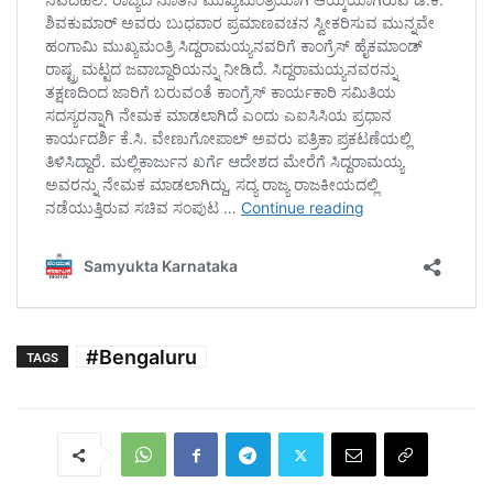
#Bengaluru
TAGS