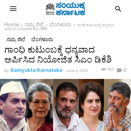
Home
ನಮ್ಮ ಜಿಲ್ಲೆ
ಬೆಂಗಳೂರು
ಗಾಂಧಿ ಕುಟುಂಬಕ್ಕೆ ಧನ್ಯವಾದ
ಅರ್ಪಿಸಿದ ನಿಯೋಜಿತ ಸಿಎಂ ಡಿಕೆಶಿ
ನಮ್ಮ ಜಿಲ್ಲೆ
ಬೆಂಗಳೂರು
ಗಾಂಧಿ ಕುಟುಂಬಕ್ಕೆ ಧನ್ಯವಾದ
ಅರ್ಪಿಸಿದ ನಿಯೋಜಿತ ಸಿಎಂ ಡಿಕೆಶಿ
Samyukta Karnataka
383
0
By
-
June 2, 2026