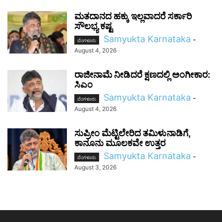
ಮತದಾನದ ಹಕ್ಕು ಇಲ್ಲವಾದರೆ ಸರ್ಕಾರಿ
ಸೌಲಭ್ಯ ಕಷ್ಟ
Samyukta Karnataka
-
ಬೆಂಗಳೂರು
August 4, 2026
ರಾಜೀನಾಮೆ ನೀಡಿದರೆ ಕ್ಷಣದಲ್ಲಿ ಅಂಗೀಕಾರ:
ಸಿಎಂ
Samyukta Karnataka
-
ಬೆಂಗಳೂರು
August 4, 2026
ಸುಪ್ರೀಂ ಮೆಟ್ಟಿಲೇರಿದ ತಮಿಳುನಾಡಿಗೆ,
ಕಾನೂನು ಮೂಲಕವೇ ಉತ್ತರ
Samyukta Karnataka
-
ಬೆಂಗಳೂರು
August 3, 2026