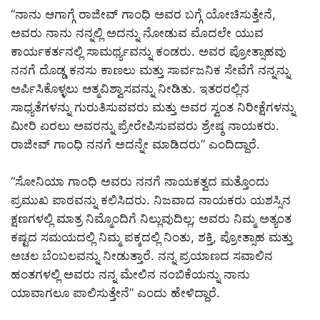
“ನಾನು ಆಗಾಗ್ಗೆ ರಾಜೀವ್ ಗಾಂಧಿ ಅವರ ಬಗ್ಗೆ ಯೋಚಿಸುತ್ತೇನೆ,
ಅವರು ನಾನು ನನ್ನಲ್ಲಿ ಅದನ್ನು ನೋಡುವ ಮೊದಲೇ ಯುವ
ಕಾರ್ಯಕರ್ತನಲ್ಲಿ ಸಾಮರ್ಥ್ಯವನ್ನು ಕಂಡರು. ಅವರ ಪ್ರೋತ್ಸಾಹವು
ನನಗೆ ದೊಡ್ಡ ಕನಸು ಕಾಣಲು ಮತ್ತು ಸಾರ್ವಜನಿಕ ಸೇವೆಗೆ ನನ್ನನ್ನು
ಅರ್ಪಿಸಿಕೊಳ್ಳಲು ಆತ್ಮವಿಶ್ವಾಸವನ್ನು ನೀಡಿತು. ಇತರರಲ್ಲಿನ
ಸಾಧ್ಯತೆಗಳನ್ನು ಗುರುತಿಸುವವರು ಮತ್ತು ಅವರ ಸ್ವಂತ ನಿರೀಕ್ಷೆಗಳನ್ನು
ಮೀರಿ ಏರಲು ಅವರನ್ನು ಪ್ರೇರೇಪಿಸುವವರು ಶ್ರೇಷ್ಠ ನಾಯಕರು.
ರಾಜೀವ್ ಗಾಂಧಿ ನನಗೆ ಅದನ್ನೇ ಮಾಡಿದರು” ಎಂದಿದ್ದಾರೆ.
“ಸೋನಿಯಾ ಗಾಂಧಿ ಅವರು ನನಗೆ ನಾಯಕತ್ವದ ಮತ್ತೊಂದು
ಪ್ರಮುಖ ಪಾಠವನ್ನು ಕಲಿಸಿದರು. ನಿಜವಾದ ನಾಯಕರು ಯಶಸ್ಸಿನ
ಕ್ಷಣಗಳಲ್ಲಿ ಮಾತ್ರ ನಿಮ್ಮೊಂದಿಗೆ ನಿಲ್ಲುವುದಿಲ್ಲ; ಅವರು ನಿಮ್ಮ ಅತ್ಯಂತ
ಕಷ್ಟದ ಸಮಯದಲ್ಲಿ ನಿಮ್ಮ ಪಕ್ಕದಲ್ಲಿ ನಿಂತು, ಶಕ್ತಿ, ಪ್ರೋತ್ಸಾಹ ಮತ್ತು
ಅಚಲ ಬೆಂಬಲವನ್ನು ನೀಡುತ್ತಾರೆ. ನನ್ನ ಪ್ರಯಾಣದ ಸವಾಲಿನ
ಹಂತಗಳಲ್ಲಿ ಅವರು ನನ್ನ ಮೇಲಿನ ನಂಬಿಕೆಯನ್ನು ನಾನು
ಯಾವಾಗಲೂ ಪಾಲಿಸುತ್ತೇನೆ” ಎಂದು ಹೇಳಿದ್ದಾರೆ.