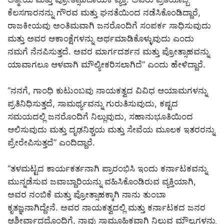
ಕೆಲಸಗಾರನನ್ನು ಗೌರವ ಮತ್ತು ಘನತೆಯಿಂದ ನಡೆಸಿಕೊಂಡಿದ್ದಾರೆ,
ರಾಜಕೀಯವು ಅಂತಿಮವಾಗಿ ಜನರೊಂದಿಗೆ ಸಂಪರ್ಕ ಸಾಧಿಸುವುದು
ಮತ್ತು ಅವರ ಆಕಾಂಕ್ಷೆಗಳನ್ನು ಅರ್ಥಮಾಡಿಕೊಳ್ಳುವುದು ಎಂದು
ನಮಗೆ ನೆನಪಿಸುತ್ತದೆ. ಅವರ ಮಾರ್ಗದರ್ಶನ ಮತ್ತು ಪ್ರೋತ್ಸಾಹವನ್ನು
ಯಾವಾಗಲೂ ಆಳವಾಗಿ ಮೌಲ್ಯೀಕರಿಸಲಾಗಿದೆ” ಎಂದು ಹೇಳಿದ್ದಾರೆ.
“ನನಗೆ, ಗಾಂಧಿ ಕುಟುಂಬವು ನಾಯಕತ್ವದ ವಿವಿಧ ಆಯಾಮಗಳನ್ನು
ಪ್ರತಿನಿಧಿಸುತ್ತದೆ, ಸಾಮರ್ಥ್ಯವನ್ನು ಗುರುತಿಸುವುದು, ಕಷ್ಟದ
ಸಮಯದಲ್ಲಿ ಜನರೊಂದಿಗೆ ನಿಲ್ಲುವುದು, ಸಹಾನುಭೂತಿಯಿಂದ
ಆಲಿಸುವುದು ಮತ್ತು ದೃಢನಿಶ್ಚಯ ಮತ್ತು ಸೇವೆಯ ಮೂಲಕ ಇತರರನ್ನು
ಪ್ರೇರೇಪಿಸುತ್ತದೆ” ಎಂದಿದ್ದಾರೆ.
“ತಳಮಟ್ಟದ ಕಾರ್ಯಕರ್ತನಾಗಿ ಪ್ರಾರಂಭಿಸಿ ಇಂದು ಕರ್ನಾಟಕವನ್ನು
ಮುನ್ನಡೆಸುವ ಜವಾಬ್ದಾರಿಯನ್ನು ವಹಿಸಿಕೊಂಡಿರುವ ವ್ಯಕ್ತಿಯಾಗಿ,
ಅವರ ನಂಬಿಕೆ ಮತ್ತು ಪ್ರೋತ್ಸಾಹಕ್ಕಾಗಿ ನಾನು ತುಂಬಾ
ಕೃತಜ್ಞನಾಗಿದ್ದೇನೆ. ಅವರ ನಾಯಕತ್ವದಲ್ಲಿ ಮತ್ತು ಕರ್ನಾಟಕದ ಜನರ
ಆಶೀರ್ವಾದದೊಂದಿಗೆ, ನಾವು ಸಾಮೂಹಿಕವಾಗಿ ನಿಲ್ಲುವ ಮೌಲ್ಯಗಳನ್ನು