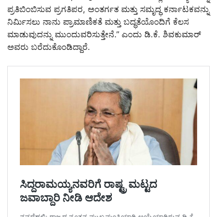
ಪ್ರತಿಬಿಂಬಿಸುವ ಪ್ರಗತಿಪರ, ಅಂತರ್ಗತ ಮತ್ತು ಸಮೃದ್ಧ ಕರ್ನಾಟಕವನ್ನು
ನಿರ್ಮಿಸಲು ನಾನು ಪ್ರಾಮಾಣಿಕತೆ ಮತ್ತು ಬದ್ಧತೆಯೊಂದಿಗೆ ಕೆಲಸ
ಮಾಡುವುದನ್ನು ಮುಂದುವರಿಸುತ್ತೇನೆ.” ಎಂದು ಡಿ.ಕೆ. ಶಿವಕುಮಾರ್‌
ಅವರು ಬರೆದುಕೊಂಡಿದ್ದಾರೆ.