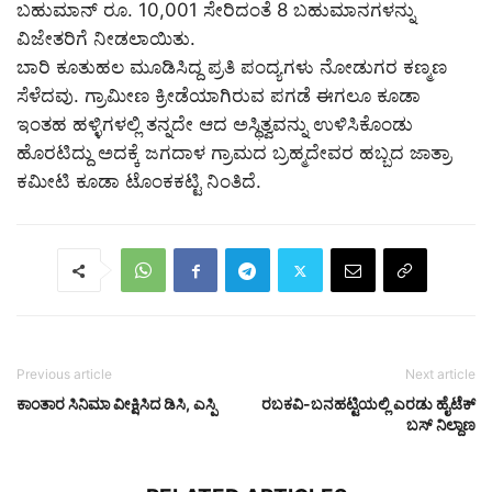
ಬಹುಮಾನ್ ರೂ. 10,001 ಸೇರಿದಂತೆ 8 ಬಹುಮಾನಗಳನ್ನು
ವಿಜೇತರಿಗೆ ನೀಡಲಾಯಿತು.
ಬಾರಿ ಕೂತುಹಲ ಮೂಡಿಸಿದ್ದ ಪ್ರತಿ ಪಂದ್ಯಗಳು ನೋಡುಗರ ಕಣ್ಮಣ
ಸೆಳೆದವು. ಗ್ರಾಮೀಣ ಕ್ರೀಡೆಯಾಗಿರುವ ಪಗಡೆ ಈಗಲೂ ಕೂಡಾ
ಇಂತಹ ಹಳ್ಳಿಗಳಲ್ಲಿ ತನ್ನದೇ ಆದ ಅಸ್ಥಿತ್ವವನ್ನು ಉಳಿಸಿಕೊಂಡು
ಹೊರಟಿದ್ದು ಅದಕ್ಕೆ ಜಗದಾಳ ಗ್ರಾಮದ ಬ್ರಹ್ಮದೇವರ ಹಬ್ಬದ ಜಾತ್ರಾ
ಕಮೀಟಿ ಕೂಡಾ ಟೊಂಕಕಟ್ಟಿ ನಿಂತಿದೆ.
Previous article
Next article
ಕಾಂತಾರ ಸಿನಿಮಾ ವೀಕ್ಷಿಸಿದ ಡಿಸಿ, ಎಸ್ಪಿ
ರಬಕವಿ-ಬನಹಟ್ಟಿಯಲ್ಲಿ ಎರಡು ಹೈಟೆಕ್
ಬಸ್ ನಿಲ್ದಾಣ