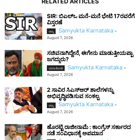
RELATED ARTICLES
SIR: ಬಿಎಲ್ಒ ಮನೆ-ಮನೆ ಭೇಟಿ 17ರವರೆಗೆ
ವಿಸ್ತರಣೆ
Samyukta Karnataka
-
ರಾಜ್ಯ
August 7, 2026
ಸಚಿವನಾಗಿದ್ದೇನೆ, ಈಗೇನು ಮಾಡುತ್ತೀಯಪ್ಪಾ
ಜಗದ್ಗುರು?
Samyukta Karnataka
-
ಬಾಗಲಕೋಟೆ
August 7, 2026
2 ಸಾವಿರ ಸಿಎಸ್‌ಆರ್ ಶಾಲೆಗಳನ್ನು
ಅಭಿವೃದ್ಧಿಪಡಿಸುವ ಸಂಕಲ್ಪ
Samyukta Karnataka
-
ರಾಜ್ಯ
August 7, 2026
ಹೊರಟ್ಟಿ ರಾಜೀನಾಮೆ : ಕಾಂಗ್ರೆಸ್ ಸರ್ಕಾರದ
ನಡೆ ಸಂವಿಧಾನಕ್ಕೆ ಅಪಮಾನ