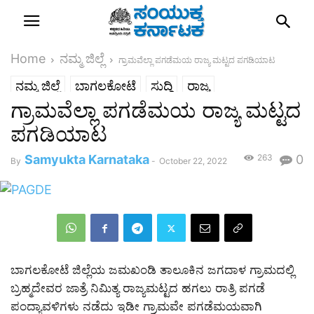
Home
ನಮ್ಮ ಜಿಲ್ಲೆ
ಗ್ರಾಮವೆಲ್ಲಾ ಪಗಡೆಮಯ ರಾಜ್ಯ ಮಟ್ಟದ ಪಗಡಿಯಾಟ
ನಮ್ಮ ಜಿಲ್ಲೆ
ಬಾಗಲಕೋಟೆ
ಸುದ್ದಿ
ರಾಜ್ಯ
ಗ್ರಾಮವೆಲ್ಲಾ ಪಗಡೆಮಯ ರಾಜ್ಯ ಮಟ್ಟದ
ಪಗಡಿಯಾಟ
Samyukta Karnataka
263
0
By
-
October 22, 2022
ಬಾಗಲಕೋಟೆ ಜಿಲ್ಲೆಯ ಜಮಖಂಡಿ ತಾಲೂಕಿನ ಜಗದಾಳ ಗ್ರಾಮದಲ್ಲಿ
ಬ್ರಹ್ಮದೇವರ ಜಾತ್ರೆ ನಿಮಿತ್ಯ ರಾಜ್ಯಮಟ್ಟದ ಹಗಲು ರಾತ್ರಿ ಪಗಡೆ
ಪಂದ್ಯಾವಳಿಗಳು ನಡೆದು ಇಡೀ ಗ್ರಾಮವೇ ಪಗಡೆಮಯವಾಗಿ