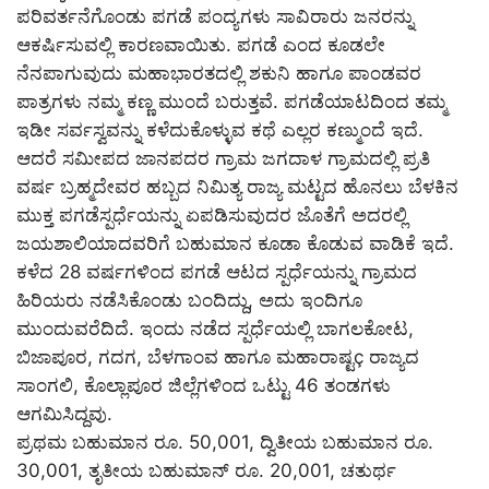
ಪರಿವರ್ತನೆಗೊಂಡು ಪಗಡೆ ಪಂದ್ಯಗಳು ಸಾವಿರಾರು ಜನರನ್ನು
ಆಕರ್ಷಿಸುವಲ್ಲಿ ಕಾರಣವಾಯಿತು. ಪಗಡೆ ಎಂದ ಕೂಡಲೇ
ನೆನಪಾಗುವುದು ಮಹಾಭಾರತದಲ್ಲಿ ಶಕುನಿ ಹಾಗೂ ಪಾಂಡವರ
ಪಾತ್ರಗಳು ನಮ್ಮ ಕಣ್ಣ ಮುಂದೆ ಬರುತ್ತವೆ. ಪಗಡೆಯಾಟದಿಂದ ತಮ್ಮ
ಇಡೀ ಸರ್ವಸ್ವವನ್ನು ಕಳೆದುಕೊಳ್ಳುವ ಕಥೆ ಎಲ್ಲರ ಕಣ್ಮುಂದೆ ಇದೆ.
ಆದರೆ ಸಮೀಪದ ಜಾನಪದರ ಗ್ರಾಮ ಜಗದಾಳ ಗ್ರಾಮದಲ್ಲಿ ಪ್ರತಿ
ವರ್ಷ ಬ್ರಹ್ಮದೇವರ ಹಬ್ಬದ ನಿಮಿತ್ಯ ರಾಜ್ಯ ಮಟ್ಟದ ಹೊನಲು ಬೆಳಕಿನ
ಮುಕ್ತ ಪಗಡೆಸ್ಪರ್ಧೆಯನ್ನು ಏಪಡಿಸುವುದರ ಜೊತೆಗೆ ಅದರಲ್ಲಿ
ಜಯಶಾಲಿಯಾದವರಿಗೆ ಬಹುಮಾನ ಕೂಡಾ ಕೊಡುವ ವಾಡಿಕೆ ಇದೆ.
ಕಳೆದ 28 ವರ್ಷಗಳಿಂದ ಪಗಡೆ ಆಟದ ಸ್ಪರ್ಧೆಯನ್ನು ಗ್ರಾಮದ
ಹಿರಿಯರು ನಡೆಸಿಕೊಂಡು ಬಂದಿದ್ದು, ಅದು ಇಂದಿಗೂ
ಮುಂದುವರೆದಿದೆ. ಇಂದು ನಡೆದ ಸ್ಪರ್ಧೆಯಲ್ಲಿ ಬಾಗಲಕೋಟ,
ಬಿಜಾಪೂರ, ಗದಗ, ಬೆಳಗಾಂವ ಹಾಗೂ ಮಹಾರಾಷ್ಟç ರಾಜ್ಯದ
ಸಾಂಗಲಿ, ಕೊಲ್ಲಾಪೂರ ಜಿಲ್ಲೆಗಳಿಂದ ಒಟ್ಟು 46 ತಂಡಗಳು
ಆಗಮಿಸಿದ್ದವು.
ಪ್ರಥಮ ಬಹುಮಾನ ರೂ. 50,001, ದ್ವಿತೀಯ ಬಹುಮಾನ ರೂ.
30,001, ತೃತೀಯ ಬಹುಮಾನ್ ರೂ. 20,001, ಚತುರ್ಥ