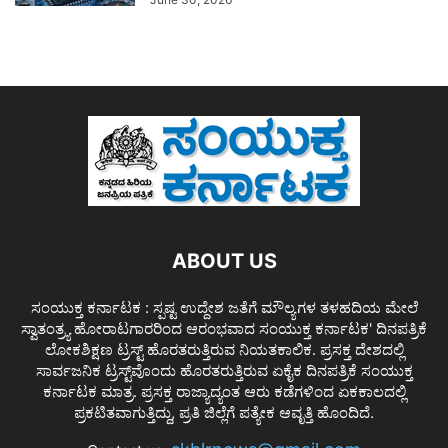
ABOUT US
ಸಂಯುಕ್ತ ಕರ್ನಾಟಕ : ಸ್ಪಷ್ಟ ಉದ್ದೇಶ ಜತೆಗೆ ಮೌಲ್ಯಗಳ ತಳಹದಿಯ ಮೇಲೆ
ಸ್ವಾತಂತ್ರ್ಯ ಹೋರಾಟಗಾರರಿಂದ ಆರಂಭವಾದ ಸಂಯುಕ್ತ ಕರ್ನಾಟಕ' ದಿನಪತ್ರಿಕೆ
ಲೋಕಶಿಕ್ಷಣ ಟ್ರಸ್ಟ್ ಹೊರತರುತ್ತಿರುವ ನಿಯತಕಾಲಿಕ. ಪ್ರಸಕ್ತ ದೇಶದಲ್ಲಿ
ಸಾರ್ವಜನಿಕ ಟ್ರಸ್ಟ್‌ವೊಂದು ಹೊರತರುತ್ತಿರುವ ಏಕೈಕ ದಿನಪತ್ರಿಕೆ ಸಂಯುಕ್ತ
ಕರ್ನಾಟಕ ಮಾತ್ರ. ಪ್ರಸಕ್ತ ರಾಜ್ಯಾದ್ಯಂತ ಆರು ಕಡೆಗಳಿಂದ ಏಕಕಾಲದಲ್ಲಿ
ಪ್ರಕಟಿತವಾಗುತ್ತಿದ್ದು, ಪ್ರತಿ ಜಿಲ್ಲೆಗೆ ಪತ್ಯೇಕ ಆವೃತ್ತಿ ಹೊಂದಿದೆ.