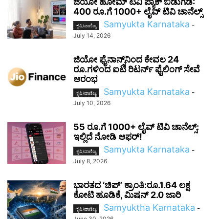
ಜಿಯೋ ಹೋಮ್ ಟಿವಿ ಪ್ಯಾಕ್ ಬಿಡುಗಡೆ:
400 ರೂ.ಗೆ 1000+ ಲೈವ್ ಟಿವಿ ಚಾನೆಲ್ಸ್
Samyukta Karnataka
-
ಕೃಷಿ/ವಾಣಿಜ್ಯ
July 14, 2026
ಜಿಯೋ ಫೈನಾನ್ಸ್‌ನಿಂದ ಕೇವಲ 24
ರೂ.ಗಳಿಂದ ಐಟಿ ರಿಟರ್ನ್‌ ಫೈಲಿಂಗ್‌ ಸೇವೆ
ಆರಂಭ
Samyukta Karnataka
-
ಕೃಷಿ/ವಾಣಿಜ್ಯ
July 10, 2026
55 ರೂ.ಗೆ 1000+ ಲೈವ್ ಟಿವಿ ಚಾನೆಲ್ಸ್:
ಇಲ್ಲಿದೆ ನೋಡಿ ಆಫರ್!
Samyukta Karnataka
-
ಕೃಷಿ/ವಾಣಿಜ್ಯ
July 8, 2026
ಭಾರತದ ‘ಚಿಪ್‌’ ಕ್ರಾಂತಿ:ರೂ.1.64 ಲಕ್ಷ
ಕೋಟಿ ಹೂಡಿಕೆ, ಮಿಷನ್ 2.0 ಜಾರಿ
Samyuktha Karnataka
-
ಕೃಷಿ/ವಾಣಿಜ್ಯ
June 30, 2026