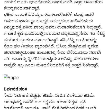
ನಾಯಕ ಅವರು ಇಂಥದೊಂದು ಸಾಹಸ ಮಾಡಿ ಎಲ್ಲರ ಆಕರ್ಷಣೆಯ
ಕೇಂದ್ರಬಿಂದುವಾಗಿದ್ದಾರೆ.
ಫಕೀರ ನಾಯಕ ಓದಿದ್ದು ಎಸ್‌ಎಸ್‌ಎಲ್‌ಸಿವರೆಗೆ ಮಾತ್ರ. ಆದರೆ
ಅನುಭವ ಹಾಗೂ ಜ್ಞಾನ ಇದ್ದರೆ ಏನನ್ನಾದರೂ ಸಾಧಿಸಬಹುದು
ಎನ್ನುವುದಕ್ಕೆ ಫಕೀರ ನಾಯ್ಕ ಅವರು ಉದಾಹರಣೆಯಾಗಿ ನಿಲ್ಲುತ್ತಾರೆ.
೫ ಎಕರೆ ಕೃಷಿ ಭೂಮಿಯಲ್ಲಿ ಸಾವಯವ ಪದ್ಧತಿಯಲ್ಲಿ ಸೇಬು ಗಿಡ ನೆಟ್ಟು
ಪ್ರಯೋಗ ಮಾಡಲು ಮುಂದಾಗಿದ್ದಾರೆ. ಸಸಿ ನೆಟ್ಟು ೧೧ ತಿಂಗಳಲ್ಲೇ
ಸೇಬು ಫಲ ನೀಡಲು ಪ್ರಾರಂಭಿಸಿದೆ. ಬಿಸಿಲು ಹೆಚ್ಚಾಗಿರುವ ಪ್ರದೇಶ
ಹರಪನಹಳ್ಳಿಯಂತಹ ತಾಲೂಕಿನಲ್ಲಿ ಸೇಬು ಬೆಳೆಯುವುದು ಸವಾಲೇ
ಸರಿ. ಸವಾಲನ್ನು ಸ್ವೀಕರಿಸಿ ಯಶಸ್ವಿಯೂ ಆಗಿದ್ದು, ಸೇಬು ಬೆಳೆಯಲು
ಸಾಧ್ಯವೇ ಇಲ್ಲ ಎಂದು ಮೂದಲಿಸಿದವರಿಗೆ ತಕ್ಕ ಉತ್ತರ ನೀಡಿದ್ದಾರೆ.
ನಿರ್ವಹಣೆ ಸರಳ
ಸೇಬು ನಿರ್ವಹಣೆ ವೆಚ್ಚವೂ ಕಡಿಮೆ. ನೀರಿನ ಬಳಕೆಯೂ ಕಡಿಮೆ.
ಆರಂಭದಲ್ಲಿ ಎಕರೆಗೆ ೧.೫ ಲಕ್ಷ ರೂ. ಖರ್ಚಾಗುತ್ತದೆ. ಪ್ರತಿ
ಗಿಡವೊಂದಕ್ಕೆ ೨೫೦ ರೂ., ನಾಟಿ ವೇಳೆ ಗಿಡದಿಂದ ಗಿಡಕ್ಕೆ ೮ ಅಡಿ