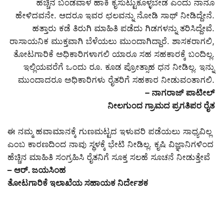
ಹೆಚ್ಚಿನ ಬಂಡವಾಳ ಹಾಕಿ ಕೈಸುಟ್ಟುಕೊಳ್ಳಬೇಡ ಎಂದು ನಾನೂ
ಹೇಳಿದವನೇ. ಆದರೂ ಇವರ ಛಲವನ್ನು ನೋಡಿ ಸಾಥ್ ನೀಡಿದ್ದೇನೆ.
ಹತ್ತಾರು ಕಡೆ ತಿರುಗಿ ಮಾಹಿತಿ ಪಡೆದು ಗಿಡಗಳನ್ನು ತರಿಸಿದ್ದೇವೆ.
ರಾಸಾಯನಿಕ ಮುಕ್ತವಾಗಿ ಬೆಳೆಯಲು ಮುಂದಾಗಿದ್ದಾರೆ. ಶಾಸಕರಾಗಲಿ,
ತೋಟಗಾರಿಕೆ ಅಧಿಕಾರಿಗಳಾಗಲಿ ಯಾರೂ ಸಹ ಸಹಕಾರಕ್ಕೆ ಬಂದಿಲ್ಲ.
ಇಲ್ಲಿಯವರೆಗೆ ಒಂದು ರೂ. ಕೂಡ ಪ್ರೋತ್ಸಾಹ ಧನ ನೀಡಿಲ್ಲ. ಇನ್ನು
ಮುಂದಾದರೂ ಅಧಿಕಾರಿಗಳು ರೈತರಿಗೆ ಸಹಕಾರ ನೀಡುವಂತಾಗಲಿ.
– ನಾಗರಾಜ್ ಪಾಟೀಲ್
ನೀಲಗುಂದ ಗ್ರಾಮದ ಪ್ರಗತಿಪರ ರೈತ
ಈ ನಮ್ಮ ಹವಾಮಾನಕ್ಕೆ ಗುಣಮಟ್ಟದ ಇಳುವರಿ ಪಡೆಯಲು ಸಾಧ್ಯವಿಲ್ಲ
ಎಂಬ ಕಾರಣದಿಂದ ನಾವು ಸ್ಥಳಕ್ಕೆ ಭೇಟಿ ನೀಡಿಲ್ಲ. ಕೃಷಿ ವಿಜ್ಞಾನಿಗಳಿಂದ
ಹೆಚ್ಚಿನ ಮಾಹಿತಿ ಸಂಗ್ರಹಿಸಿ ರೈತನಿಗೆ ಸೂಕ್ತ ಸಲಹೆ ಸೂಚನೆ ನೀಡುತ್ತೇವೆ
– ಆರ್. ಜಯಸಿಂಹ
ತೋಟಗಾರಿಕೆ ಇಲಾಖೆಯ ಸಹಾಯಕ ನಿರ್ದೇಶಕ