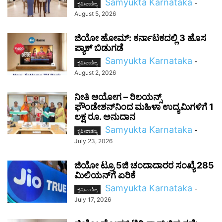
Samyukta Karnataka
-
ಕೃಷಿ/ವಾಣಿಜ್ಯ
August 5, 2026
ಜಿಯೋ ಹೋಮ್: ಕರ್ನಾಟಕದಲ್ಲಿ 3 ಹೊಸ
ಪ್ಯಾಕ್ ಬಿಡುಗಡೆ
Samyukta Karnataka
-
ಕೃಷಿ/ವಾಣಿಜ್ಯ
August 2, 2026
ನೀತಿ ಆಯೋಗ – ರಿಲಯನ್ಸ್
ಫೌಂಡೇಶನ್‌ನಿಂದ ಮಹಿಳಾ ಉದ್ಯಮಿಗಳಿಗೆ 1
ಲಕ್ಷ ರೂ. ಅನುದಾನ
Samyukta Karnataka
-
ಕೃಷಿ/ವಾಣಿಜ್ಯ
July 23, 2026
ಜಿಯೋ ಟ್ರೂ 5ಜಿ ಚಂದಾದಾರರ ಸಂಖ್ಯೆ 285
ಮಿಲಿಯನ್‌ಗೆ ಏರಿಕೆ
Samyukta Karnataka
-
ಕೃಷಿ/ವಾಣಿಜ್ಯ
July 17, 2026