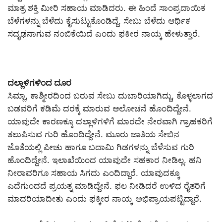
ಮಾತ್ರ ಶಕ್ತಿ ಮೀರಿ ಸಹಾಯ ಮಾಡಿದರು. ಈ ಹಿಂದೆ ಸಾಂಪ್ರದಾಯಿಕ
ಬೆಳೆಗಳನ್ನು ಬೆಳೆದು ಕೈಸುಟ್ಟುಕೊಂಡಿದ್ದೆ. ಸೇಬು ಬೆಳೆದು ಆರ್ಥಿಕ
ಸದೃಢನಾಗುವ ನಂಬಿಕೆಯಿದೆ ಎಂದು ಫಕೀರ ನಾಯ್ಕ ಹೇಳುತ್ತಾರೆ.
ದಲ್ಲಾಳಿಗಳಿಂದ ದೂರ
ಸಿಮ್ಲಾ, ಕಾಶ್ಮೀರದಿಂದ ಬರುವ ಸೇಬು ದುಬಾರಿಯಾಗಿದ್ದು, ಕೊಳ್ಳಲಾಗದ
ಬಡವರಿಗೆ ಕಡಿಮೆ ದರಕ್ಕೆ ಮಾರುವ ಆಲೋಚನೆ ಹೊಂದಿದ್ದೇನೆ.
ಯಾವುದೇ ಕಾರಣಕ್ಕೂ ದಲ್ಲಾಳಿಗಳಿಗೆ ಮಾರದೇ ನೇರವಾಗಿ ಗ್ರಾಹಕರಿಗೆ
ತಲುಪಿಸುವ ಗುರಿ ಹೊಂದಿದ್ದೇನೆ. ಮೂರು ಜಾತಿಯ ಸೇಬಿನ
ಜೊತೆಯಲ್ಲಿ ಪೀಚು ಹಾಗೂ ಬದಾಮಿ ಗಿಡಗಳನ್ನು ಬೆಳೆಸುವ ಗುರಿ
ಹೊಂದಿದ್ದೇನೆ. ಇಲಾಖೆಯಿಂದ ಯಾವುದೇ ಸಹಕಾರ ನೀಡಿಲ್ಲ. ಹನಿ
ನೀರಾವರಿಗೂ ಸಹಾಯ ಸಿಗದು ಎಂದಿದ್ದಾರೆ. ಯಾವುದಕ್ಕೂ
ಎದೆಗುಂದದೆ ಪ್ರಯತ್ನ ಮಾಡಿದ್ದೇನೆ. ಫಲ ನೀಡಿದರೆ ಉಳಿದ ರೈತರಿಗೆ
ಮಾದರಿಯಾದೀತು ಎಂದು ಫಕ್ಕೀರ ನಾಯ್ಕ ಅಭಿಪ್ರಾಯಪಟ್ಟಿದ್ದಾರೆ.