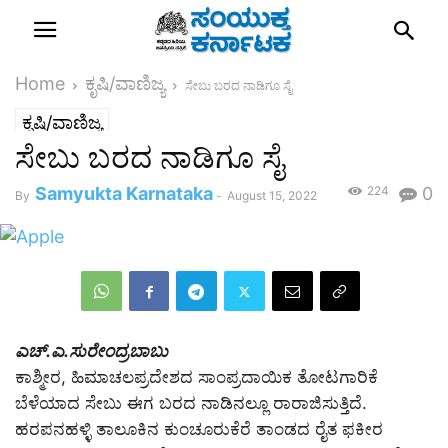
Home
ಕೃಷಿ/ವಾಣಿಜ್ಯ
ಸೇಬು ಬರದ ನಾಡಿಗೂ ಸೈ
ಕೃಷಿ/ವಾಣಿಜ್ಯ
ಸೇಬು ಬರದ ನಾಡಿಗೂ ಸೈ
Samyukta Karnataka
224
0
By
-
August 15, 2022
ಎಚ್.ಎ.ಸುರೇಂದ್ರಬಾಬು
ಕಾಶ್ಮೀರ, ಹಿಮಾಚಲಪ್ರದೇಶದ ಸಾಂಪ್ರದಾಯಿಕ ತೋಟಗಾರಿಕೆ
ಬೆಳೆಯಾದ ಸೇಬು ಈಗ ಬರದ ನಾಡಿನಲ್ಲೂ ರಾರಾಜಿಸುತ್ತಿದೆ.
ಹರಪನಹಳ್ಳಿ ತಾಲೂಕಿನ ಕುಂಚೂರುಕೆರೆ ತಾಂಡದ ರೈತ ಫಕೀರ